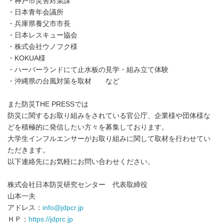
・神戸市災害対策課
・日本青年会議所
・兵庫県養父市市長
・日本レスキュー協会
・株式会社ウノフク様
・KOKUA様
・ハーバーランドにて止水板の見学・組み立て体験
・沖縄県の台風対策を取材 など
また防災THE PRESSでは
防災に関するお取り組みをされている官公庁、企業様や団体様な
どを積極的に発信したい方々を募集しております。
大学生インフルエンサーがお取り組みに関して取材を行わせてい
ただきます。
以下連絡先にお気軽にお問い合わせください。
株式会社日本防災研究センター 代表取締役
山本一夫
アドレス：
info@jdpcr.jp
ＨＰ：
https://jdprc.jp