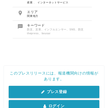
産業
、
インターネットサービス

エリア
関東地方

キーワード
防災、災害、インフルエンサー、SNS、防災
thepress、bousai
このプレスリリースには、報道機関向けの情報が
あります。
プレス登録
ログイン