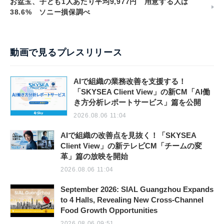
お盆玉、子ども1人あたり平均9,977円 用意する人は
38.6% ソニー損保調べ
動画で見るプレスリリース
AIで組織の業務改善を支援する！
「SKYSEA Client View」の新CM「AI働
き方分析レポートサービス」篇を公開
2026.08.06 11:04
AIで組織の改善点を見抜く！「SKYSEA
Client View」の新テレビCM「チームの変
革」篇の放映を開始
2026.08.06 11:04
September 2026: SIAL Guangzhou Expands
to 4 Halls, Revealing New Cross-Channel
Food Growth Opportunities
2026.08.06 09:51