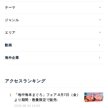
テーマ
ジャンル
エリア
動画
海外企業
アクセスランキング
1
「地中海本まぐろ」フェア-8月7日（金）
より期間・数量限定で販売-
2026.08.04 14:00