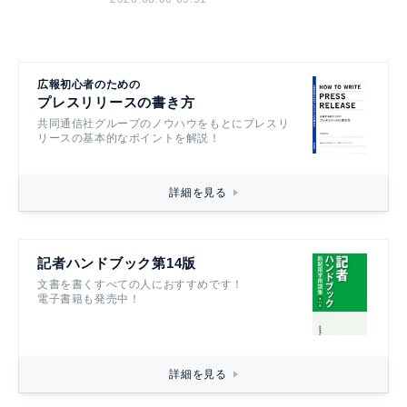
広報初心者のための
プレスリリースの書き方
共同通信社グループのノウハウをもとにプレスリ
リースの基本的なポイントを解説！
詳細を見る
記者ハンドブック第14版
文書を書くすべての人におすすめです！
電子書籍も発売中！
詳細を見る