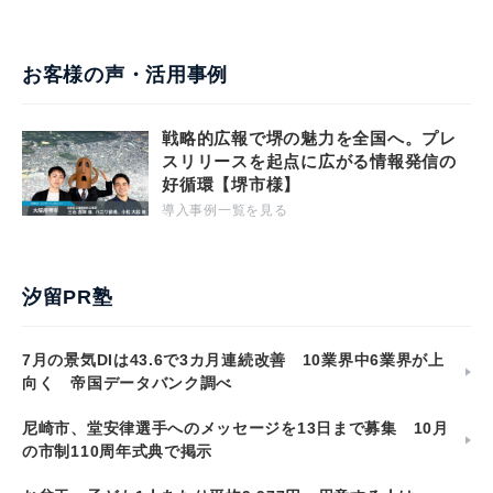
お客様の声・活用事例
戦略的広報で堺の魅力を全国へ。プレ
スリリースを起点に広がる情報発信の
好循環【堺市様】
導入事例一覧を見る
汐留PR塾
7月の景気DIは43.6で3カ月連続改善 10業界中6業界が上
向く 帝国データバンク調べ
尼崎市、堂安律選手へのメッセージを13日まで募集 10月
の市制110周年式典で掲示