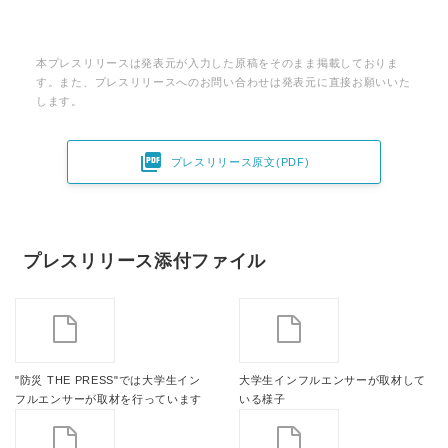
本プレスリリースは発表元が入力した原稿をそのまま掲載しておりま
す。また、プレスリリースへのお問い合わせは発表元に直接お願いいた
します。

プレスリリース原文(PDF)
プレスリリース添付ファイル
"防災 THE PRESS"では大学生イン
大学生インフルエンサーが取材して
フルエンサーが取材を行っています
いる様子