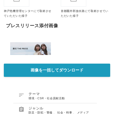
神戸危機管理センターにて取材させ
首都圏外郭放水路にて取材させてい
ていただいた様子
ただいた様子
プレスリリース添付画像
画像を一括してダウンロード

テーマ
環境・CSR・社会貢献活動

ジャンル
防災・防犯・警備
、
社会・時事
、
メディア