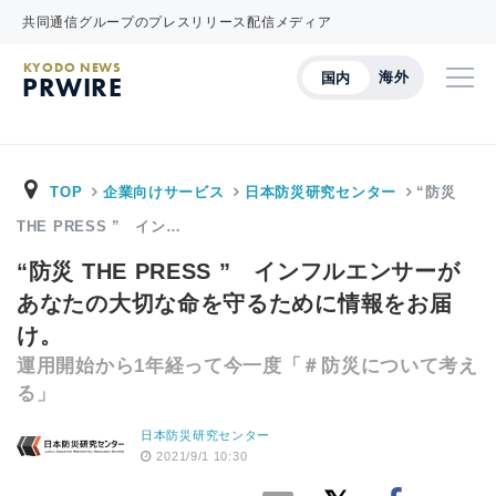
共同通信グループのプレスリリース配信メディア
KYODO NEWS
海外
国内
PRWIRE
TOP
企業向けサービス
日本防災研究センター
“防災
THE PRESS ” イン…
“防災 THE PRESS ” インフルエンサーが
あなたの大切な命を守るために情報をお届
け。
運用開始から1年経って今一度「＃防災について考え
る」
日本防災研究センター
2021/9/1 10:30