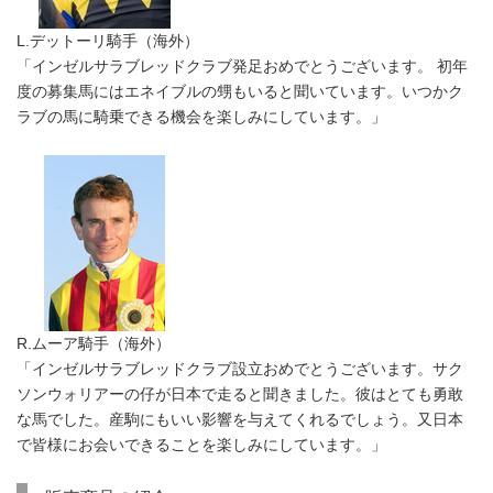
L.デットーリ騎手（海外）
「インゼルサラブレッドクラブ発足おめでとうございます。 初年
度の募集馬にはエネイブルの甥もいると聞いています。いつかク
ラブの馬に騎乗できる機会を楽しみにしています。」
R.ムーア騎手（海外）
「インゼルサラブレッドクラブ設立おめでとうございます。サク
ソンウォリアーの仔が日本で走ると聞きました。彼はとても勇敢
な馬でした。産駒にもいい影響を与えてくれるでしょう。又日本
で皆様にお会いできることを楽しみにしています。」