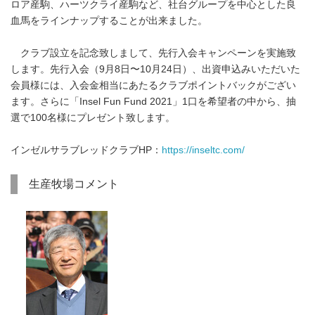
ロア産駒、ハーツクライ産駒など、社台グループを中心とした良
血馬をラインナップすることが出来ました。
クラブ設立を記念致しまして、先行入会キャンペーンを実施致
します。先行入会（9月8日〜10月24日）、出資申込みいただいた
会員様には、入会金相当にあたるクラブポイントバックがござい
ます。さらに「Insel Fun Fund 2021」1口を希望者の中から、抽
選で100名様にプレゼント致します。
インゼルサラブレッドクラブHP：
https://inseltc.com/
生産牧場コメント