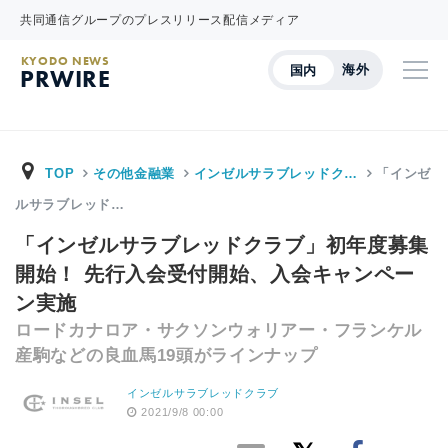
共同通信グループのプレスリリース配信メディア
KYODO NEWS
海外
国内
PRWIRE
TOP
その他金融業
インゼルサラブレッドク…
「インゼ
ルサラブレッド…
「インゼルサラブレッドクラブ」初年度募集
開始！ 先行入会受付開始、入会キャンペー
ン実施
ロードカナロア・サクソンウォリアー・フランケル
産駒などの良血馬19頭がラインナップ
インゼルサラブレッドクラブ
2021/9/8 00:00