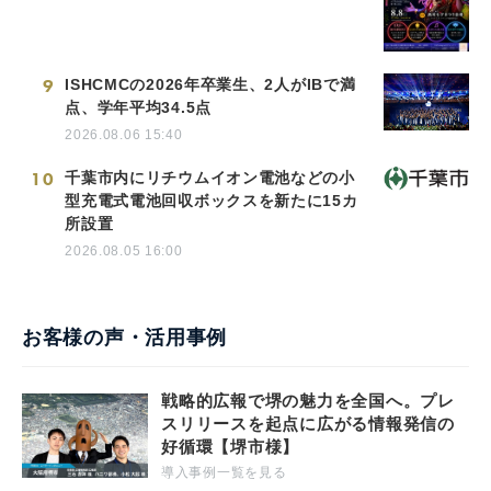
9
ISHCMCの2026年卒業生、2人がIBで満
点、学年平均34.5点
2026.08.06 15:40
10
千葉市内にリチウムイオン電池などの小
型充電式電池回収ボックスを新たに15カ
所設置
2026.08.05 16:00
お客様の声・活用事例
戦略的広報で堺の魅力を全国へ。プレ
スリリースを起点に広がる情報発信の
好循環【堺市様】
導入事例一覧を見る