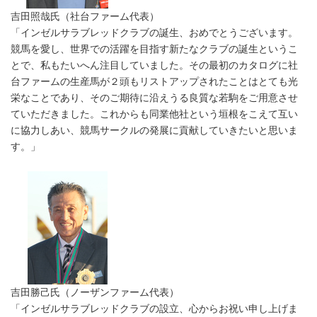
吉田照哉氏（社台ファーム代表）
「インゼルサラブレッドクラブの誕生、おめでとうございます。
競馬を愛し、世界での活躍を目指す新たなクラブの誕生というこ
とで、私もたいへん注目していました。その最初のカタログに社
台ファームの生産馬が２頭もリストアップされたことはとても光
栄なことであり、そのご期待に沿えうる良質な若駒をご用意させ
ていただきました。これからも同業他社という垣根をこえて互い
に協力しあい、競馬サークルの発展に貢献していきたいと思いま
す。」
吉田勝己氏（ノーザンファーム代表）
「インゼルサラブレッドクラブの設立、心からお祝い申し上げま