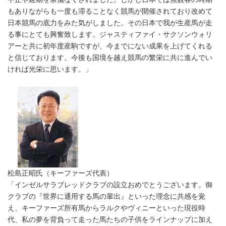
もありながらも一度も滞ることなく競馬が開催されており改めて
日本競馬の底力をみた気がしました。その日本で我が生産馬が走
る事にとても興奮致します。ジャスティファイ・サクソンウォリ
アーと共に初年度産駒ですが、今までにない成果を上げてくれる
と信じております。今後も国境を越え競馬の繁栄に共に進んでい
ければ光栄に思います。」
松島正昭氏（キーファーズ代表）
「インゼルサラブレッドクラブの設立おめでとうございます。御
クラブの『世界に通用する馬の輩出』といった理念に共感を覚
え、キーファーズ所有馬からラルクやヴィニーといった現役時
代、私の夢を背負って走った馬たちの子供をラインナップに加え