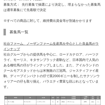
募集方式： 先行募集で抽選により決定し、埋まらなかった募集馬
は通常募集にて先着順で決定
※すべての商品に対して、維持費出資金等が別途かかります
募集馬一覧
社台ファーム、ノーザンファーム生産馬を中心とした良血馬がラ
インナップ
社台グループからの提供馬を中心に、ロードカナロア、ハーツク
ライ、モーリス、キタサンブラック産駒など、日本国内で人気の
ある種牡馬の仔がラインナップしました。また、アイルランドの
クールモアスタッドからは米無敗の三冠馬、ジャスティファイ産
駒、ディープインパクトの仔で英2000ギニーを制したサクソンウ
ォリアーの仔も取り揃え、バラエティ豊富な顔ぶれとなっていま
す。