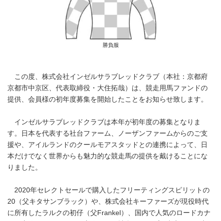
勝負服
この度、株式会社インゼルサラブレッドクラブ（本社：京都府
京都市中京区、代表取締役・大住拓哉）は、競走用馬ファンドの
提供、会員様の初年度募集を開始したことをお知らせ致します。
インゼルサラブレッドクラブは本年が初年度の募集となりま
す。日本を代表する社台ファーム、ノーザンファームからのご支
援や、アイルランドのクールモアスタッドとの連携によって、日
本だけでなく世界からも魅力的な競走馬の提供を戴けることにな
りました。
2020年セレクトセールで購入したフリーティングスピリットの
20（父キタサンブラック）や、株式会社キーファーズが現役時代
に所有したラルクの初仔（父Frankel）、国内で人気のロードカナ