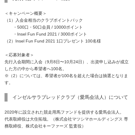
＜キャンペーン概要＞
（1）入会金相当のクラブポイントバック
・500口・50口会員 / 10000ポイント
・Insel Fun Fund 2021 / 3000ポイント
（2）Insel Fun Fund 2021 1口プレゼント 100名様
＜応募対象者＞
先行入会期間に入会（9月8日〜10月24日）、出資申し込みが成立
した方の中から希望者へ100名。
※（2）については、希望者が100名を超えた場合は抽選となりま
す。
インゼルサラブレッドクラブ（愛馬会法人）について
Japanese
2020年に設立された競走用馬ファンドを提供する愛馬会法人。
代表取締役は大住拓哉。（株式会社マツシマホールディングス 専
務取締役、株式会社キーファーズ 監査役）