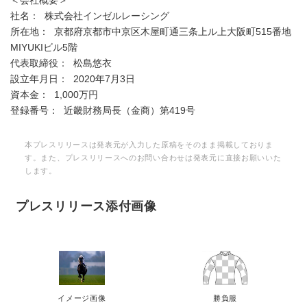
＜会社概要＞
社名： 株式会社インゼルレーシング
所在地： 京都府京都市中京区木屋町通三条上ル上大阪町515番地
MIYUKIビル5階
代表取締役： 松島悠衣
設立年月日： 2020年7月3日
資本金： 1,000万円
登録番号： 近畿財務局長（金商）第419号
本プレスリリースは発表元が入力した原稿をそのまま掲載しておりま
す。また、プレスリリースへのお問い合わせは発表元に直接お願いいた
します。
プレスリリース添付画像
イメージ画像
勝負服