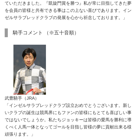
ていただきました。『凱旋門賞を勝つ』私が常に目指してきた夢
を会員の皆様と共有できる事はこの上ない喜びであります。イン
ゼルサラブレッドクラブの発展を心から祈念しております。」
騎手コメント （※五十音順）
武豊騎手（JRA）
「インゼルサラブレッドクラブ設立おめでとうございます。新し
いクラブの誕生は競馬界にもファンの皆様にもとても喜ばしい事
ではないでしょうか。私たちジョッキーは皆様の愛馬を勝利に導
くべく人馬一体となってゴールを目指し皆様の夢に貢献出来る様
頑張ります。」