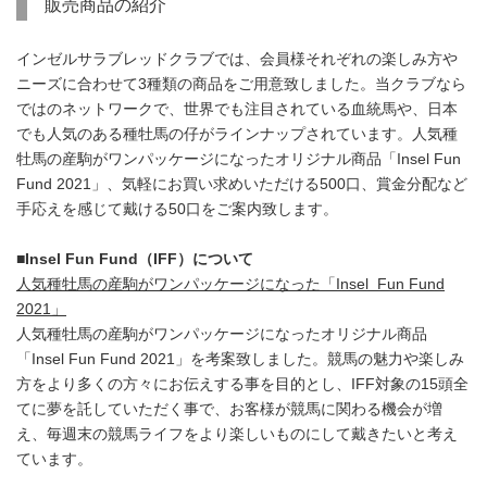
販売商品の紹介
インゼルサラブレッドクラブでは、会員様それぞれの楽しみ方や
ニーズに合わせて3種類の商品をご用意致しました。当クラブなら
ではのネットワークで、世界でも注目されている血統馬や、日本
でも人気のある種牡馬の仔がラインナップされています。人気種
牡馬の産駒がワンパッケージになったオリジナル商品「Insel Fun
Fund 2021」、気軽にお買い求めいただける500口、賞金分配など
手応えを感じて戴ける50口をご案内致します。
■Insel Fun Fund（IFF）について
人気種牡馬の産駒がワンパッケージになった「Insel Fun Fund
2021」
人気種牡馬の産駒がワンパッケージになったオリジナル商品
「Insel Fun Fund 2021」を考案致しました。競馬の魅力や楽しみ
方をより多くの方々にお伝えする事を目的とし、IFF対象の15頭全
てに夢を託していただく事で、お客様が競馬に関わる機会が増
え、毎週末の競馬ライフをより楽しいものにして戴きたいと考え
ています。