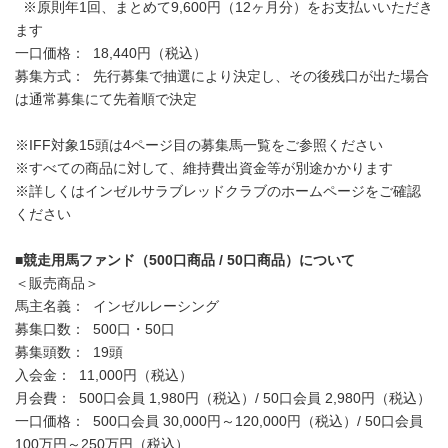
※原則年1回、まとめて9,600円（12ヶ月分）をお支払いいただき
ます
一口価格： 18,440円（税込）
募集方式： 先行募集で抽選により決定し、その後残口が出た場合
は通常募集にて先着順で決定
※IFF対象15頭は4ページ目の募集馬一覧をご参照ください
※すべての商品に対して、維持費出資金等が別途かかります
※詳しくはインゼルサラブレッドクラブのホームページをご確認
ください
■競走用馬ファンド（500口商品 / 50口商品）について
＜販売商品＞
馬主名義： インゼルレーシング
募集口数： 500口・50口
募集頭数： 19頭
入会金： 11,000円（税込）
月会費： 500口会員 1,980円（税込）/ 50口会員 2,980円（税込）
一口価格： 500口会員 30,000円～120,000円（税込）/ 50口会員
100万円～250万円（税込）