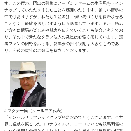
す。この度の、門出の募集にノーザンファームの生産馬をライン
ナップしていただきましたことを感謝いたします。厳しい情勢の
中ではありますが、私たち生産者は、強い馬づくりを停滞させる
ことなく、優駿を送り出すよう日々邁進しています。また、幅広
い方々に競馬の楽しみや魅力を伝えていくことも使命と考えてお
り、その中で新たなクラブ法人の発足は心強く感じています。競
馬ファンの裾野を広げる、愛馬会の担う役割は大きなものであ
り、今後の貴社のご発展を祈念しております。」
J.マグナー氏（クールモア代表）
「インゼルサラブレッドクラブ発足おめでとうございます。全世
界に猛威を振るったコロナウイルス。ヨーロッパでも競馬開催の
中止や延期を余儀なくされました。しかし日本では無観客の時期