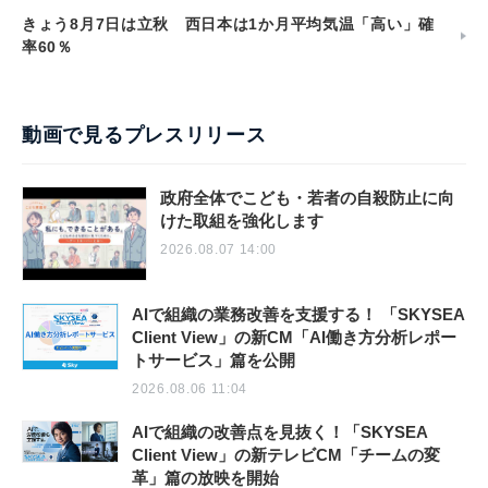
きょう8月7日は立秋 西日本は1か月平均気温「高い」確
率60％
動画で見るプレスリリース
政府全体でこども・若者の自殺防止に向
けた取組を強化します
2026.08.07 14:00
AIで組織の業務改善を支援する！ 「SKYSEA
Client View」の新CM「AI働き方分析レポー
トサービス」篇を公開
2026.08.06 11:04
AIで組織の改善点を見抜く！「SKYSEA
Client View」の新テレビCM「チームの変
革」篇の放映を開始