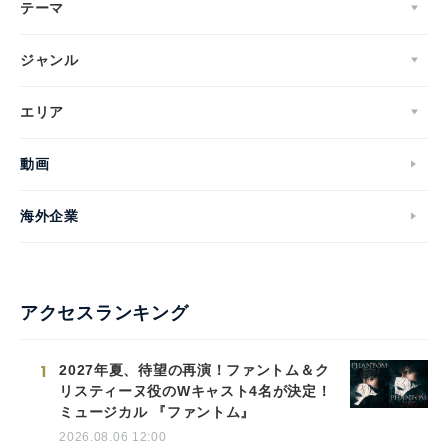
テーマ
ジャンル
エリア
動画
海外企業
アクセスランキング
1
2027年夏、待望の再演！ファントム＆ク
リスティーヌ役のWキャスト4名が決定！
ミュージカル 『ファントム』
2026.08.06 12:00