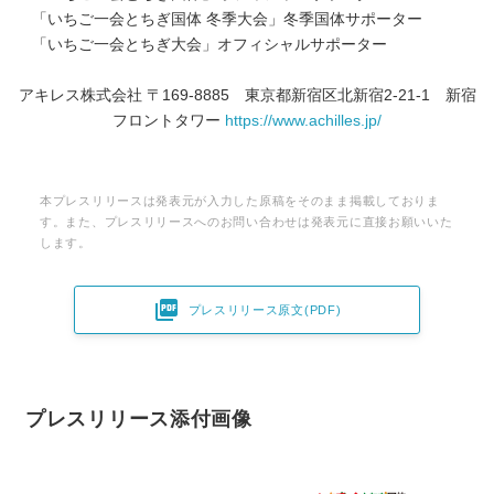
「いちご一会とちぎ国体 冬季大会」冬季国体サポーター
「いちご一会とちぎ大会」オフィシャルサポーター
アキレス株式会社 〒169‐8885 東京都新宿区北新宿2-21-1 新宿
フロントタワー
https://www.achilles.jp/
本プレスリリースは発表元が入力した原稿をそのまま掲載しておりま
す。また、プレスリリースへのお問い合わせは発表元に直接お願いいた
します。

プレスリリース原文(PDF)
プレスリリース添付画像