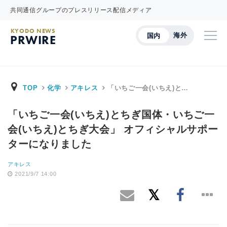
共同通信グループのプレスリリース配信メディア
KYODO NEWS
海外
国内
PRWIRE
TOP
化学
アキレス
「いちご一会(いちえ)と…
「いちご一会(いちえ)とちぎ国体・いちご一
会(いちえ)とちぎ大会」 オフィシャルサポー
ターになりました
アキレス
2021/9/7 14:00