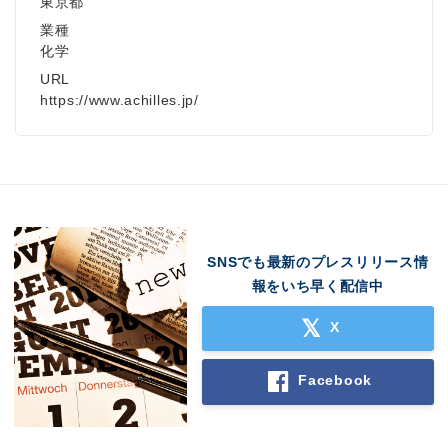
東京都
業種
化学
URL
https://www.achilles.jp/
SNSでも最新のプレスリリース情
報をいち早く配信中
X
Facebook