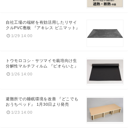
自社工場の端材を有効活用したリサイ
クルPVC敷板 『アキレス ビニマット』
1/29 14:00
トウモロコシ・サツマイモ栽培向け生
分解性マルチフィルム 『ビオらいと』
1/26 14:00
避難所での睡眠環境を改善 『どこでも
おうちベッド』 1月30日より発売
1/23 14:00