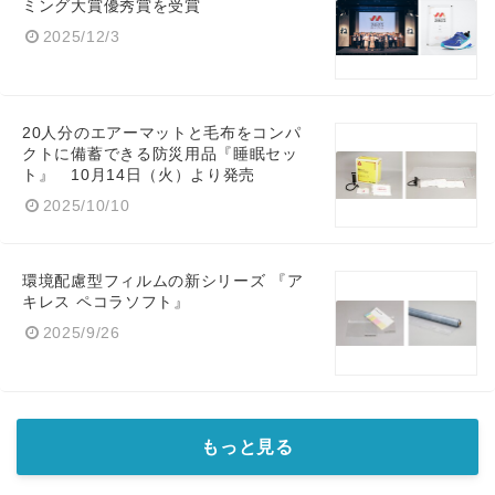
ミング大賞優秀賞を受賞
2025/12/3
20人分のエアーマットと毛布をコンパ
クトに備蓄できる防災用品『睡眠セッ
ト』 10月14日（火）より発売
2025/10/10
環境配慮型フィルムの新シリーズ 『ア
キレス ペコラソフト』
2025/9/26
もっと見る