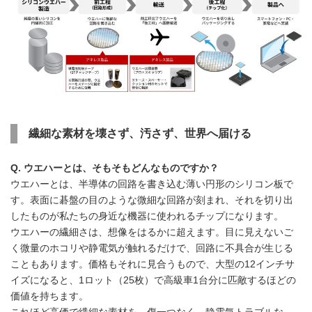
繊細な素材を壊さず、汚さず、世界へ届ける
Q. ウエハーとは、そもそもどんなものですか？
ウエハーとは、半導体の回路を書き込む薄い円形のシリコン板で
す。表面に碁盤の目のような微細な回路が刻まれ、それを切り出
したものが私たちの身近な機器に使われるチップになります。
ウエハーの繊細さは、想像をはるかに超えます。目に見えないご
く微量のホコリや静電気が触れるだけで、回路に不具合が生じる
こともあります。価格もそれに見合うもので、大型の12インチサ
イズになると、1ロット（25枚）で高級車1台分に匹敵するほどの
価値を持ちます。