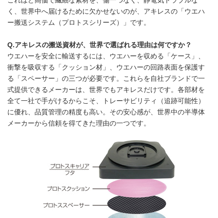
これほど高価で繊細な素材を、傷一つなく、静電気トラブルな
く、世界中へ届けるために欠かせないのが、アキレスの「ウエハ
ー搬送システム（プロトスシリーズ）」です。
Q.アキレスの搬送資材が、世界で選ばれる理由は何ですか？
ウエハーを安全に輸送するには、ウエハーを収める「ケース」、
衝撃を吸収する「クッション材」、ウエハーの回路表面を保護す
る「スペーサー」の三つが必要です。これらを自社ブランドで一
式提供できるメーカーは、世界でもアキレスだけです。各部材を
全て一社で手がけるからこそ、トレーサビリティ（追跡可能性）
に優れ、品質管理の精度も高い。その安心感が、世界中の半導体
メーカーから信頼を得てきた理由の一つです。