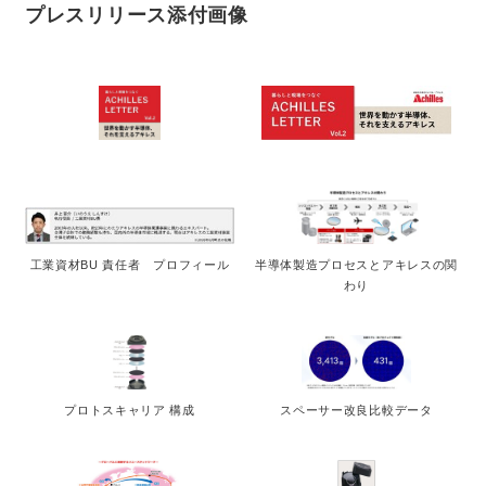
プレスリリース添付画像
工業資材BU 責任者 プロフィール
半導体製造プロセスとアキレスの関
わり
プロトスキャリア 構成
スペーサー改良比較データ