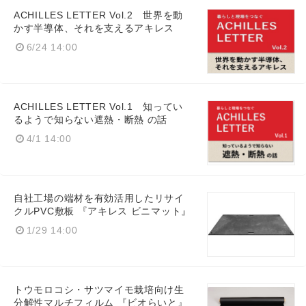
ACHILLES LETTER Vol.2 世界を動
かす半導体、それを支えるアキレス
6/24 14:00
ACHILLES LETTER Vol.1 知ってい
るようで知らない遮熱・断熱 の話
4/1 14:00
自社工場の端材を有効活用したリサイ
クルPVC敷板 『アキレス ビニマット』
1/29 14:00
トウモロコシ・サツマイモ栽培向け生
分解性マルチフィルム 『ビオらいと』