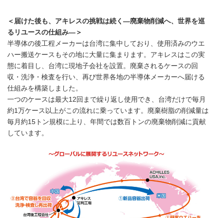
＜届けた後も、アキレスの挑戦は続く―廃棄物削減へ、世界を巡
るリユースの仕組み―＞
半導体の後工程メーカーは台湾に集中しており、使用済みのウエ
ハー搬送ケースもその地に大量に集まります。アキレスはこの実
態に着目し、台湾に現地子会社を設置。廃棄されるケースの回
収・洗浄・検査を行い、再び世界各地の半導体メーカーへ届ける
仕組みを構築しました。
一つのケースは最大12回まで繰り返し使用でき、台湾だけで毎月
約1万ケース以上がこの流れに乗っています。廃棄樹脂の削減量は
毎月約15トン規模に上り、年間では数百トンの廃棄物削減に貢献
しています。