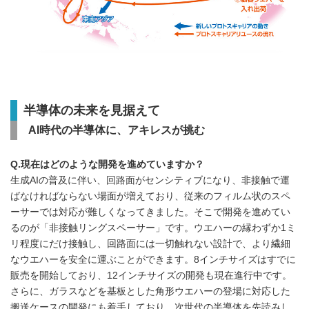
半導体の未来を見据えて
AI
時代の半導体に、アキレスが挑む
Q.現在はどのような開発を進めていますか？
生成AIの普及に伴い、回路面がセンシティブになり、非接触で運
ばなければならない場面が増えており、従来のフィルム状のスペ
ーサーでは対応が難しくなってきました。そこで開発を進めてい
るのが「非接触リングスペーサー」です。ウエハーの縁わずか1ミ
リ程度にだけ接触し、回路面には一切触れない設計で、より繊細
なウエハーを安全に運ぶことができます。8インチサイズはすでに
販売を開始しており、12インチサイズの開発も現在進行中です。
さらに、ガラスなどを基板とした角形ウエハーの登場に対応した
搬送ケースの開発にも着手しており、次世代の半導体を先読みし