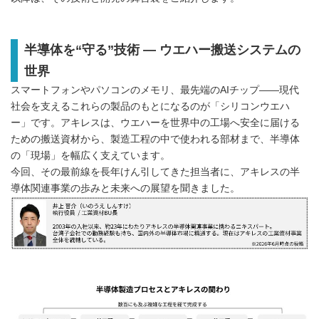
半導体を“守る”技術 ― ウエハー搬送システムの
世界
スマートフォンやパソコンのメモリ、最先端のAIチップ——現代
社会を支えるこれらの製品のもとになるのが「シリコンウエハ
ー」です。アキレスは、ウエハーを世界中の工場へ安全に届ける
ための搬送資材から、製造工程の中で使われる部材まで、半導体
の「現場」を幅広く支えています。
今回、その最前線を長年けん引してきた担当者に、アキレスの半
導体関連事業の歩みと未来への展望を聞きました。