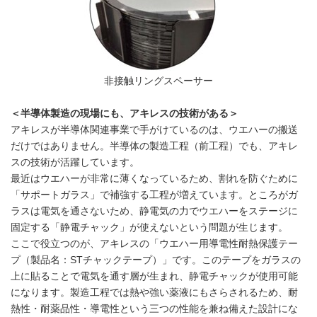
非接触リングスペーサー
＜半導体製造の現場にも、アキレスの技術がある＞
アキレスが半導体関連事業で手がけているのは、ウエハーの搬送
だけではありません。半導体の製造工程（前工程）でも、アキレ
スの技術が活躍しています。
最近はウエハーが非常に薄くなっているため、割れを防ぐために
「サポートガラス」で補強する工程が増えています。ところがガ
ラスは電気を通さないため、静電気の力でウエハーをステージに
固定する「静電チャック」が使えないという問題が生じます。
ここで役立つのが、アキレスの「ウエハー用導電性耐熱保護テー
プ（製品名：STチャックテープ）」です。このテープをガラスの
上に貼ることで電気を通す層が生まれ、静電チャックが使用可能
になります。製造工程では熱や強い薬液にもさらされるため、耐
熱性・耐薬品性・導電性という三つの性能を兼ね備えた設計にな