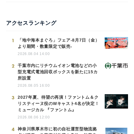
アクセスランキング
1
「地中海本まぐろ」フェア-8月7日（金）
より期間・数量限定で販売-
2026.08.04 14:00
2
千葉市内にリチウムイオン電池などの小
型充電式電池回収ボックスを新たに15カ
所設置
2026.08.05 16:00
3
2027年夏、待望の再演！ファントム＆ク
リスティーヌ役のWキャスト4名が決定！
ミュージカル 『ファントム』
2026.08.06 12:00
4
神奈川県厚木市に初の自社運営型物流拠