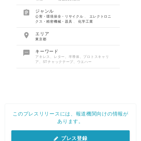

ジャンル
公害・環境保全・リサイクル
、
エレクトロニ
クス・精密機械・器具
、
化学工業

エリア
東京都

キーワード
アキレス、レター、半導体、プロトスキャリ
ア、STチャックテープ、ウエハー
このプレスリリースには、報道機関向けの情報が
あります。
プレス登録