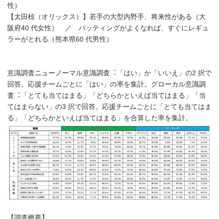
性）
【太田椋（オリックス）】若手の大型内野手、将来性がある（大
阪府40 代女性） ／ バッティングがよくなれば、すぐにレギュ
ラーがとれる（熊本県60 代男性）
意識調査ニューノーマル意識調査︓「はい」か「いいえ」の2 択で
回答。応援チームごとに「はい」の率を集計。グローカル意識調
査︓「とても当てはまる」「どちらかといえば当てはまる」「当
てはまらない」の3 択で回答。応援チームごとに「とても当てはま
る」「どちらかといえば当てはまる」を合算した率を集計。
【調査概要】