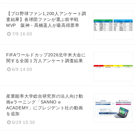
【プロ野球ファン1,200人アンケート調
査結果】各球団ファンが選ぶ前半戦
MVP 阪神・髙橋遥人が最高得票率
7/9 16:00
FIFAワールドカップ2026北中米大会に
関する全国１万人アンケート調査結果
6/9 14:00
産業能率大学総合研究所の法人向け動
画eラーニング「SANNO e
ACADEMY」にプレジデント社の動画
を追加
5/29 15:30