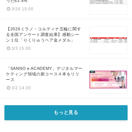
った63.4%
3/26 15:00
【2026ミラノ・コルティナ五輪に関す
る全国アンケート調査結果】感動シー
ン１位「りくりゅうペア金メダル」
3/3 15:00
「SANNO e ACADEMY」デジタルマー
ケティング領域の新コース４本をリリ
ース
3/2 14:30
もっと見る