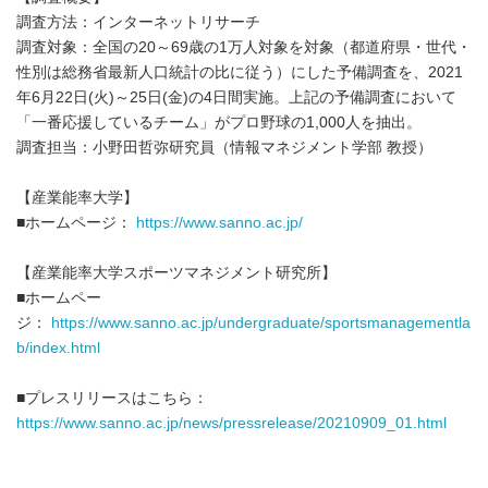
調査方法：インターネットリサーチ
調査対象：全国の20～69歳の1万人対象を対象（都道府県・世代・
性別は総務省最新人口統計の比に従う）にした予備調査を、2021
年6月22日(火)～25日(金)の4日間実施。上記の予備調査において
「一番応援しているチーム」がプロ野球の1,000人を抽出。
調査担当：小野田哲弥研究員（情報マネジメント学部 教授）
【産業能率大学】
■ホームページ：
https://www.sanno.ac.jp/
【産業能率大学スポーツマネジメント研究所】
■ホームペー
ジ：
https://www.sanno.ac.jp/undergraduate/sportsmanagementla
b/index.html
■プレスリリースはこちら：
https://www.sanno.ac.jp/news/pressrelease/20210909_01.html