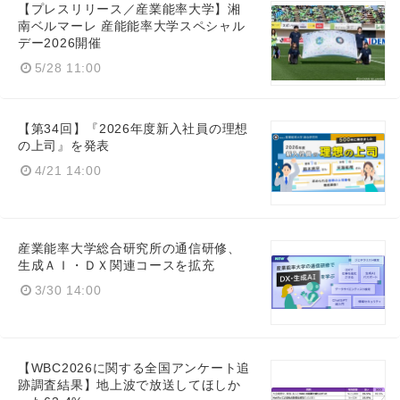
【プレスリリース／産業能率大学】湘
南ベルマーレ 産能能率大学スペシャル
デー2026開催
5/28 11:00
【第34回】『2026年度新入社員の理想
の上司』を発表
4/21 14:00
産業能率大学総合研究所の通信研修、
生成ＡＩ・ＤＸ関連コースを拡充
3/30 14:00
【WBC2026に関する全国アンケート追
跡調査結果】地上波で放送してほしか