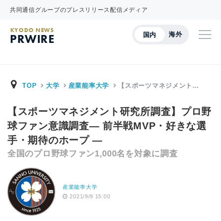
共同通信グループのプレスリリース配信メディア
KYODO NEWS
海外
国内
PRWIRE
TOP
大学
産業能率大学
【スポーツマネジメント…
【スポーツマネジメント研究所調査】プロ野
球ファン意識調査— 前半戦MVP・好きな選
手・期待のホープ —
全国のプロ野球ファン1,000名を対象に調査
産業能率大学
2021/9/9 15:00