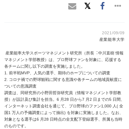
2021/09/09
産業能率大学
産業能率大学スポーツマネジメント研究所（所長︓中川直樹 情報
マネジメント学部教授）は、プロ野球ファンを対象に、応援する
各チームに関し以下の調査を実施しました。
1. 前半戦MVP、人気の選手、期待のホープについての調査
2. コロナ禍での野球観戦に関する意識や各チームの地域貢献度に
ついての意識調査
調査は、同研究所の小野田哲弥研究員（情報マネジメント学部教
授）が設計及び集計を担当。6 月28 日から7 月2 日までの5 日間、
インターネット調査会社を通じて、プロ野球のファン1,000 人( 全
国1 万人の予備調査によって抽出) を対象に実施しました。なお、
対象となる選手は6 月28 日時点の全支配下登録選手、所属も当時
のものです。