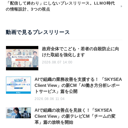
「配信して終わり」にしないプレスリリース。LLMO時代
の情報設計、3つの視点
動画で見るプレスリリース
政府全体でこども・若者の自殺防止に向
けた取組を強化します
2026.08.07 14:00
AIで組織の業務改善を支援する！ 「SKYSEA
Client View」の新CM「AI働き方分析レポー
トサービス」篇を公開
2026.08.06 11:04
AIで組織の改善点を見抜く！「SKYSEA
Client View」の新テレビCM「チームの変
革」篇の放映を開始