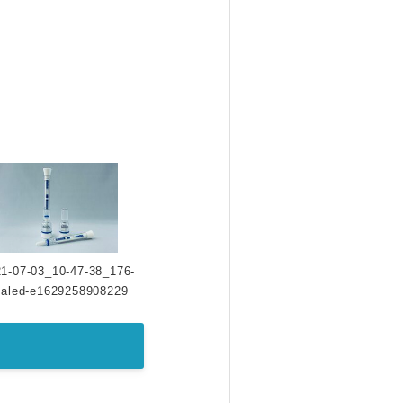
1-07-03_10-47-38_176-
caled-e1629258908229