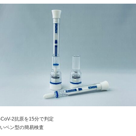
English
CoV-2抗原を15分で判定
いペン型の簡易検査