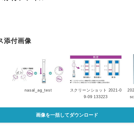
ス添付画像
nasal_ag_test
スクリーンショット 2021-0
202
9-09 133223
s
画像を一括してダウンロード