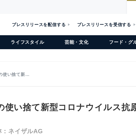
プレスリリースを配信する
プレスリリースを受信する
ライフスタイル
芸能・文化
フード・グ
の使い捨て新…
の使い捨て新型コロナウイルス抗
称：ネイザルAG