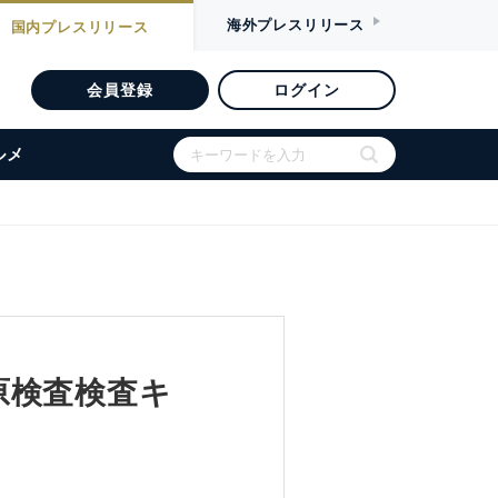
海外
プレスリリース
国内
プレスリリース
会員登録
ログイン
ルメ
原検査検査キ