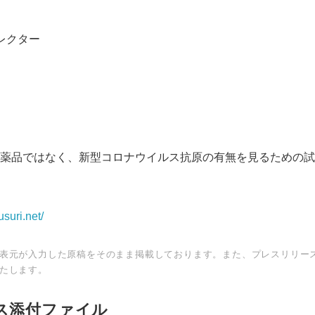
コレクター
薬品ではなく、新型コロナウイルス抗原の有無を見るための試
usuri.net/
表元が入力した原稿をそのまま掲載しております。また、プレスリリー
たします。
ス添付ファイル