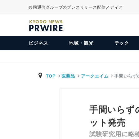
共同通信グループのプレスリリース配信メディア
KYODO NEWS
PRWIRE
ビジネス
地域・観光
テック
TOP
医薬品
アークエイム
手間いらず
手間いらず
ット発売
試験研究用に略