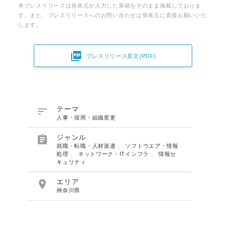
本プレスリリースは発表元が入力した原稿をそのまま掲載しておりま
す。また、プレスリリースへのお問い合わせは発表元に直接お願いいた
します。

プレスリリース原文(PDF)

テーマ
人事・採用・組織変更

ジャンル
就職・転職・人材派遣
、
ソフトウエア・情報
処理
、
ネットワーク・ITインフラ
、
情報セ
キュリティ

エリア
神奈川県