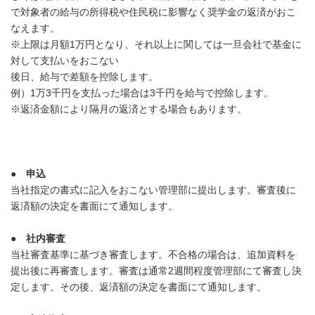
で対象者の給与の所得税や住民税に影響なく奨学金の返済がおこ
なえます。
※上限は月額1万円となり、それ以上に関しては一旦会社で基金に
対して支払いをおこない
後日、給与で差額を控除します。
例）1万3千円を支払った場合は3千円を給与で控除します。
※返済金額により隔月の返済とする場合もあります。
●
申込
当社指定の書式に記入をおこない管理部に提出します。審査後に
返済額の決定を書面にて通知します。
●
社内審査
当社審査基準に基づき審査します。不合格の場合は、追加資料を
提出後に再審査します。審査は通常2週間程度管理部にて審査し決
定します。その後、返済額の決定を書面にて通知します。