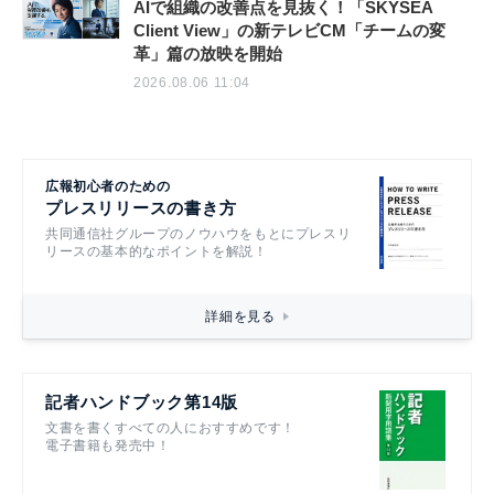
AIで組織の改善点を見抜く！「SKYSEA
Client View」の新テレビCM「チームの変
革」篇の放映を開始
2026.08.06 11:04
広報初心者のための
プレスリリースの書き方
共同通信社グループのノウハウをもとにプレスリ
リースの基本的なポイントを解説！
詳細を見る
記者ハンドブック第14版
文書を書くすべての人におすすめです！
電子書籍も発売中！