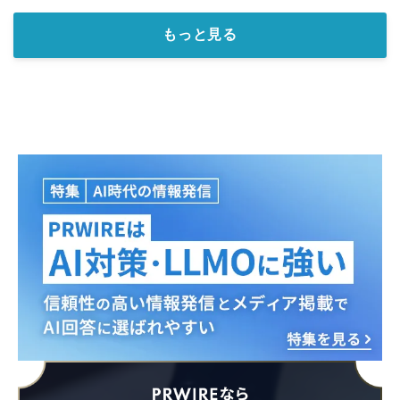
もっと見る