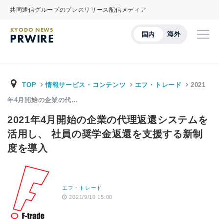
共同通信グループのプレスリリース配信メディア
KYODO NEWS
海外
国内
PRWIRE
TOP
情報サービス・コンテンツ
エフ・トレード
2021
年4月開始の企業の代…
2021年4月開始の企業の代理返還システムを
活用し、 社員の奨学金返還を支援する新制
度を導入
エフ・トレード
2021/9/10 15:00