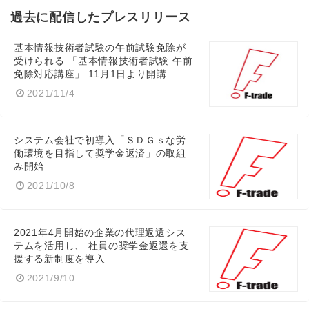
過去に配信したプレスリリース
基本情報技術者試験の午前試験免除が
受けられる 「基本情報技術者試験 午前
免除対応講座」 11月1日より開講
2021/11/4
システム会社で初導入「ＳＤＧｓな労
働環境を目指して奨学金返済」の取組
み開始
2021/10/8
Japanese
2021年4月開始の企業の代理返還シス
テムを活用し、 社員の奨学金返還を支
援する新制度を導入
2021/9/10
English