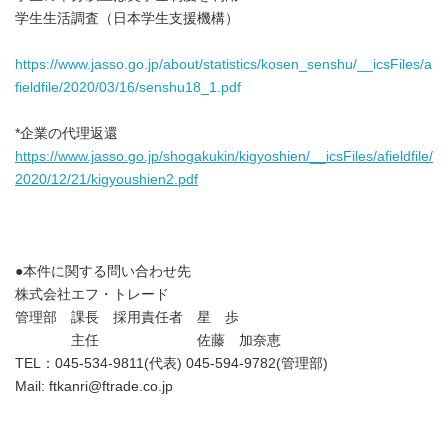
学生生活調査（日本学生支援機構）
https://www.jasso.go.jp/about/statistics/kosen_senshu/__icsFiles/a
fieldfile/2020/03/16/senshu18_1.pdf
*企業の代理返還
https://www.jasso.go.jp/shogakukin/kigyoshien/__icsFiles/afieldfile/
2020/12/21/kigyoushien2.pdf
●本件に関する問い合わせ先
株式会社エフ・トレード
管理部 課長 採用責任者 星 歩
主任 佐藤 加奈恵
TEL：045-534-9811(代表) 045-594-9782(管理部)
Mail: ftkanri@ftrade.co.jp