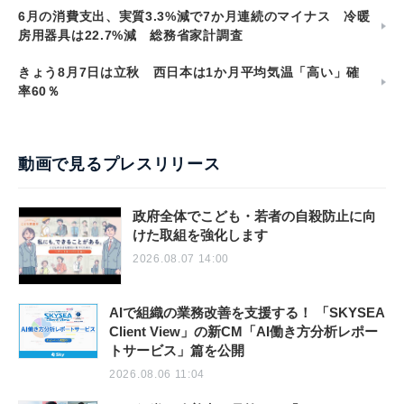
6月の消費支出、実質3.3%減で7か月連続のマイナス 冷暖
房用器具は22.7%減 総務省家計調査
きょう8月7日は立秋 西日本は1か月平均気温「高い」確
率60％
動画で見るプレスリリース
政府全体でこども・若者の自殺防止に向
けた取組を強化します
2026.08.07 14:00
AIで組織の業務改善を支援する！ 「SKYSEA
Client View」の新CM「AI働き方分析レポー
トサービス」篇を公開
2026.08.06 11:04