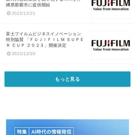
縄県那覇市に提供開始
2022/12/21
富士フイルムビジネスイノベーション
特別協賛 「ＦＵＪＩＦＩＬＭ ＳＵＰＥ
Ｒ ＣＵＰ ２０２３」開催決定
2022/12/20
もっと見る