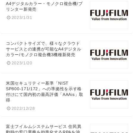
A4デジタルカラー・モノクロ複合機/プ
リンター新発売
English
2023/1/31
コンパクトサイズで、様々なクラウド
サービスとの連携が可能なA4デジタル
カラー/モノクロ複合機3機種新発売
2023/1/20
米国セキュリティー基準「NIST
SP800-171/172」への準拠性を示す格
付けにて国内初の最高評価「AAAis」取
得
2022/12/28
富士フイルムシステムサービス 住民異
動時の窓口業務を効率化するRPAを沖