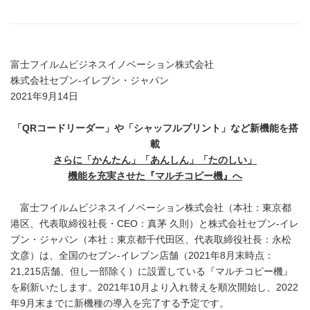
富士フイルムビジネスイノベーション株式会社
株式会社セブン‐イレブン・ジャパン
2021年9月14日
「
QR
コードリーダー」や「シャッフルプリント」など新機能を搭
載
さらに「かんたん」「あんしん」「たのしい」
機能を充実させた『マルチコピー機』へ
富士フイルムビジネスイノベーション株式会社（本社：東京都
港区、代表取締役社長・CEO：真茅 久則）と株式会社セブン‐イレ
ブン・ジャパン（本社：東京都千代田区、代表取締役社長：永松
文彦）は、全国のセブン‐イレブン店舗（2021年8月末時点：
21,215店舗、但し一部除く）に設置している『マルチコピー機』
を刷新いたします。2021年10月より入れ替えを順次開始し、2022
年9月末までに新機種の導入を完了する予定です。