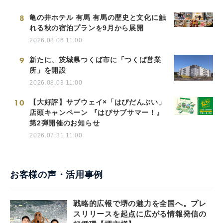
8
亀の井ホテル 有馬 有馬の歴史と文化に触
れる秋の宿泊プランを9月から展開
2026.08.06 11:00
9
新たに、茨城県つくば市に「つくば営業
所」を開設
2026.08.03 11:00
10
【大好評】サブウェイ×「はぴだんぶい」
店頭キャンペーン 『はぴサブサマー！』
第2弾開催のお知らせ
2026.07.31 11:00
お客様の声・活用事例
戦略的広報で堺の魅力を全国へ。プレ
スリリースを起点に広がる情報発信の