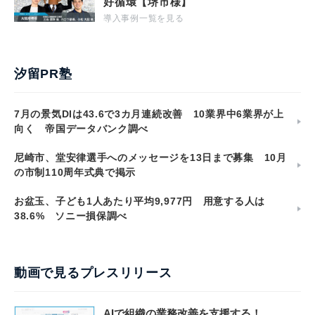
好循環【堺市様】
導入事例一覧を見る
汐留PR塾
7月の景気DIは43.6で3カ月連続改善 10業界中6業界が上
向く 帝国データバンク調べ
尼崎市、堂安律選手へのメッセージを13日まで募集 10月
の市制110周年式典で掲示
お盆玉、子ども1人あたり平均9,977円 用意する人は
38.6% ソニー損保調べ
動画で見るプレスリリース
AIで組織の業務改善を支援する！