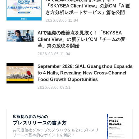
「SKYSEA Client View」の新CM「AI働
き方分析レポートサービス」篇を公開
2026.08.06 11:04
AIで組織の改善点を見抜く！「SKYSEA
Client View」の新テレビCM「チームの変
革」篇の放映を開始
2026.08.06 11:04
September 2026: SIAL Guangzhou Expands
to 4 Halls, Revealing New Cross-Channel
Food Growth Opportunities
2026.08.06 09:51
広報初心者のための
プレスリリースの書き方
共同通信社グループのノウハウをもとにプレスリ
リースの基本的なポイントを解説！