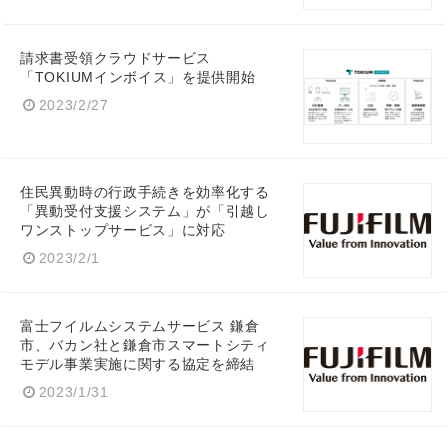
請求書受領クラウドサービス
「TOKIUMインボイス」を提供開始
2023/2/27
住民異動時の行政手続きを効率化する
「異動受付支援システム」が「引越し
ワンストップサービス」に対応
2023/2/1
富士フイルムシステムサービス 鎌倉
市、バカン社と鎌倉市スマートシティ
Japanese
モデル事業実施に関する協定を締結
2023/1/31