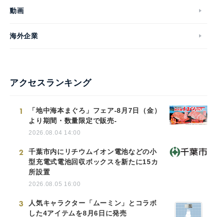
動画
海外企業
アクセスランキング
1
「地中海本まぐろ」フェア-8月7日（金）
より期間・数量限定で販売-
2026.08.04 14:00
2
千葉市内にリチウムイオン電池などの小
型充電式電池回収ボックスを新たに15カ
所設置
2026.08.05 16:00
3
人気キャラクター「ムーミン」とコラボ
した4アイテムを8月6日に発売