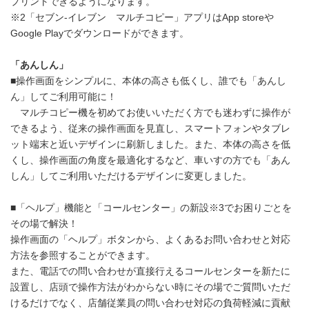
プリントできるようになります。
※2「セブン‐イレブン マルチコピー」アプリはApp storeや
Google Playでダウンロードができます。
「あんしん」
■操作画面をシンプルに、本体の高さも低くし、誰でも「あんし
ん」してご利用可能に！
マルチコピー機を初めてお使いいただく方でも迷わずに操作が
できるよう、従来の操作画面を見直し、スマートフォンやタブレ
ット端末と近いデザインに刷新しました。また、本体の高さを低
くし、操作画面の角度を最適化するなど、車いすの方でも「あん
しん」してご利用いただけるデザインに変更しました。
■「ヘルプ」機能と「コールセンター」の新設※3でお困りごとを
その場で解決！
操作画面の「ヘルプ」ボタンから、よくあるお問い合わせと対応
方法を参照することができます。
また、電話での問い合わせが直接行えるコールセンターを新たに
設置し、店頭で操作方法がわからない時にその場でご質問いただ
けるだけでなく、店舗従業員の問い合わせ対応の負荷軽減に貢献