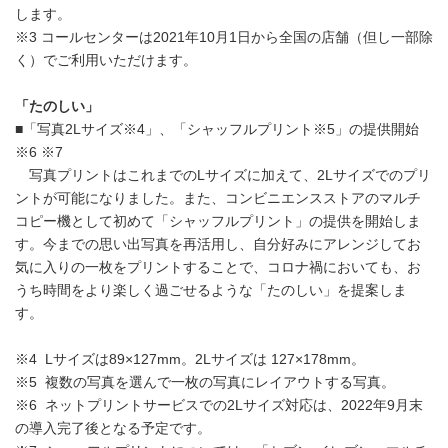
します。
※3 コールセンターは2021年10月1日から全国の店舗（但し一部除
く）でご利用いただけます。
「たのしい」
■「写真2Lサイズ※4」、「シャッフルプリント※5」の提供開始
※6 ※7
写真プリントはこれまでのLサイズに加えて、2Lサイズでのプリ
ントが可能になりました。また、コンビニエンスストアのマルチ
コピー機として初めて「シャッフルプリント」の提供を開始しま
す。今までの思い出写真を再活用し、自分好みにアレンジしてお
気に入りの一枚をプリントすることで、コロナ禍においても、お
うち時間をより楽しく過ごせるような「たのしい」を提案しま
す。
※4 Lサイズは89×127mm。2Lサイズは 127×178mm。
※5 複数の写真を選んで一枚の写真にレイアウトする写真。
※6 ネットプリントサービスでの2Lサイズ対応は、2022年9月末
の導入完了後となる予定です。