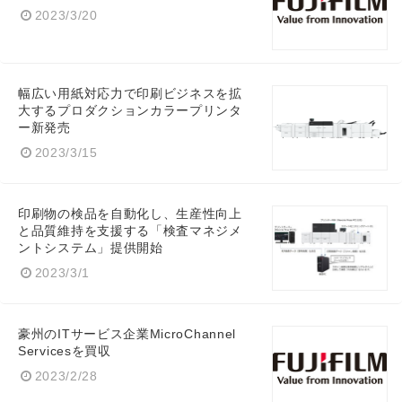
2023/3/20
幅広い用紙対応力で印刷ビジネスを拡
大するプロダクションカラープリンタ
ー新発売
2023/3/15
印刷物の検品を自動化し、生産性向上
と品質維持を支援する「検査マネジメ
ントシステム」提供開始
2023/3/1
豪州のITサービス企業MicroChannel
Servicesを買収
2023/2/28