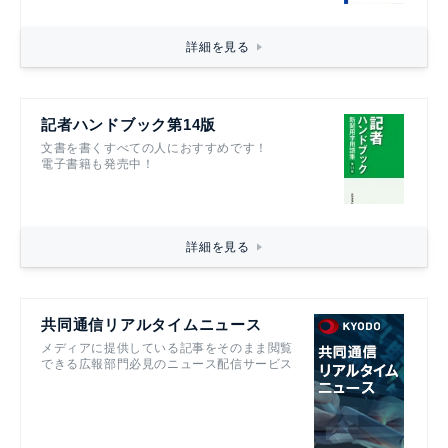
詳細を見る
記者ハンドブック第14版
文書を書くすべての人におすすめです！
電子書籍も発売中！
詳細を見る
共同通信リアルタイムニュース
メディアに提供している記事をそのまま閲覧
できる広報部門必見のニュース配信サービス