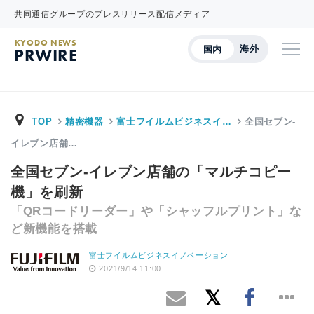
共同通信グループのプレスリリース配信メディア
KYODO NEWS
海外
国内
PRWIRE
TOP
精密機器
富士フイルムビジネスイ…
全国セブン‐
イレブン店舗…
全国セブン‐イレブン店舗の「マルチコピー
機」を刷新
「QRコードリーダー」や「シャッフルプリント」な
ど新機能を搭載
富士フイルムビジネスイノベーション
2021/9/14 11:00