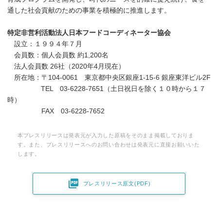
通した社会貢献のための事業を積極的に推進します。
特定非営利活動法人日本フードコーディネーター協会
設立：１９９４年７月
会員数：個人会員数 約1,200名
法人会員数 26社（2020年4月現在）
所在地：〒104-0061 東京都中央区銀座1-15-6 銀座東洋ビル2F
TEL 03-6228-7651（土日祝日を除く１０時から１７
時）
FAX 03-6228-7652
本プレスリリースは発表元が入力した原稿をそのまま掲載しておりま
す。また、プレスリリースへのお問い合わせは発表元に直接お願いいた
します。

プレスリリース原文(PDF)