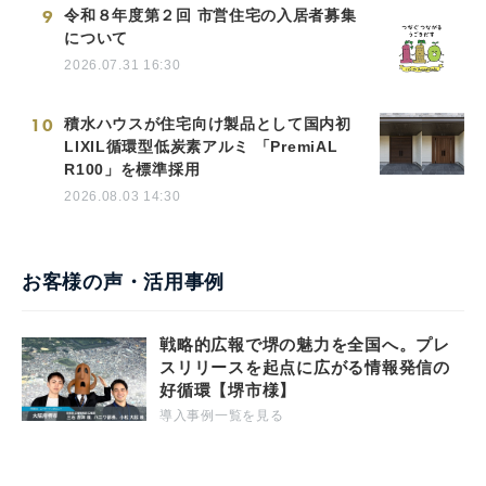
9
令和８年度第２回 市営住宅の入居者募集
について
2026.07.31 16:30
10
積水ハウスが住宅向け製品として国内初
LIXIL循環型低炭素アルミ 「PremiAL
R100」を標準採用
2026.08.03 14:30
お客様の声・活用事例
戦略的広報で堺の魅力を全国へ。プレ
スリリースを起点に広がる情報発信の
好循環【堺市様】
導入事例一覧を見る