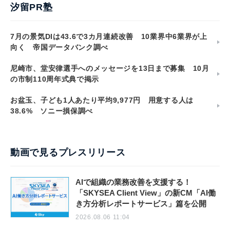
汐留PR塾
7月の景気DIは43.6で3カ月連続改善 10業界中6業界が上
向く 帝国データバンク調べ
尼崎市、堂安律選手へのメッセージを13日まで募集 10月
の市制110周年式典で掲示
お盆玉、子ども1人あたり平均9,977円 用意する人は
38.6% ソニー損保調べ
動画で見るプレスリリース
AIで組織の業務改善を支援する！
「SKYSEA Client View」の新CM「AI働
き方分析レポートサービス」篇を公開
2026.08.06 11:04