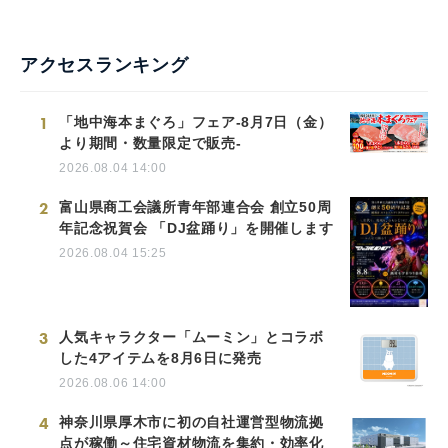
アクセスランキング
1
「地中海本まぐろ」フェア-8月7日（金）
より期間・数量限定で販売-
2026.08.04 14:00
2
富山県商工会議所青年部連合会 創立50周
年記念祝賀会 「DJ盆踊り」を開催します
2026.08.04 15:25
3
人気キャラクター「ムーミン」とコラボ
した4アイテムを8月6日に発売
2026.08.06 14:00
4
神奈川県厚木市に初の自社運営型物流拠
点が稼働～住宅資材物流を集約・効率化