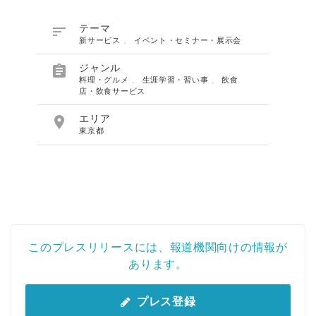

テーマ
新サービス
、
イベント・セミナー・展示会

ジャンル
料理・グルメ
、
生涯学習・習い事
、
飲食
店・飲食サービス

エリア
東京都
このプレスリリースには、報道機関向けの情報が
あります。
プレス登録