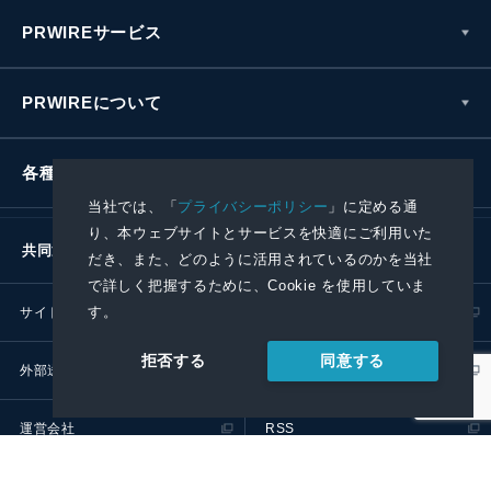
PRWIREサービス
PRWIREについて
各種お問い合わせ
当社では、「
プライバシーポリシー
」に定める通
り、本ウェブサイトとサービスを快適にご利用いた
共同通信社グループ
だき、また、どのように活用されているのかを当社
で詳しく把握するために、Cookie を使用していま
す。
サイトポリシー
プライバシーポリシー
同意する
拒否する
外部送信ポリシー
プレスリリース取扱基準
運営会社
RSS
© 2024 Kyodo News PR Wire