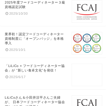
2025年度フードコーディネーター３級
資格認定試験
2025/10/30
業界初！認定フードコーディネーター
資格制度に「オープンバッジ」を本格
導入
2025/10/1
「LiLiCo × フードコーディネーター協
会」が “新しい食卓文化”を発信！
2025/6/17
LiLiCoさん＆小田井涼平さんご夫婦
が、 日本フードコーディネーター協会