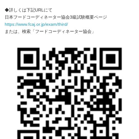
◆詳しくは下記URLにて
日本フードコーディネーター協会3級試験概要ページ
https://www.fcaj.or.jp/exam/third/
または、検索「フードコーディネーター協会」