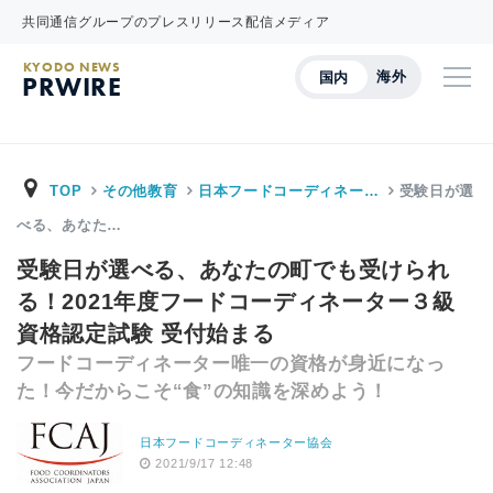
共同通信グループのプレスリリース配信メディア
KYODO NEWS
海外
国内
PRWIRE
TOP
その他教育
日本フードコーディネー…
受験日が選
べる、あなた…
受験日が選べる、あなたの町でも受けられ
る！2021年度フードコーディネーター３級
資格認定試験 受付始まる
フードコーディネーター唯一の資格が身近になっ
た！今だからこそ“食”の知識を深めよう！
日本フードコーディネーター協会
2021/9/17 12:48