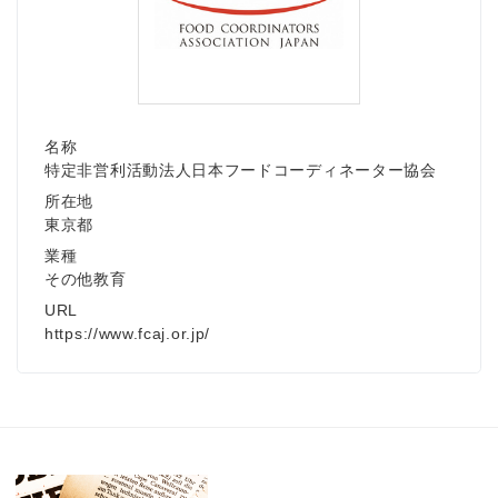
名称
特定非営利活動法人日本フードコーディネーター協会
所在地
東京都
業種
その他教育
URL
https://www.fcaj.or.jp/