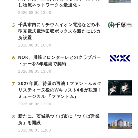
し物流ネットワークを最適化～
2026.08.06 13:00
5
千葉市内にリチウムイオン電池などの小
型充電式電池回収ボックスを新たに15カ
所設置
2026.08.05 16:00
6
NOK、川崎フロンターレとのクラブパー
トナーを3年連続で契約
2026.08.05 13:00
7
2027年夏、待望の再演！ファントム＆ク
リスティーヌ役のWキャスト4名が決定！
ミュージカル 『ファントム』
2026.08.06 12:00
8
新たに、茨城県つくば市に「つくば営業
所」を開設
2026.08.03 11:00