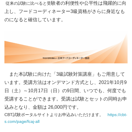
験者の利便性や公平性は
飛躍的に向
従来の試験に比べると受
上し、フードコーディネーター3級資格がさらに身近なも
のになると確信しています。
また本試験に向けた「
3級試験対策講座」もご用意して
います。受講方法はオンデマンド方式とし、2021年10月9
日（土）～10月17日（日）の9日間、いつでも、何度でも
受講することができます。受講は試験とセットの同時お申
込みとなり、金額は 26,000円です。
CBT試験ポータルサイトよりお申込みいただけます。
https://cbt-
s.com/page/fcaj-all