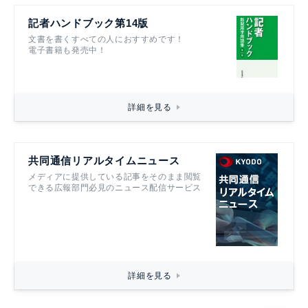
記者ハンドブック第14版
文書を書くすべての人におすすめです！
電子書籍も発売中！
詳細を見る
共同通信リアルタイムニュース
メディアに提供している記事をそのまま閲覧
できる広報部門必見のニュース配信サービス
詳細を見る