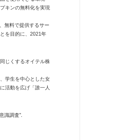
プキンの無料化を実現
し、無料で提供するサー
を目的に、2021年
同じくするオイテル株
、学生を中心とした女
に活動を広げ「誰一人
意識調査”.