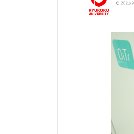
2021/9