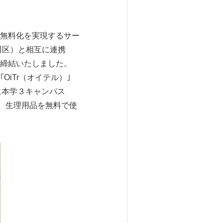
無料化を実現するサー
川区）と相互に連携
締結いたしました。
iTr（オイテル）｣
中に本学３キャンパス
、生理用品を無料で使