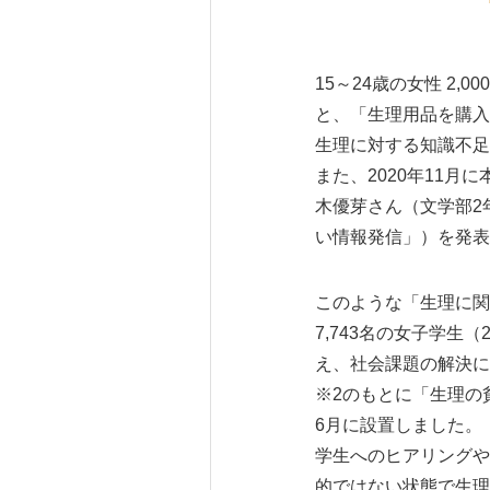
15～24歳の女性 2
と、「生理用品を購入
生理に対する知識不足
また、2020年11
木優芽さん（文学部2
い情報発信」）を発表
このような「生理に関
7,743名の女子学生
え、社会課題の解決に
※2のもとに「生理の
6月に設置しました。
学生へのヒアリングや
的ではない状態で生理