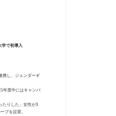
大学で初導入
連携し、ジェンダーギ
21年度中にはキャンパ
ったりした」女性が3
ループを設置。