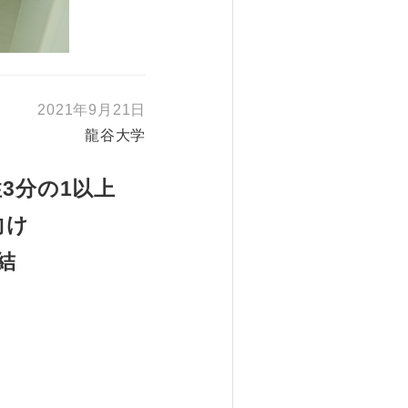
2021年9月21日
龍谷大学
3分の1以上
向け
結