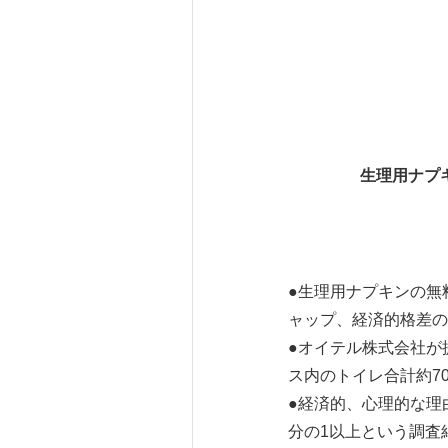
生理用ナプ
●生理用ナプキンの無
ャップ、経済的格差の
●オイテル株式会社が提
ス内のトイレ合計約7
●経済的、心理的な理
分の1以上という調査