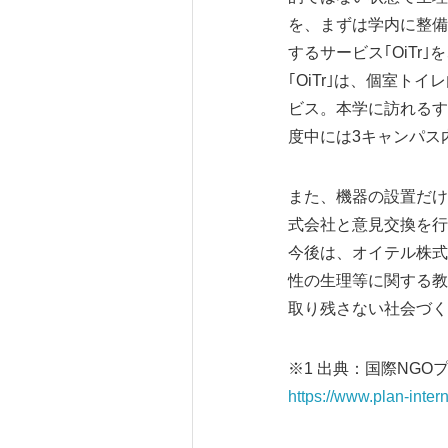
を、まずは学内に整備
するサービス｢OiT
｢OiTr｣は、個室
ビス。本学に訪れるす
度中には3キャンパス
また、機器の設置だけ
式会社と意見交換を行
今後は、オイテル株式
性の生理等に関する教
取り残さない社会づく
※1 出典：国際NGO
https://www.plan-inter