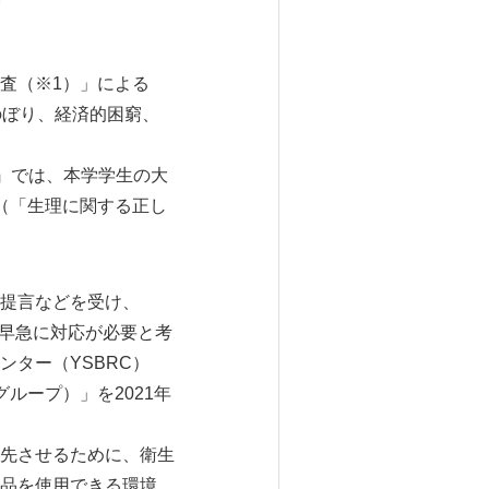
調査（※1）」による
のぼり、経済的困窮、
0』では、本学学生の大
（「生理に関する正し
提言などを受け、
て早急に対応が必要と考
ター（YSBRC）
ループ）」を2021年
先させるために、衛生
品を使用できる環境