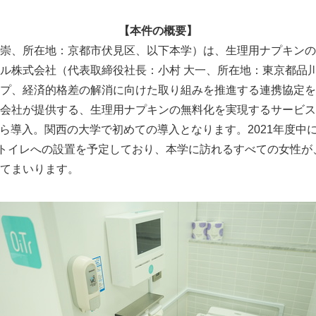
【本件の概要】
崇、所在地：京都市伏見区、以下本学）は、生理用ナプキンの
ル株式会社（代表取締役社長：小村 大一、所在地：東京都品
プ、経済的格差の解消に向けた取り組みを推進する連携協定を
会社が提供する、生理用ナプキンの無料化を実現するサービス｢O
日から導入。関西の大学で初めての導入となります。2021年度
のトイレへの設置を予定しており、本学に訪れるすべての女性が
てまいります。
Japanese