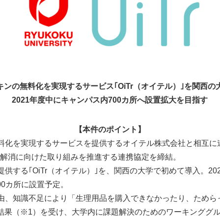
キンの無料化を実現するサービス｢OiTr（オイテル）｣を関西の
2021年度中にキャンパス内700カ所へ設置拡大を目指す
【本件のポイント】
料化を実現するサービスを提供するオイテル株式会社と相互に
解消に向けた取り組みを推進する連携協定を締結。
供する｢OiTr（オイテル）｣を、関西の大学で初めて導入。20
00カ所に設置予定。
由、知識不足により「生理用品を購入できなかったり、ためら
結果（※1）を受け、大学内に課題解決のためのワーキンググ