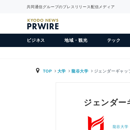
共同通信グループのプレスリリース配信メディア
KYODO NEWS
PRWIRE
ビジネス
地域・観光
テック
TOP
大学
龍谷大学
ジェンダーギャッ
ジェンダー
龍谷大学