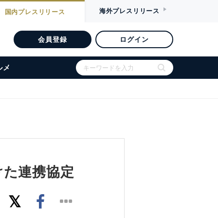
海外
プレスリリース
国内
プレスリリース
会員登録
ログイン
ルメ
けた連携協定