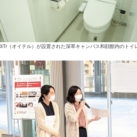
English
OiTr（オイテル）が設置された深草キャンパス和顔館内のトイ