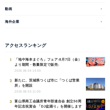
動画
海外企業
アクセスランキング
1
「地中海本まぐろ」フェア-8月7日（金）
より期間・数量限定で販売-
2026.08.04 14:00
2
新たに、茨城県つくば市に「つくば営業
所」を開設
2026.08.03 11:00
3
富山県商工会議所青年部連合会 創立50周
年記念祝賀会 「DJ盆踊り」を開催します