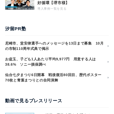
好循環【堺市様】
導入事例一覧を見る
汐留PR塾
尼崎市、堂安律選手へのメッセージを13日まで募集 10月
の市制110周年式典で掲示
お盆玉、子ども1人あたり平均9,977円 用意する人は
38.6% ソニー損保調べ
仙台七夕まつり6日開幕 戦後復活80回目、歴代ポスター
70枚と青葉まつりとの合同演舞
動画で見るプレスリリース