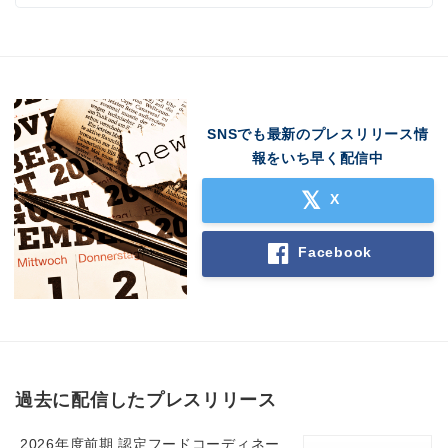
SNSでも最新のプレスリリース情
Japanese
報をいち早く配信中
X
Facebook
English
過去に配信したプレスリリース
2026年度前期 認定フードコーディネー