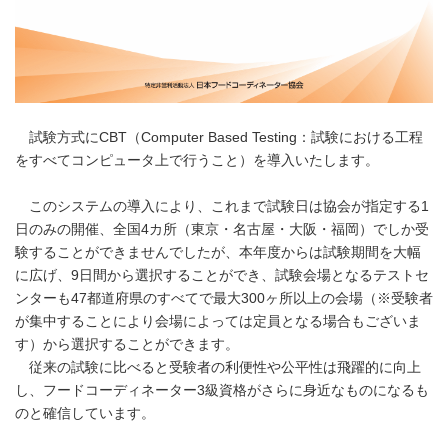
試験方式にCBT（Computer Based Testing：試験における工程
をすべてコンピュータ上で行うこと）を導入いたします。
このシステムの導入により、これまで試験日は協会が指定する1
日のみの開催、全国4カ所（東京・名古屋・大阪・福岡）でしか受
験することができませんでしたが、本年度からは試験期間を大幅
に広げ、9日間から選択することができ、試験会場となるテストセ
ンターも47都道府県のすべてで最大300ヶ所以上の会場（※受験者
が集中することにより会場によっては定員となる場合もございま
す）から選択することができます。
従来の試験に比べると受験者の利便性や公平性は飛躍的に向上
し、フードコーディネーター3級資格がさらに身近なものになるも
のと確信しています。