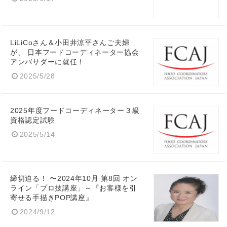
LiLiCoさん＆小田井涼平さんご夫婦
が、 日本フードコーディネーター協会
アンバサダーに就任！
2025/5/28
2025年度フードコーディネーター３級
資格認定試験
2025/5/14
締切迫る！ 〜2024年10月 第8回 オン
ライン「プロ技講座」～『お客様を引
寄せる手描きPOP講座』
2024/9/12