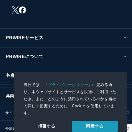
PRWIREサービス
PRWIREについて
各種お問い合わせ
当社では、「
プライバシーポリシー
」に定める通
り、本ウェブサイトとサービスを快適にご利用いた
共同通信社グループ
だき、また、どのように活用されているのかを当社
で詳しく把握するために、Cookie を使用していま
す。
サイトポリシー
プライバシーポリシー
同意する
拒否する
外部送信ポリシー
プレスリリース取扱基準