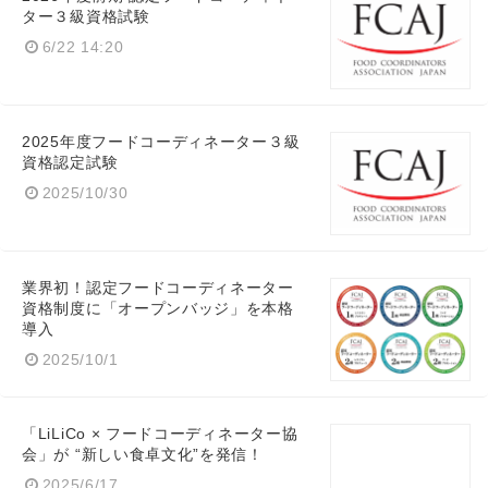
ター３級資格試験
6/22 14:20
2025年度フードコーディネーター３級
資格認定試験
2025/10/30
業界初！認定フードコーディネーター
資格制度に「オープンバッジ」を本格
導入
2025/10/1
「LiLiCo × フードコーディネーター協
会」が “新しい食卓文化”を発信！
2025/6/17