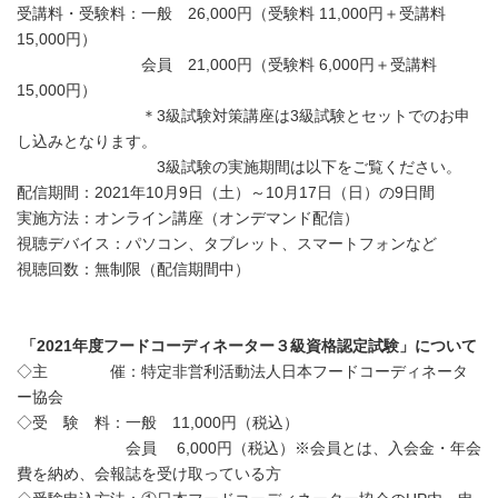
受講料・受験料：一般 26,000円（受験料 11,000円＋受講料
15,000円）
会員 21,000円（受験料 6,000円＋受講料
15,000円）
＊3級試験対策講座は3級試験とセットでのお申
し込みとなります。
3級試験の実施期間は以下をご覧ください。
配信期間：2021年10月9日（土）～10月17日（日）の9日間
実施方法：オンライン講座（オンデマンド配信）
視聴デバイス：パソコン、タブレット、スマートフォンなど
視聴回数：無制限（配信期間中）
「
2021
年度フードコーディネーター３級資格認定試験」について
◇主 催：特定非営利活動法人日本フードコーディネータ
ー協会
◇受 験 料：一般 11,000円（税込）
会員 6,000円（税込）※会員とは、入会金・年会
費を納め、会報誌を受け取っている方