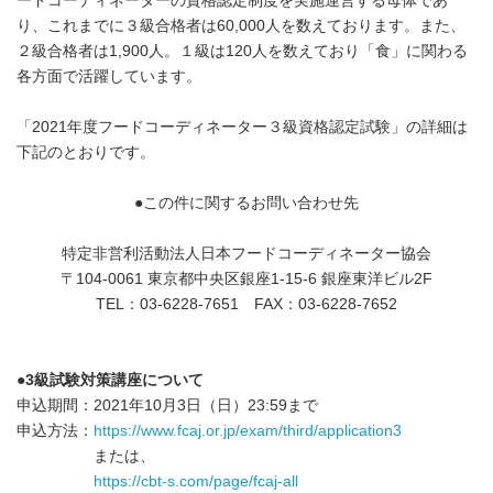
ードコーディネーターの資格認定制度を実施運営する母体であ
り、これまでに３級合格者は60,000人を数えております。また、
２級合格者は1,900人。１級は120人を数えており「食」に関わる
各方面で活躍しています。
「2021年度フードコーディネーター３級資格認定試験」の詳細は
下記のとおりです。
●この件に関するお問い合わせ先
特定非営利活動法人日本フードコーディネーター協会
〒104-0061 東京都中央区銀座1-15-6 銀座東洋ビル2F
TEL：03-6228-7651 FAX：03-6228-7652
●
3
級試験対策講座について
申込期間：2021年10月3日（日）23:59まで
申込方法：
https://www.fcaj.or.jp/exam/third/application3
または、
https://cbt-s.com/page/fcaj-all