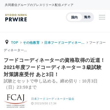
共同通信グループのプレスリリース配信メディア
KYODO NEWS
海外
国内
PRWIRE
TOP
その他教育
日本フードコーディネー…
フードコー
ディネーター…
フードコーディネーターの資格取得の近道！
2021年度フードコーディネーター３級試験
対策講座受付 あと3日！
試験とセットで申し込める。締め切り：10月3日
（日）23:59まで
日本フードコーディネーター協会
2021/9/30 17:34