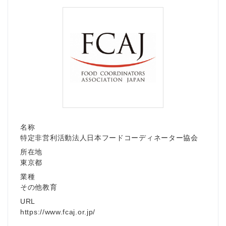
名称
特定非営利活動法人日本フードコーディネーター協会
所在地
東京都
業種
その他教育
URL
https://www.fcaj.or.jp/