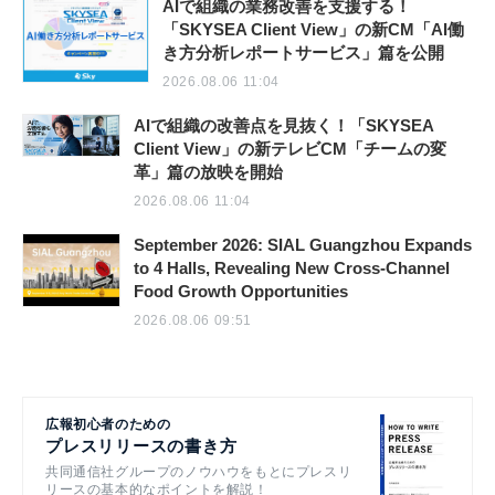
AIで組織の業務改善を支援する！
「SKYSEA Client View」の新CM「AI働
き方分析レポートサービス」篇を公開
2026.08.06 11:04
AIで組織の改善点を見抜く！「SKYSEA
Client View」の新テレビCM「チームの変
革」篇の放映を開始
2026.08.06 11:04
September 2026: SIAL Guangzhou Expands
to 4 Halls, Revealing New Cross-Channel
Food Growth Opportunities
2026.08.06 09:51
広報初心者のための
プレスリリースの書き方
共同通信社グループのノウハウをもとにプレスリ
リースの基本的なポイントを解説！