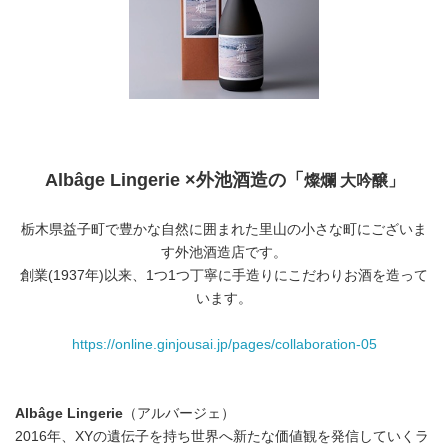
Albâge Lingerie ×外池酒造の「
燦爛 大吟醸」
栃木県益子町で豊かな自然に囲まれた里山の小さな町にございま
す外池酒造店です。
創業(1937年)以来、1つ1つ丁寧に手造りにこだわりお酒を造って
います。
https://online.ginjousai.jp/pages/collaboration-05
Albâge Lingerie
（アルバージェ）
2016年、XYの遺伝子を持ち世界へ新たな価値観を発信していくラ