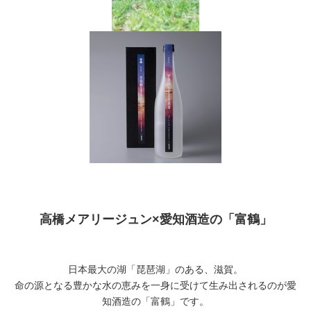
高橋メアリージュン×愛知酒造の「富鶴」
日本最大の湖「琵琶湖」のある、滋賀。
命の源となる豊かな水の恵みを一身に受けて生み出されるのが愛
知酒造の「富鶴」です。