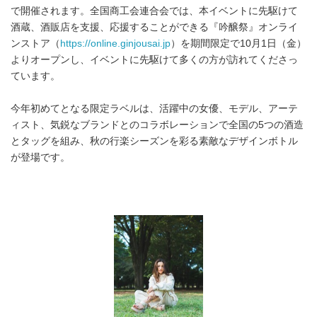
で開催されます。全国商工会連合会では、本イベントに先駆けて
酒蔵、酒販店を支援、応援することができる『吟醸祭』オンライ
ンストア（
https://online.ginjousai.jp
）を期間限定で10月1日（金）
よりオープンし、イベントに先駆けて多くの方が訪れてくださっ
ています。
今年初めてとなる限定ラベルは、活躍中の女優、モデル、アーテ
ィスト、気鋭なブランドとのコラボレーションで全国の5つの酒造
とタッグを組み、秋の行楽シーズンを彩る素敵なデザインボトル
が登場です。