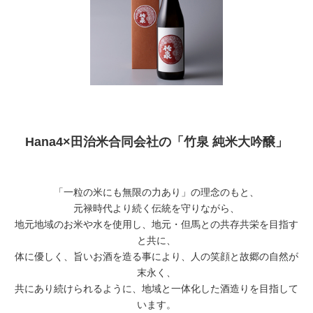
Hana4×田治米合同会社の「竹泉 純米大吟醸」
「一粒の米にも無限の力あり」の理念のもと、
元禄時代より続く伝統を守りながら、
地元地域のお米や水を使用し、地元・但馬との共存共栄を目指す
と共に、
体に優しく、旨いお酒を造る事により、人の笑顔と故郷の自然が
末永く、
共にあり続けられるように、地域と一体化した酒造りを目指して
います。