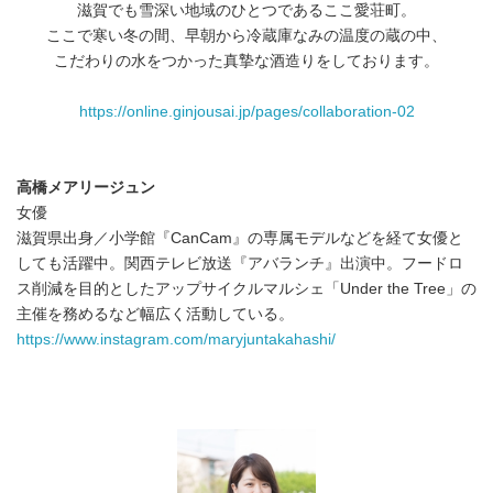
滋賀でも雪深い地域のひとつであるここ愛荘町。
ここで寒い冬の間、早朝から冷蔵庫なみの温度の蔵の中、
こだわりの水をつかった真摯な酒造りをしております。
https://online.ginjousai.jp/pages/collaboration-02
高橋メアリージュン
女優
滋賀県出身／小学館『CanCam』の専属モデルなどを経て女優と
しても活躍中。関西テレビ放送『アバランチ』出演中。フードロ
ス削減を目的としたアップサイクルマルシェ「Under the Tree」の
主催を務めるなど幅広く活動している。
https://www.instagram.com/maryjuntakahashi/