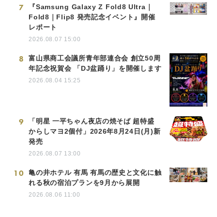
7
『Samsung Galaxy Z Fold8 Ultra｜
Fold8｜Flip8 発売記念イベント』開催
レポート
2026.08.07 15:00
8
富山県商工会議所青年部連合会 創立50周
年記念祝賀会 「DJ盆踊り」を開催します
2026.08.04 15:25
9
「明星 一平ちゃん夜店の焼そば 超特盛
からしマヨ2個付」2026年8月24日(月)新
発売
2026.08.07 13:00
10
亀の井ホテル 有馬 有馬の歴史と文化に触
れる秋の宿泊プランを9月から展開
2026.08.06 11:00