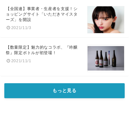
【全国連】事業者・生産者を支援！シ
ョッピングサイト「いただきマイスタ
ーズ」を開設
2021/11/3
【数量限定】魅力的なコラボ、『吟醸
祭』限定ボトルが初登場！
2021/11/1
もっと見る