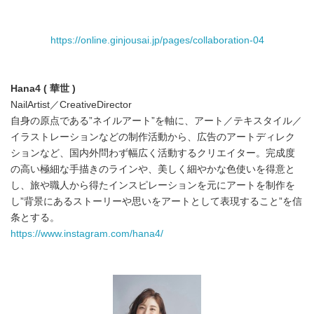
https://online.ginjousai.jp/pages/collaboration-04
Hana4 ( 華世 )
NailArtist／CreativeDirector
自身の原点である”ネイルアート”を軸に、アート／テキスタイル／
イラストレーションなどの制作活動から、広告のアートディレク
ションなど、国内外問わず幅広く活動するクリエイター。完成度
の高い極細な手描きのラインや、美しく細やかな色使いを得意と
し、旅や職人から得たインスピレーションを元にアートを制作を
し”背景にあるストーリーや思いをアートとして表現すること”を信
条とする。
https://www.instagram.com/hana4/