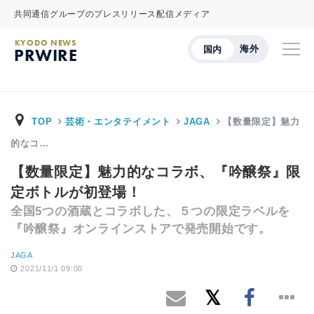
共同通信グループのプレスリリース配信メディア
KYODO NEWS
海外
国内
PRWIRE
TOP
芸術・エンタテイメント
JAGA
【数量限定】魅力
的なコ…
【数量限定】魅力的なコラボ、『吟醸祭』限
定ボトルが初登場！
全国5つの酒蔵とコラボした、５つの限定ラベルを
『吟醸祭』オンラインストアで発売開始です。
JAGA
2021/11/1 09:00