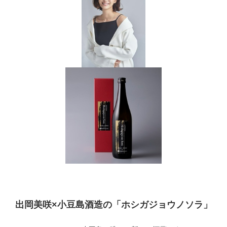
出岡美咲×小豆島酒造の「ホシガジョウノソラ」