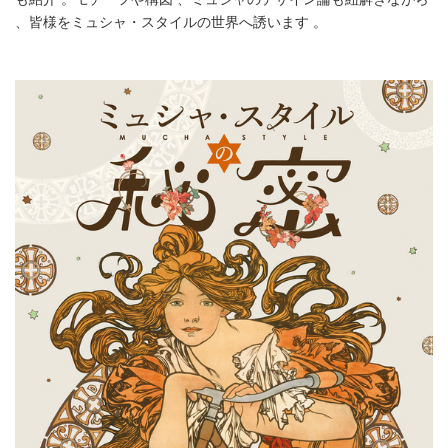
、皆様をミュシャ・スタイルの世界へ誘います 。