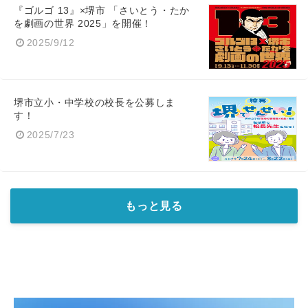
『ゴルゴ 13』×堺市 「さいとう・たか
を劇画の世界 2025」を開催！
2025/9/12
堺市立小・中学校の校長を公募しま
す！
2025/7/23
もっと見る