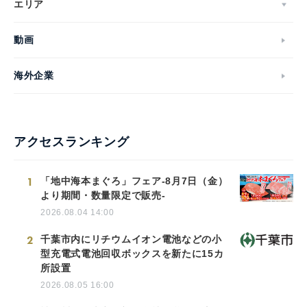
エリア
動画
海外企業
アクセスランキング
1
「地中海本まぐろ」フェア-8月7日（金）
より期間・数量限定で販売-
2026.08.04 14:00
2
千葉市内にリチウムイオン電池などの小
型充電式電池回収ボックスを新たに15カ
所設置
2026.08.05 16:00