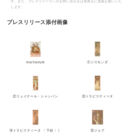
す。また、プレスリリースへのお問い合わせは発表元に直接お願いいた
します。
プレスリリース添付画像
muchastyle
①ジスモンダ
②リュイナール・シャンパン
③トラピスティーヌ
④トラピスティーヌ 〈 下絵 〉》
⑤ジョブ