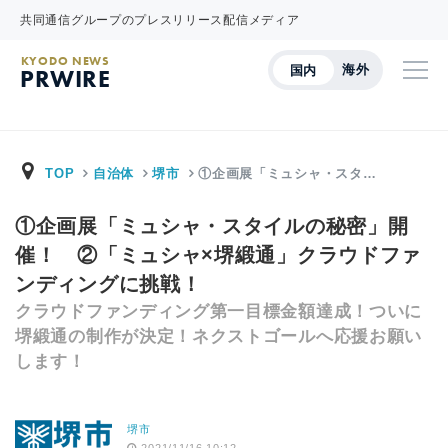
共同通信グループのプレスリリース配信メディア
KYODO NEWS
海外
国内
PRWIRE
TOP
自治体
堺市
①企画展「ミュシャ・スタ…
①企画展「ミュシャ・スタイルの秘密」開
催！ ②「ミュシャ×堺緞通」クラウドファ
ンディングに挑戦！
クラウドファンディング第一目標金額達成！ついに
堺緞通の制作が決定！ネクストゴールへ応援お願い
します！
堺市
2021/11/16 10:12