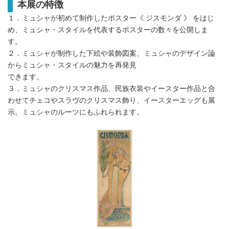
本展の特徴
１．ミュシャが初めて制作したポスター《 ジスモンダ 》 をはじ
め、ミュシャ・スタイルを代表するポスターの数々を公開しま
す。
２．ミュシャが制作した下絵や装飾図案、ミュシャのデザイン論
からミュシャ・スタイルの魅力を再発見
できます。
３．ミュシャのクリスマス作品、民族衣装やイースター作品と合
わせてチェコやスラヴのクリスマス飾り、イースターエッグも展
示。ミュシャのルーツにもふれられます。