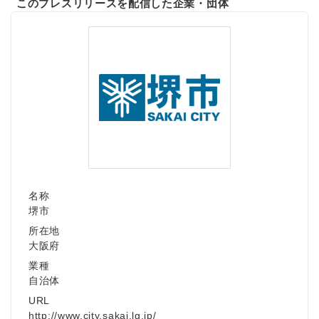
このプレスリリースを配信した企業・団体
名称
堺市
所在地
大阪府
業種
自治体
URL
http://www.city.sakai.lg.jp/