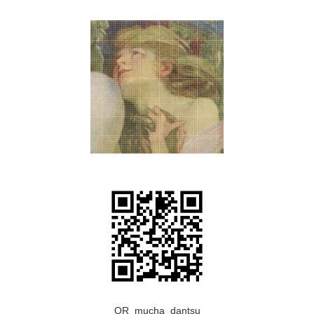
Japanese
QR_mucha_dantsu