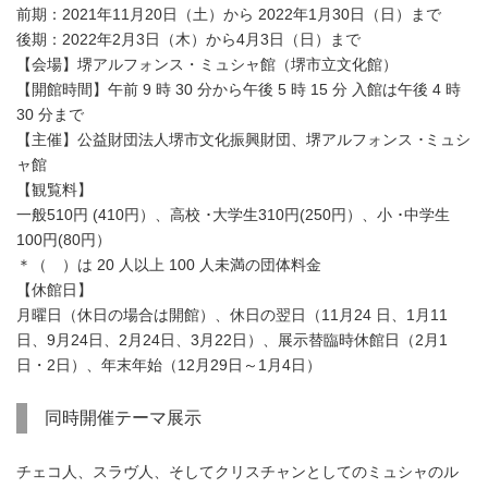
前期：2021年11月20日（土）から 2022年1月30日（日）まで
後期：2022年2月3日（木）から4月3日（日）まで
【会場】堺アルフォンス・ミュシャ館（堺市立文化館）
【開館時間】午前 9 時 30 分から午後 5 時 15 分 入館は午後 4 時
30 分まで
【主催】公益財団法人堺市文化振興財団、堺アルフォンス ･ミュシ
ャ館
【観覧料】
一般510円 (410円）、高校 ･大学生310円(250円）、小 ･中学生
100円(80円）
＊（ ）は 20 人以上 100 人未満の団体料金
【休館日】
月曜日（休日の場合は開館）、休日の翌日（11月24 日、1月11
日、9月24日、2月24日、3月22日）、展示替臨時休館日（2月1
日・2日）、年末年始（12月29日～1月4日）
同時開催テーマ展示
チェコ人、スラヴ人、そしてクリスチャンとしてのミュシャのル