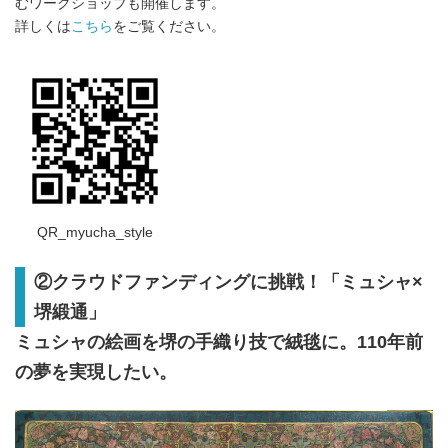
むワークショップも開催します。
詳しくは
こちら
をご覧ください。
QR_myucha_style
②クラウドファンディングに挑戦！「ミュシャ×
堺緞通」
ミュシャの絵画を堺の手織り技で絨毯に。110年前
の夢を実現したい。