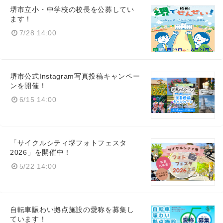
堺市立小・中学校の校長を公募してい
ます！
7/28 14:00
堺市公式Instagram写真投稿キャンペー
ンを開催！
6/15 14:00
「サイクルシティ堺フォトフェスタ
2026」を開催中！
5/22 14:00
自転車賑わい拠点施設の愛称を募集し
ています！