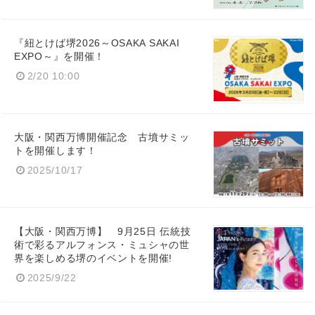
『紐とけば堺2026～OSAKA SAKAI
EXPO～』を開催！
2/20 10:00
大阪・関西万博開催記念 古墳サミッ
トを開催します！
2025/10/17
【大阪・関西万博】 9月25日 伝統技
術で彩るアルフォンス・ミュシャの世
界を楽しめる堺のイベントを開催!
2025/9/22