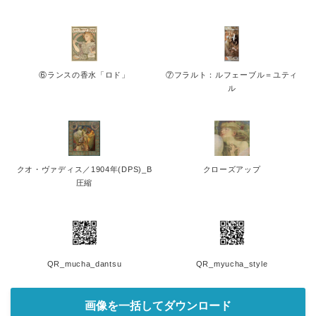
⑥ランスの香水「ロド」
⑦フラルト：ルフェーブル＝ユティ
ル
クオ・ヴァディス／1904年(DPS)_B
クローズアップ
圧縮
QR_mucha_dantsu
QR_myucha_style
画像を一括してダウンロード