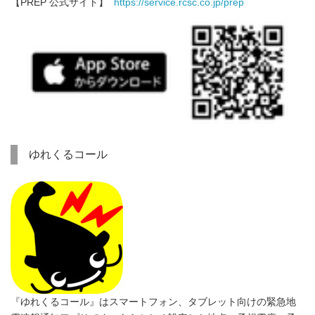
【PREP 公式サイト】
https://service.rcsc.co.jp/prep
ゆれくるコール
『ゆれくるコール』はスマートフォン、タブレット向けの緊急地