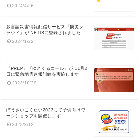
2024/4/26
多言語災害情報配信サービス『防災ク
ラウド』が NETISに登録されました
2024/1/22
『PREP』『ゆれくるコール』が 11月2
日に緊急地震速報訓練を実施します
2023/10/26
ぼうさいこくたい2023にて子供向けワ
ークショップを開催します！
2023/9/12