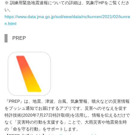
※ 訓練用緊急地震速報についての詳細は、気象庁HPをご覧くださ
い。
https://www.data.jma.go.jp/svd/eew/data/nc/kunren/2021/02/kunre
n.html
PREP
『PREP』は、地震、津波、台風、気象警報、噴火などの災害情報
をプッシュ通知でお届けするアプリです。災害へのそなえを促す
特許技術(2020年7月27日特許取得)を活用し、情報を伝えるだけで
なく「災害時の行動を支援する」ことで、大雨災害や地震発生時
の「命を守る行動」をサポートします。