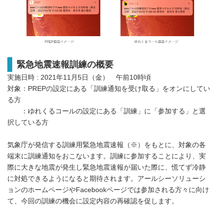
緊急地震速報訓練の概要
実施日時 : 2021年11月5日（金） 午前10時頃
対象：PREPの設定にある「訓練通知を受け取る」をオンにしてい
る方
：ゆれくるコールの設定にある「訓練」に「参加する」と選
択している方
気象庁が発信する訓練用緊急地震速報（※）をもとに、対象の各
端末に訓練通知をおこないます。訓練に参加することにより、実
際に大きな地震が発生し緊急地震速報が届いた際に、慌てず冷静
に対処できるようになると期待されます。アールシーソリューシ
ョンのホームページやFacebookページでは参加される方々に向け
て、今回の訓練の機会に設定内容の再確認を促します。