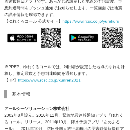
震速報通知アプリです。あらかじめ設定した地点の予想震度、予
想到達時間をプッシュ通知でお知らせします。一覧画面では地震
の詳細情報を確認できます。
【ゆれくるコール 公式サイト】
https://www.rcsc.co.jp/yurekuru
※PREP、ゆれくるコールでは、利用者が設定した地点のゆれを計
算し、推定震度と予想到達時間を通知します。
【HP】
https://www.rcsc.co.jp/kunren2021
基本情報
アールシーソリューション株式会社
2002年8月設立。2010年11月、緊急地震速報通知アプリ『ゆれく
るコール』リリース。2011年10月、降水予測アプリ『あめふるコ
ール』、2014年10月、訪日外国人旅行者向けの災害時情報提供ア