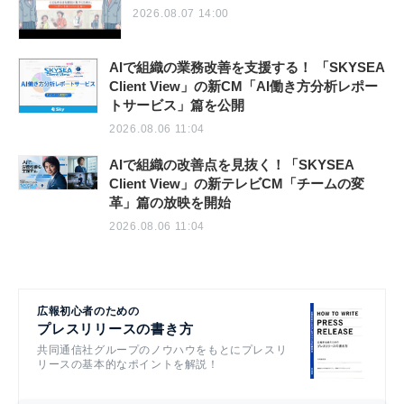
2026.08.07 14:00
AIで組織の業務改善を支援する！ 「SKYSEA
Client View」の新CM「AI働き方分析レポー
トサービス」篇を公開
2026.08.06 11:04
AIで組織の改善点を見抜く！「SKYSEA
Client View」の新テレビCM「チームの変
革」篇の放映を開始
2026.08.06 11:04
広報初心者のための
プレスリリースの書き方
共同通信社グループのノウハウをもとにプレスリ
リースの基本的なポイントを解説！