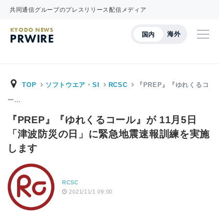
共同通信グループのプレスリリース配信メディア
KYODO NEWS
海外
国内
PRWIRE
TOP
ソフトウエア・SI
RCSC
『PREP』『ゆれくるコ
ー…
『PREP』『ゆれくるコール』が 11月5日
「津波防災の日」に緊急地震速報訓練を実施
します
RCSC
2021/11/1 09:00