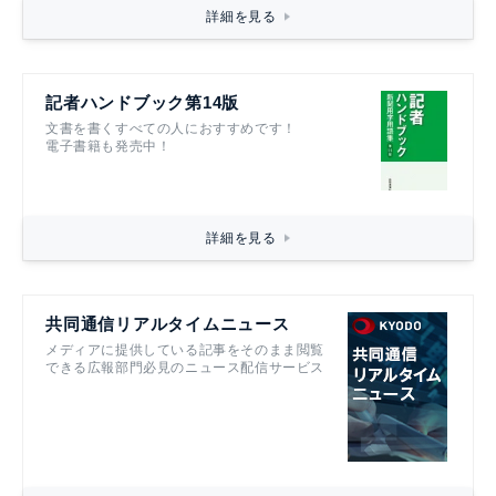
詳細を見る
記者ハンドブック第14版
文書を書くすべての人におすすめです！
電子書籍も発売中！
詳細を見る
共同通信リアルタイムニュース
メディアに提供している記事をそのまま閲覧
できる広報部門必見のニュース配信サービス