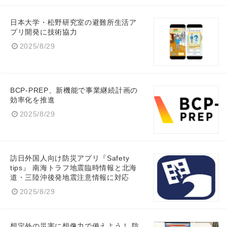
日本大学・松野研究室の避難所生活ア
プリ開発に技術協力
2025/8/29
BCP-PREP、新機能で事業継続計画の
効率化を推進
2025/8/29
訪日外国人向け防災アプリ『Safety
tips』 南海トラフ地震臨時情報と北海
Japanese
道・三陸沖後発地震注意情報に対応
2025/8/29
想定外の災害に想像力で備えよう！ 防