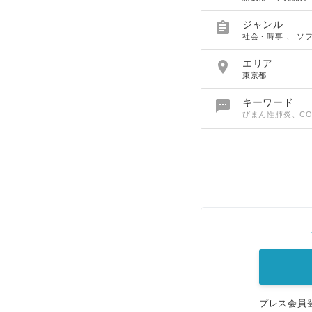

ジャンル
社会・時事
、
ソ

エリア
東京都

キーワード
びまん性肺炎、CO
プレス会員