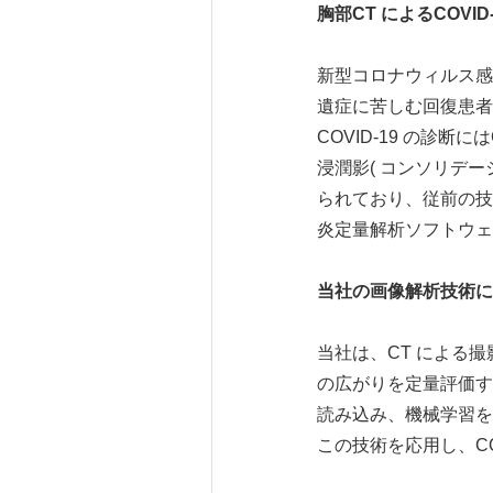
胸部CT によるCOVI
新型コロナウィルス感
遺症に苦しむ回復患者
COVID-19 の診断
浸潤影( コンソリデ
られており、従前の技
炎定量解析ソフトウェ
当社の画像解析技術に
当社は、CT による
の広がりを定量評価す
読み込み、機械学習を
この技術を応用し、C