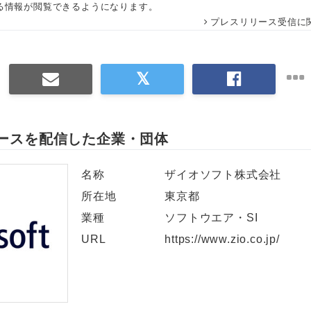
る情報が閲覧できるようになります。
プレスリリース受信に
ースを配信した企業・団体
名称
ザイオソフト株式会社
所在地
東京都
業種
ソフトウエア・SI
URL
https://www.zio.co.jp/