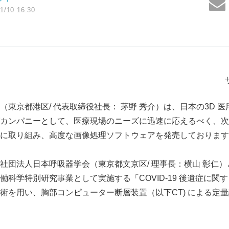
1/10 16:30
（東京都港区/ 代表取締役社長： 茅野 秀介）は、日本の3D 
カンパニーとして、医療現場のニーズに迅速に応えるべく、次
に取り組み、高度な画像処理ソフトウェアを発売しております
社団法人日本呼吸器学会（東京都文京区/ 理事長：横山 彰仁
働科学特別研究事業として実施する「COVID-19 後遺症に関
術を用い、胸部コンピューター断層装置（以下CT) による定