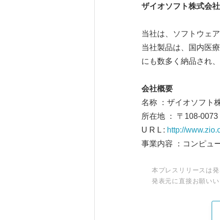
ザイオソフト株式会社
当社は、ソフトウェア
当社製品は、国内医療
にも数多く納品され、
会社概要
名称 ：ザイオソ
所在地 ： 〒108-0
U R L :
http://www.zio
事業内容 ：コンピュ
本プレスリリースは発
発表元に直接お願いい