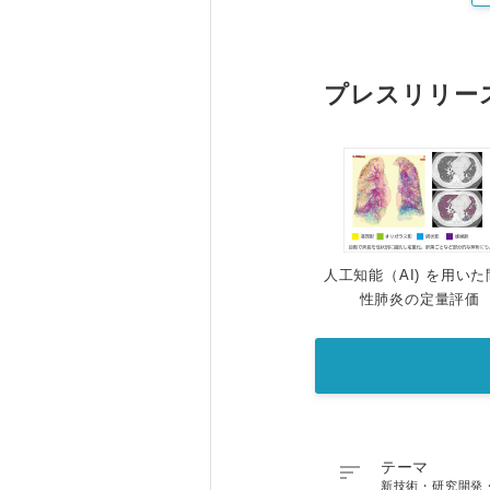
プレスリリー
人工知能（AI) を用い
性肺炎の定量評価

テーマ
新技術・研究開発