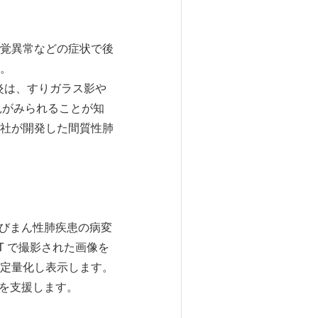
覚異常などの症状で後
。
る肺炎は、すりガラス影や
見がみられることが知
社が開発した間質性肺
るびまん性肺疾患の病変
 で撮影された画像を
定量化し表示します。
とを支援します。