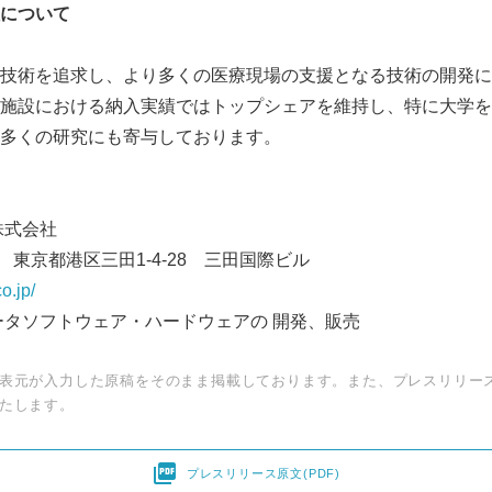
について
技術を追求し、より多くの医療現場の支援となる技術の開発に
施設における納入実績ではトップシェアを維持し、特に大学を
多くの研究にも寄与しております。
フト株式会社
073 東京都港区三田1-4-28 三田国際ビル
.co.jp/
ータソフトウェア・ハードウェアの 開発、販売
表元が入力した原稿をそのまま掲載しております。また、プレスリリー
たします。

プレスリリース原文(PDF)