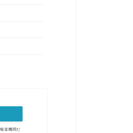
。
、報道機関だ