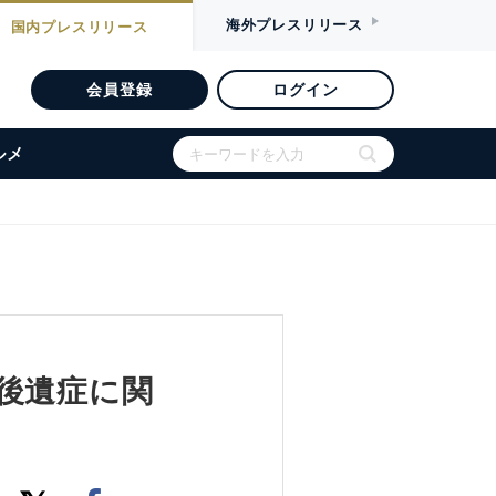
海外
プレスリリース
国内
プレスリリース
会員登録
ログイン
ルメ
 後遺症に関