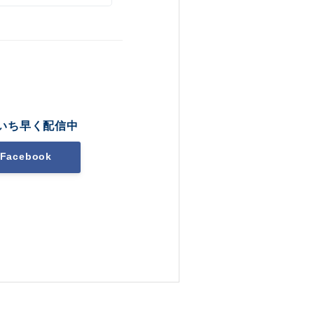
いち早く配信中
Facebook