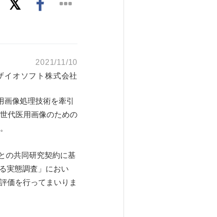
2021/11/10
ザイオソフト株式会社
医用画像処理技術を牽引
世代医用画像のための
。
）との共同研究契約に基
する実態調査」におい
量評価を行ってまいりま