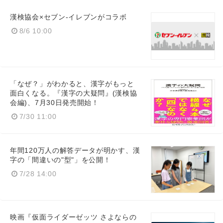
漢検協会×セブン‐イレブンがコラボ
8/6 10:00
「なぜ？」がわかると、漢字がもっと
面白くなる。『漢字の大疑問』(漢検協
会編)、7月30日発売開始！
7/30 11:00
年間120万人の解答データが明かす、漢
字の「間違いの"型"」を公開！
7/28 14:00
映画『仮面ライダーゼッツ さよならの