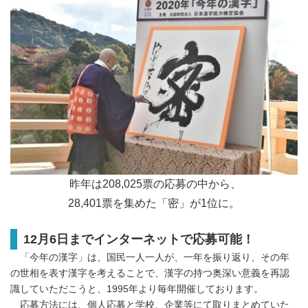
昨年は208,025票の応募の中から、
28,401票を集めた「密」が1位に。
12月6日までインターネットで応募可能！
「今年の漢字」は、国民一人一人が、一年を振り返り、その年
の世相を表す漢字を考えることで、漢字の持つ奥深い意義を再認
識していただこうと、1995年より毎年開催しております。
応募方法には、個人応募と学校、企業等にて取りまとめていた