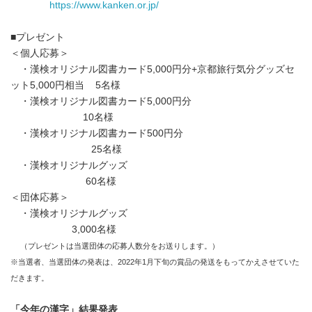
https://www.kanken.or.jp/
■プレゼント
＜個人応募＞
・漢検オリジナル図書カード5,000円分+京都旅行気分グッズセ
ット5,000円相当 5名様
・漢検オリジナル図書カード5,000円分
10名様
・漢検オリジナル図書カード500円分
25名様
・漢検オリジナルグッズ
60名様
＜団体応募＞
・漢検オリジナルグッズ
3,000名様
（プレゼントは当選団体の応募人数分をお送りします。）
※当選者、当選団体の発表は、2022年1月下旬の賞品の発送をもってかえさせていた
だきます。
「今年の漢字」結果発表