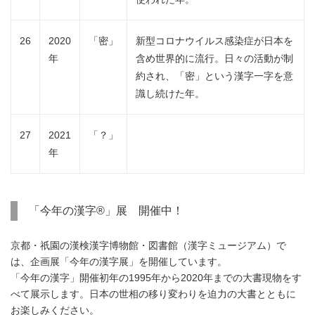
26
2020
「密」
新型コロナウイルス感染症が日本を
年
含め世界的に流行。日々の活動が制
約され、「密」という漢字一字を意
識し続けた年。
27
2021
「？」
年
「今年の漢字®」展 開催中！
京都・祇園の漢検漢字博物館・図書館（漢字ミュージアム）で
は、企画展「今年の漢字展」を開催しています。
「今年の漢字」開催初年の1995年から2020年までの大書現物をす
べて展示します。日本の世相の移り変わりを迫力の大書とともに
お楽しみください。