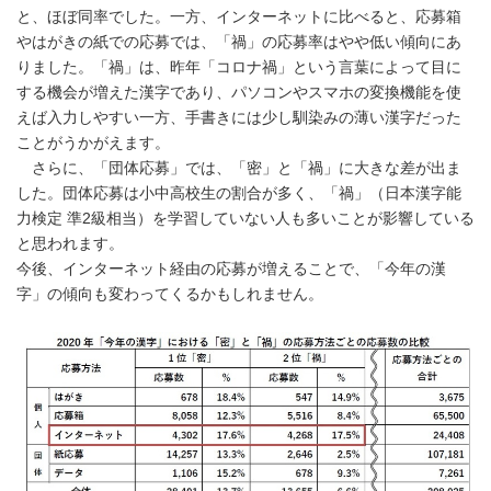
と、ほぼ同率でした。一方、インターネットに比べると、応募箱
やはがきの紙での応募では、「禍」の応募率はやや低い傾向にあ
りました。「禍」は、昨年「コロナ禍」という言葉によって目に
する機会が増えた漢字であり、パソコンやスマホの変換機能を使
えば入力しやすい一方、手書きには少し馴染みの薄い漢字だった
ことがうかがえます。
さらに、「団体応募」では、「密」と「禍」に大きな差が出ま
した。団体応募は小中高校生の割合が多く、「禍」（日本漢字能
力検定 準2級相当）を学習していない人も多いことが影響している
と思われます。
今後、インターネット経由の応募が増えることで、「今年の漢
字」の傾向も変わってくるかもしれません。