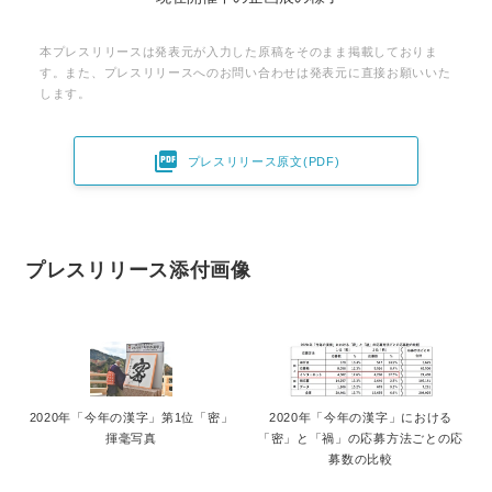
本プレスリリースは発表元が入力した原稿をそのまま掲載しておりま
す。また、プレスリリースへのお問い合わせは発表元に直接お願いいた
します。

プレスリリース原文(PDF)
プレスリリース添付画像
2020年「今年の漢字」第1位「密」
2020年「今年の漢字」における
揮毫写真
「密」と「禍」の応募方法ごとの応
募数の比較