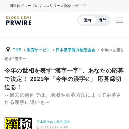
共同通信グループのプレスリリース配信メディア
KYODO NEWS
海外
国内
PRWIRE
TOP
教育サービス
日本漢字能力検定協会
今年の世相を
表す“漢字一…
今年の世相を表す“漢字一字”、あなたの応募
で決定！ 2021年「今年の漢字®」 応募締切
迫る！
～過去の傾向では、地域や応募方法によって応募さ
れる漢字に違いも～
日本漢字能力検定協会
2021/11/12 10:00