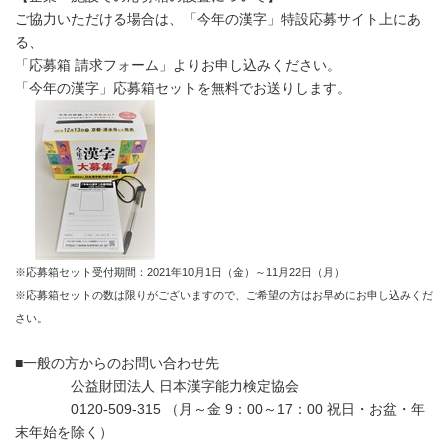
ご協力いただける場合は、「今年の漢字」特設応募サイト上にあ
る、
「応募箱 請求フォーム」よりお申し込みください。
「今年の漢字」応募箱セットを無料でお送りします。
※応募箱セット受付期間：2021年10月1日（金）～11月22日（月）
※応募箱セットの数は限りがございますので、ご希望の方はお早めにお申し込みくだ
さい。
■一般の方からのお問い合わせ先
公益財団法人 日本漢字能力検定協会
0120-509-315 （月～金 9：00～17：00 祝日・お盆・年
末年始を除く）