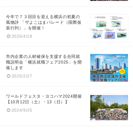
今年で７３回目を迎える横浜の初夏の
風物詩 「ザよこはまパレード（国際仮
装行列）」を開催！
2025/4/18
市内企業の人材確保を支援する合同就
職説明会「横浜就職フェア2025」を開
催します
2025/2/27
ワールドフェスタ・ヨコハマ2024開催
【10月12日（土）・13（日）】
2024/9/25