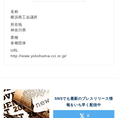
名称
横浜商工会議所
所在地
神奈川県
業種
各種団体
URL
http://www.yokohama-cci.or.jp/
SNSでも最新のプレスリリース情
報をいち早く配信中
X