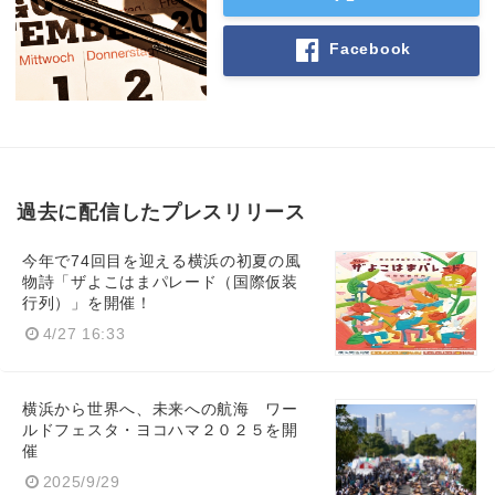
Facebook
過去に配信したプレスリリース
今年で74回目を迎える横浜の初夏の風
物詩「ザよこはまパレード（国際仮装
行列）」を開催！
4/27 16:33
横浜から世界へ、未来への航海 ワー
ルドフェスタ・ヨコハマ２０２５を開
催
2025/9/29