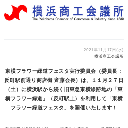
2021年11月17日(水)
横浜商工会議所
東横フラワー緑道フェスタ実行委員会（委員長：
反町駅前通り商店街 斉藤会長）は、１１月２７日
（土）に横浜駅から続く旧東急東横線跡地の「東
横フラワー緑道」（反町駅上）を利用して「東横
フラワー緑道フェスタ」を開催いたします！