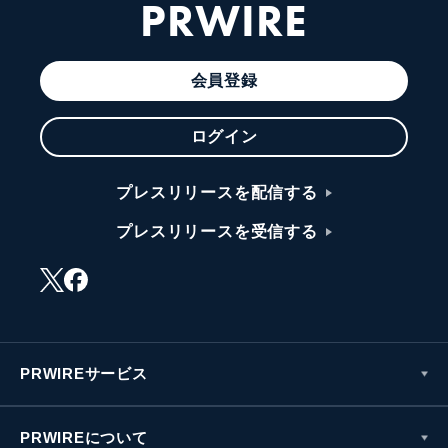
PRWIRE
会員登録
ログイン
プレスリリースを配信する
プレスリリースを受信する
PRWIREサービス
PRWIREについて