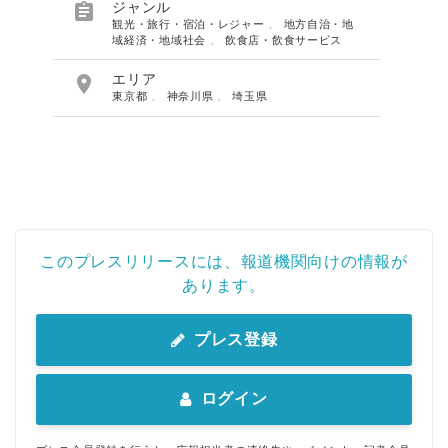

ジャンル
観光・旅行・宿泊・レジャー
、
地方自治・地
域経済・地域社会
、
飲食店・飲食サービス

エリア
東京都
、
神奈川県
、
埼玉県
このプレスリリースには、報道機関向けの情報が
あります。
プレス登録
ログイン