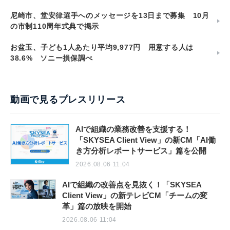
尼崎市、堂安律選手へのメッセージを13日まで募集 10月
の市制110周年式典で掲示
お盆玉、子ども1人あたり平均9,977円 用意する人は
38.6% ソニー損保調べ
動画で見るプレスリリース
AIで組織の業務改善を支援する！
「SKYSEA Client View」の新CM「AI働
き方分析レポートサービス」篇を公開
2026.08.06 11:04
AIで組織の改善点を見抜く！「SKYSEA
Client View」の新テレビCM「チームの変
革」篇の放映を開始
2026.08.06 11:04