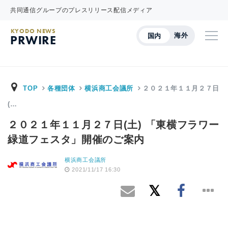
共同通信グループのプレスリリース配信メディア
KYODO NEWS
海外
国内
PRWIRE
TOP
各種団体
横浜商工会議所
２０２１年１１月２７日
(…
２０２１年１１月２７日(土) 「東横フラワー
緑道フェスタ」開催のご案内
横浜商工会議所
2021/11/17 16:30