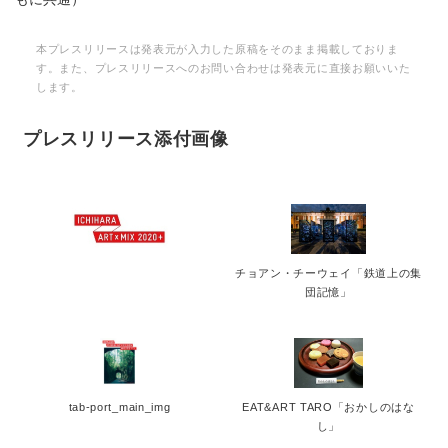
本プレスリリースは発表元が入力した原稿をそのまま掲載しておりま
す。また、プレスリリースへのお問い合わせは発表元に直接お願いいた
します。
プレスリリース添付画像
チョアン・チーウェイ「鉄道上の集
団記憶」
Japanese
tab-port_main_img
EAT&ART TARO「おかしのはな
し」