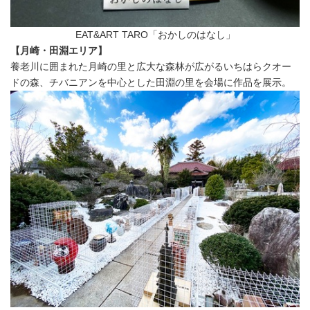
EAT&ART TARO「おかしのはなし」
【月崎・田淵エリア】
養老川に囲まれた月崎の里と広大な森林が広がるいちはらクオー
ドの森、チバニアンを中心とした田淵の里を会場に作品を展示。