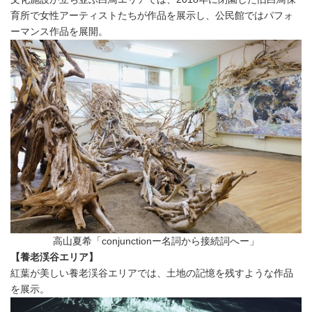
育所で女性アーティストたちが作品を展示し、公民館ではパフォ
ーマンス作品を展開。
高山夏希「conjunctionー名詞から接続詞へー」
【養老渓谷エリア】
紅葉が美しい養老渓谷エリアでは、土地の記憶を残すような作品
を展示。