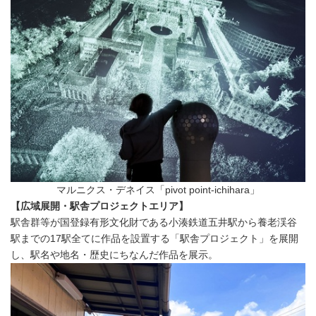
マルニクス・デネイス「pivot point-ichihara」
【広域展開・駅舎プロジェクトエリア】
駅舎群等が国登録有形文化財である小湊鉄道五井駅から養老渓谷
駅までの17駅全てに作品を設置する「駅舎プロジェクト」を展開
し、駅名や地名・歴史にちなんだ作品を展示。