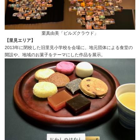
栗真由美「ビルズクラウド」
【里見エリア】
2013年に閉校した旧里見小学校を会場に、地元団体による食堂の
開設や、地域のお菓子をテーマにした作品を展示。