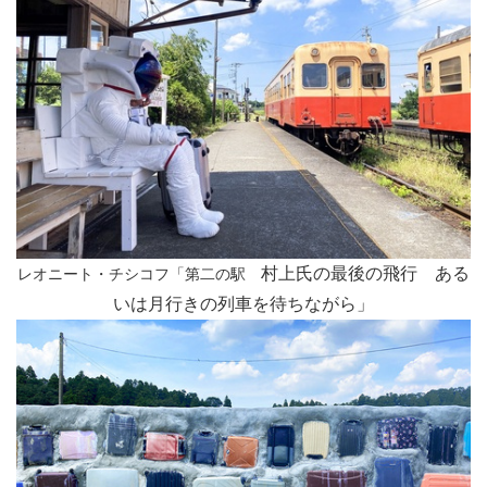
村上氏の最後の飛行
ある
レオニート・チシコフ「第二の駅
いは
月行きの列車を待ちながら」