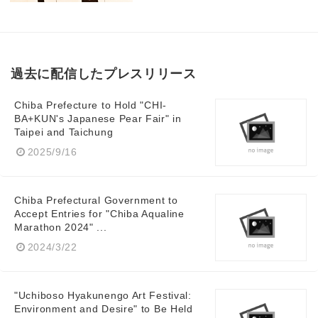
過去に配信したプレスリリース
Chiba Prefecture to Hold "CHI-
BA+KUN's Japanese Pear Fair" in
Taipei and Taichung
2025/9/16
Chiba Prefectural Government to
Accept Entries for "Chiba Aqualine
Marathon 2024" ...
2024/3/22
"Uchiboso Hyakunengo Art Festival:
Environment and Desire" to Be Held