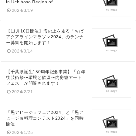
in Uchiboso Region of ...
2024/3/19
【11月10日開催】海の上を走る「ちば
アクアラインマラソン2024」のランナ
ー募集を開始します！
2024/3/14
【千葉県誕生150周年記念事業】「百年
後芸術祭〜環境と欲望〜内房総アート
フェス」が開催されます！
2024/2/21
「黒アヒージョフェア2024」と「黒ア
ヒージョ料理コンテスト2024」を同時
開催！
2024/1/25