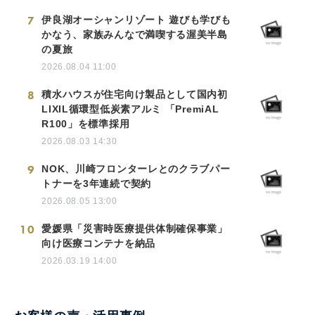
7
伊良湖オーシャンリゾート 遊びも学びも
かなう、家族みんなで満喫する渥美半島
の夏旅
2026.08.04 11:00
8
積水ハウスが住宅向け製品として国内初
LIXIL循環型低炭素アルミ 「PremiAL
R100」を標準採用
2026.08.03 14:30
9
NOK、川崎フロンターレとのクラブパー
トナーを3年連続で契約
2026.08.05 13:00
10
愛媛県「災害時医療提供体制確保事業」
向け医療コンテナを納品
2026.03.19 14:00