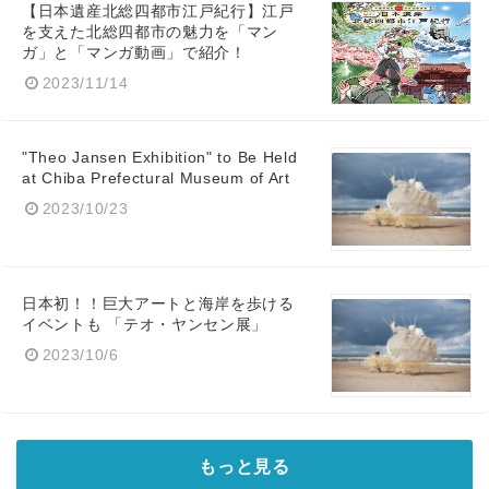
【日本遺産北総四都市江戸紀行】江戸
を支えた北総四都市の魅力を「マン
ガ」と「マンガ動画」で紹介！
2023/11/14
"Theo Jansen Exhibition" to Be Held
at Chiba Prefectural Museum of Art
2023/10/23
日本初！！巨大アートと海岸を歩ける
イベントも 「テオ・ヤンセン展」
2023/10/6
もっと見る