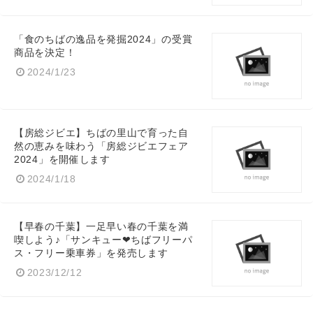
「食のちばの逸品を発掘2024」の受賞
商品を決定！
2024/1/23
【房総ジビエ】ちばの里山で育った自
然の恵みを味わう「房総ジビエフェア
2024」を開催します
2024/1/18
【早春の千葉】一足早い春の千葉を満
喫しよう♪「サンキュー❤ちばフリーパ
ス・フリー乗車券」を発売します
2023/12/12