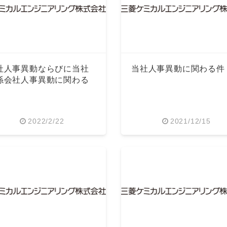
社人事異動ならびに当社
当社人事異動に関わる件
係会社人事異動に関わる
2022/2/22
2021/12/15