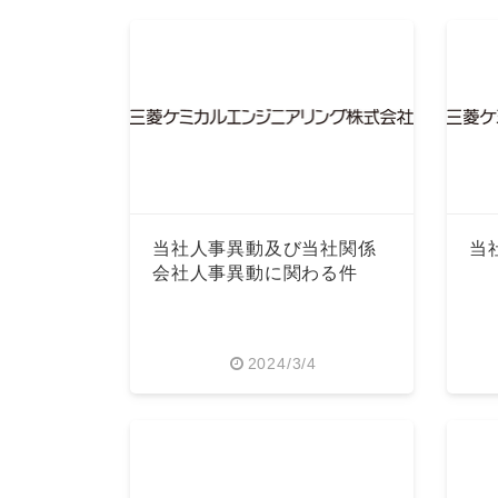
当社人事異動及び当社関係
当
会社人事異動に関わる件
2024/3/4