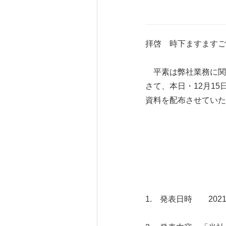
拝啓 時下ますますご
平素は弊社業務に関
さて、本日・12月1
資料を配布させていた
1. 発表日時 2021年