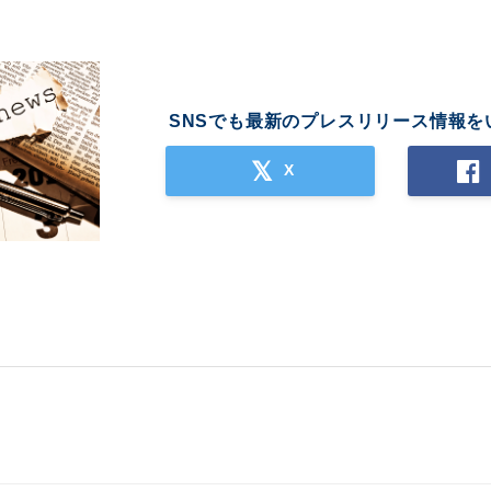
English
SNSでも最新のプレスリリース情報を
X