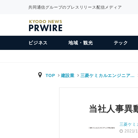
共同通信グループのプレスリリース配信メディア
KYODO NEWS
PRWIRE
ビジネス
地域・観光
テック
TOP
建設業
三菱ケミカルエンジニア…
当社人事異
三菱ケミ
2021/1