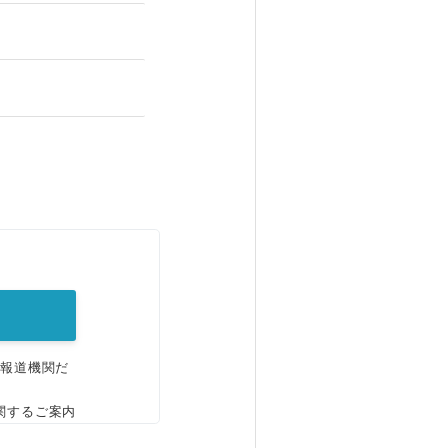
。
、報道機関だ
関するご案内