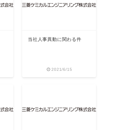
当社人事異動に関わる件
2021/6/15