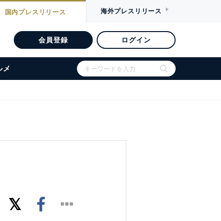
海外
プレスリリース
国内
プレスリリース
会員登録
ログイン
ルメ