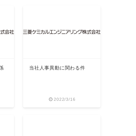
係
当社人事異動に関わる件
2022/3/16