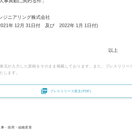
社人事異動に関わる件」
ジニアリング株式会社
年 12月 31日付 及び 2022年 1月 1日付)
以上
表元が入力した原稿をそのまま掲載しております。また、プレスリリー
たします。

プレスリリース原文(PDF)
人事・採用・組織変更