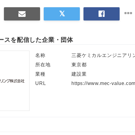
ースを配信した企業・団体
名称
三菱ケミカルエンジニアリ
所在地
東京都
業種
建設業
URL
https://www.mec-value.co
Japanese