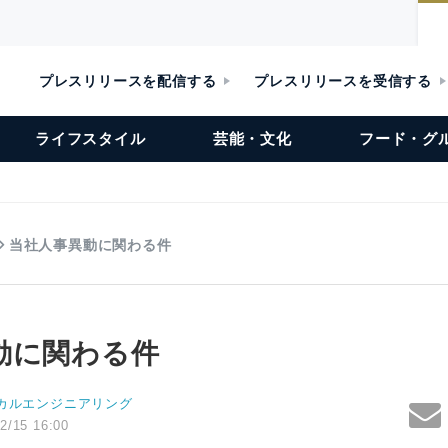
プレスリリースを配信する
プレスリリースを受信する
ライフスタイル
芸能・文化
フード・グ
当社人事異動に関わる件
動に関わる件
カルエンジニアリング
2/15 16:00