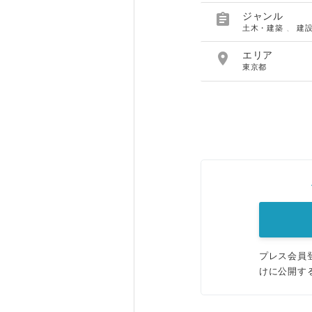

ジャンル
土木・建築
、
建

エリア
東京都
プレス会員
けに公開す