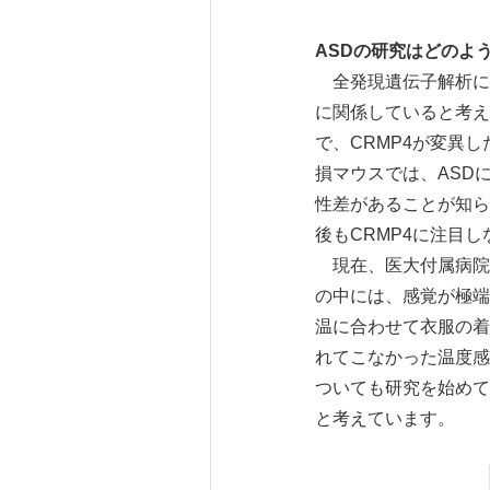
ASDの研究はどのよ
全発現遺伝子解析に
に関係していると考え
で、CRMP4が変異
損マウスでは、ASD
性差があることが知ら
後もCRMP4に注目
現在、医大付属病院精
の中には、感覚が極端
温に合わせて衣服の着
れてこなかった温度感
ついても研究を始めて
と考えています。