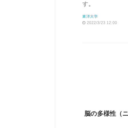
す。
東洋大学
2022/3/23 12:00
脳の多様性（