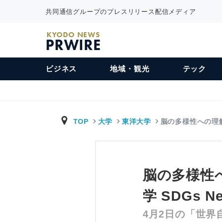
共同通信グループのプレスリリース配信メディア
KYODO NEWS
PRWIRE
ビジネス
地域・観光
テック
TOP
大学
東洋大学
脳の多様性への理
脳の多様性
学 SDGs Ne
4月2日の「世界自閉