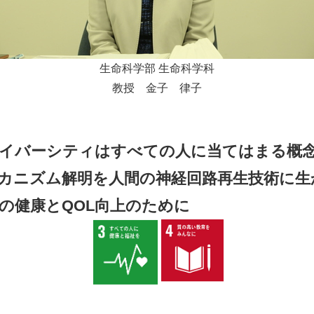
生命科学部 生命科学科
教授 金子 律子
イバーシティはすべての人に当てはまる概
カニズム解明を人間の神経回路再生技術に生
の健康とQOL向上のために