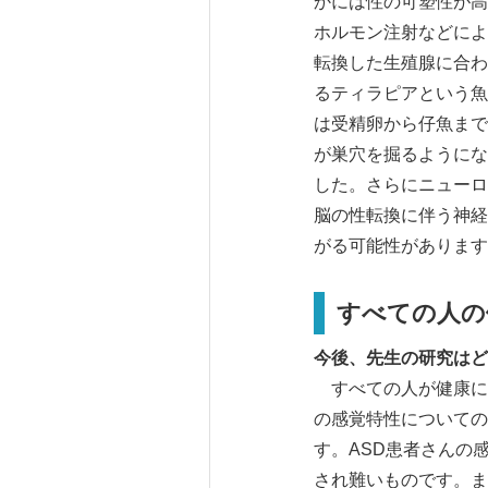
かには性の可塑性が高
ホルモン注射などによ
転換した生殖腺に合わ
るティラピアという魚
は受精卵から仔魚まで
が巣穴を掘るようにな
した。さらにニューロ
脳の性転換に伴う神経
がる可能性があります
すべての人の
今後、先生の研究はど
すべての人が健康に
の感覚特性についての
す。ASD患者さんの
され難いものです。ま