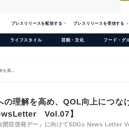
プレスリリースを配信する
プレスリリースを受信する
ライフスタイル
芸能・文化
フード・グ
解を高…
への理解を高め、QOL向上につな
wsLetter Vol.07】
症啓発デー」に向けてSDGs News Letter V