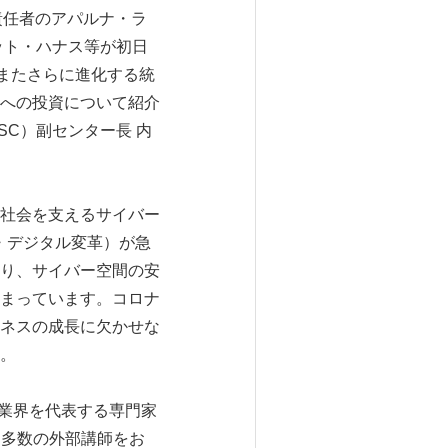
製品責任者のアパルナ・ラ
ット・ハナス等が初日
、またさらに進化する統
への投資について紹介
SC）副センター長 内
社会を支えるサイバー
・デジタル変革）が急
り、サイバー空間の安
まっています。コロナ
ネスの成長に欠かせな
。
ティ業界を代表する専門家
から多数の外部講師をお