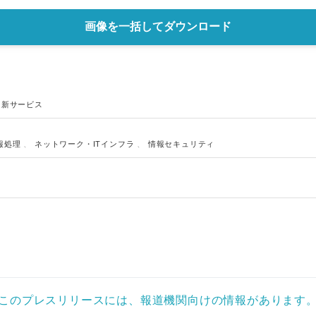
画像を一括してダウンロード
、
新サービス
報処理
、
ネットワーク・ITインフラ
、
情報セキュリティ
このプレスリリースには、報道機関向けの情報があります