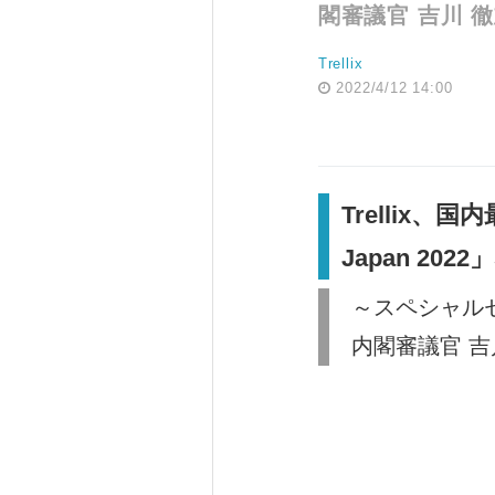
閣審議官 吉川 
Trellix
2022/4/12 14:00
Trellix、
Japan 2
～スペシャル
内閣審議官 