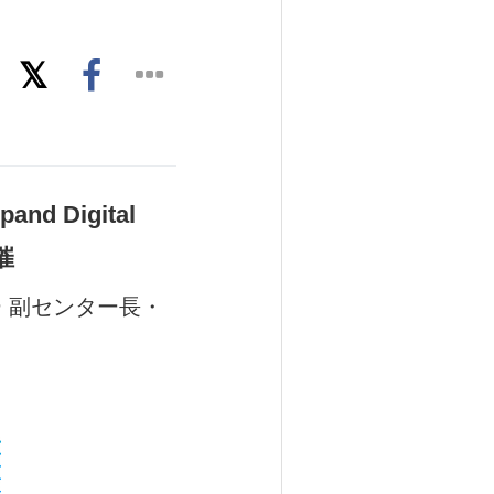
 Digital
催
 副センター長・