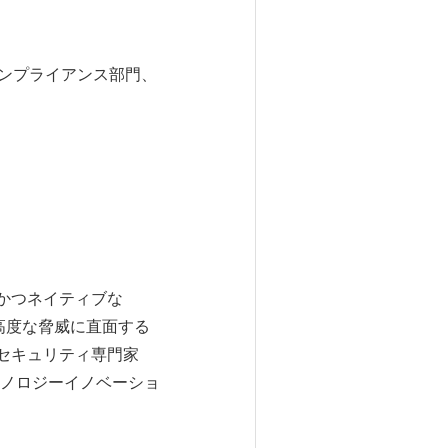
ンプライアンス部門、
ンかつネイティブな
現在最も高度な脅威に直面する
のセキュリティ専門家
ノロジーイノベーショ