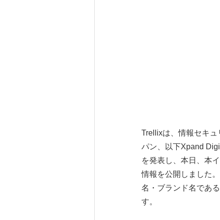
Trellixは、情報セキ
パン、以下Xpand D
を発表し、本日、本イ
情報を公開しました。Xpan
名・ブランド名である
す。