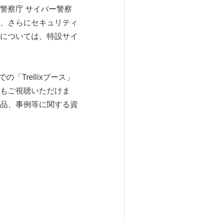
警察庁 サイバー警察
、さらにセキュリティ
については、特設サイ
Trellixブース」
もご視聴いただけま
品、事例等に関する資