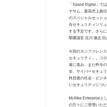
「Xpand Digit
ヤサム、最高売上責任
のスペシャルセッショ
合セキュリティソリュ
する予定です。さらに
閣審議官 吉川 徹志
今回のカンファレンス
セキュリティ」。コロ
速に進み、また昨今の
全、サイバーセキュリ
終息後の社会・ビジネ
いセキュリティについ
McAfee Enter
の方々にご登壇いただい