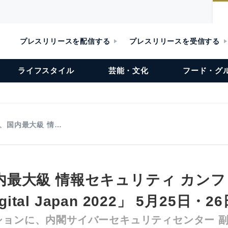
プレスリリースを配信する
プレスリリースを受信する
ライフスタイル
芸能・文化
フード・グ
lix、国内最大級 情…
x、国内最大級 情報セキュリティ カン
igital Japan 2022」 5月25日・
ションに、内閣サイバーセキュリティセンター 