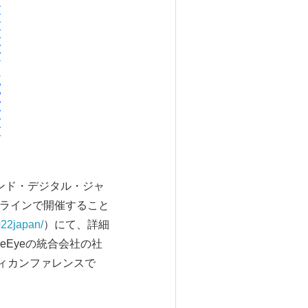
クスパンド・デジタル・ジャ
、オンラインで開催すること
022japan/
）にて、詳細
FireEyeの統合会社の社
ティカンファレンスで