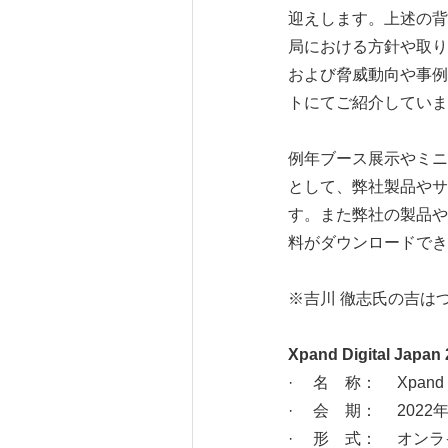
迎えします。上述の背
局における方針や取り
および脅威動向や事例
トにてご紹介していま
例年ブース展示やミニセ
として、弊社製品やサ
す。また弊社の製品や
料がダウンロードでき
※吉川 徹志氏の吉は
Xpand Digital Ja
· 名 称： Xpand 
· 会 期： 2022
· 形 式： オンラ