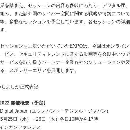
景を踏まえ、セッションの内容も多岐にわたり、デジタル庁、
組み、また諸外国のサイバー空間に関する戦略や情勢について
等、多彩なセッションを予定しています。各セッションの詳細
す。
ッションをご覧いただいていたEXPOは、今回はオンラインでの「
ービス、セキュリティトレンドに関する動画等を会期中いつで
サービスを取り扱うパートナー企業各社のソリューションや製
る、スポンサーエリアを展開します。
Japanese
つちよしが正式表記
pan 2022 開催概要（予定）
Digital Japan（エクスパンド・デジタル・ジャパン）
年5月25日（水）・26日（木）各日10時から17時
インカンファレンス