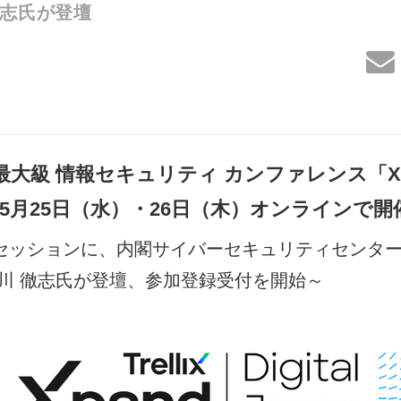
徹志氏が登壇
国内最大級 情報セキュリティ カンファレンス「Xpand
022」5月25日（水）・26日（木）オンラインで開
セッションに、内閣サイバーセキュリティセンター
吉川 徹志氏が登壇、参加登録受付を開始～