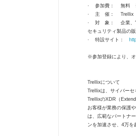
· 参加費： 無料 
· 主 催： Trellix（
· 対 象： 企業、
セキュリティ製品の販
· 特設サイト：
htt
※参加登録により、オ
Trellixについて
Trellixは、サ
TrellixのXDR（Ex
お客様が業務の保護や
は、広範なパートナー
ンを加速させ、4万を