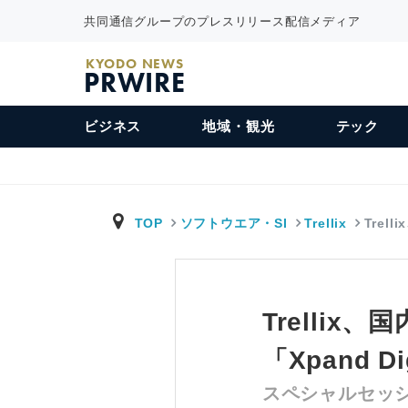
共同通信グループのプレスリリース配信メディア
KYODO NEWS
PRWIRE
ビジネス
地域・観光
テック
TOP
ソフトウエア・SI
Trellix
Trel
Trelli
「Xpand D
スペシャルセッ