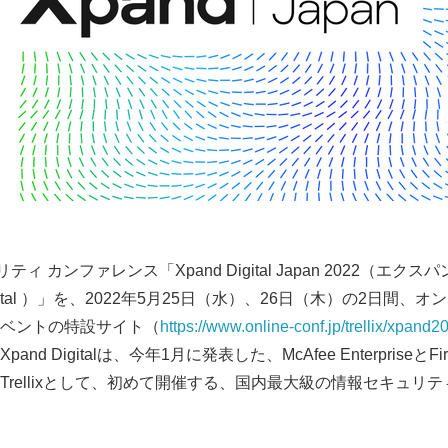
ュリティ カンファレンス「Xpand Digital Japan 2022（エ
igital ）」を、2022年5月25日（水）、26日（木）の2日間
ベントの特設サイト（
https://www.online-conf.jp/trellix/xpand2
d Digitalは、今年1月に発表した、McAfee Enterpriseと
Trellixとして、初めて開催する、国内最大級の情報セキュリ