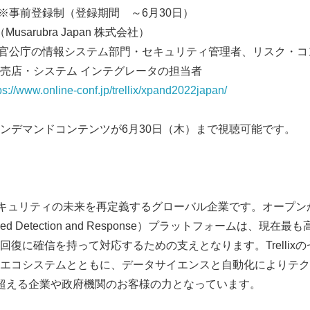
※事前登録制（登録期間 ～6月30日）
English
Musarubra Japan 株式会社）
官公庁の情報システム部門・セキュリティ管理者、リスク・コ
売店・システム インテグレータの担当者
ps://www.online-conf.jp/trellix/xpand2022japan/
ンデマンドコンテンツが6月30日（木）まで視聴可能です。
イバーセキュリティの未来を再定義するグローバル企業です。オープ
tended Detection and Response）プラットフォームは、
回復に確信を持って対応するための支えとなります。Trellix
エコシステムとともに、データサイエンスと自動化によりテク
超える企業や政府機関のお客様の力となっています。