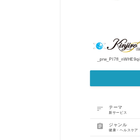
_prw_PI7fl_nWHE9q

テーマ
新サービス

ジャンル
健康・ヘルスケア