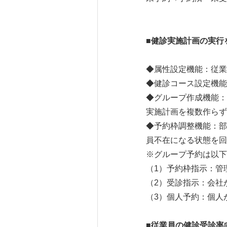
■
健診実施計画の実行
◆属性設定機能：従業
◆健診コース設定機能
◆グループ作成機能：
実施計画を複数作らず
◆予約枠調整機能：部
員不在になる状態を回
※グループ予約は以下
（1）予約枠指示：管
（2）受診指示：会社
（3）個人予約：個人
■
従業員の健診受診率