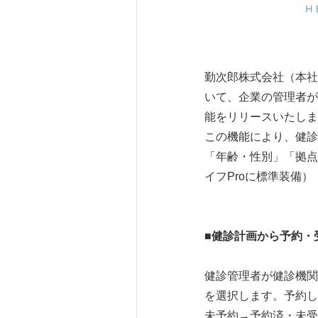
勤次郎株式会社（本社
いて、企業の管理者が
能をリリースいたしま
この機能により、健診
「年齢・性別」「拠点
イフProに標準装備）
■
健診計画から予約・
健診管理者が健診機関
を選択します。予約し
未予約→予約済・未受