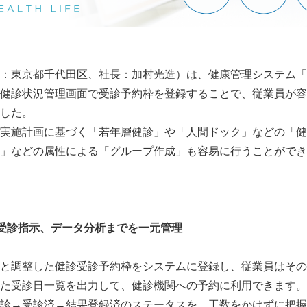
：東京都千代田区、社長：加村光造）は、健康管理システム「
健診状況管理画面で受診予約枠を登録することで、従業員が容
した。
実施計画に基づく「若年層健診」や「人間ドック」などの「健
」などの属性による「グループ作成」も容易に行うことができ
受診指示、データ分析までを一元管理
と調整した健診受診予約枠をシステムに登録し、従業員はその
た受診日一覧を出力して、健診機関への予約に利用できます。
診→受診済→結果登録済のステータスを、工数をかけずに把握