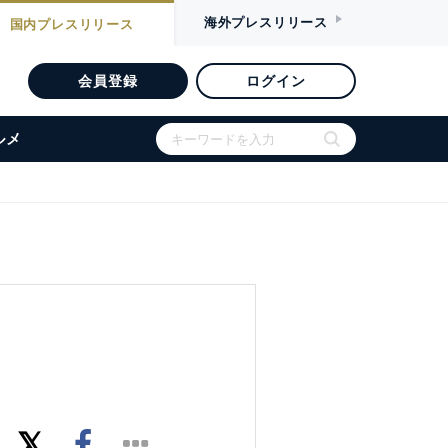
海外
プレスリリース
国内
プレスリリース
会員登録
ログイン
ルメ