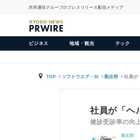
共同通信グループのプレスリリース配信メディア
KYODO NEWS
PRWIRE
ビジネス
地域・観光
テック
TOP
ソフトウエア・SI
勤次郎
社員が
社員が「ヘ
健診受診率の向
勤次郎