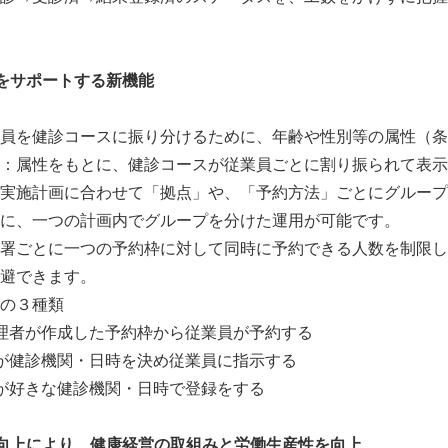
をサポートする新機能
員を健診コースに振り分けるために、年齢や性別等の属性（条
：属性をもとに、健診コースが従業員ごとに割り振られて表示
実施計画に合わせて「拠点」や、「予約方法」ごとにグループ
に、一つの計画内でグループを分けた運用が可能です。
署ごとに一つの予約枠に対して同時に予約できる人数を制限し
避できます。
の３種類
理者が作成した予約枠から従業員が予約する
が健診機関・日時を決め従業員に指示する
が好きな健診機関・日時で登録をする
向上により、健康経営の取組みと労働生産性を向上