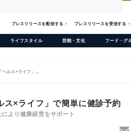
プレスリリースを配信する
プレスリリースを受信する
ライフスタイル
芸能・文化
フード・グ
「ヘルス×ライフ」…
ルス×ライフ」で簡単に健診予約
上により健康経営をサポート