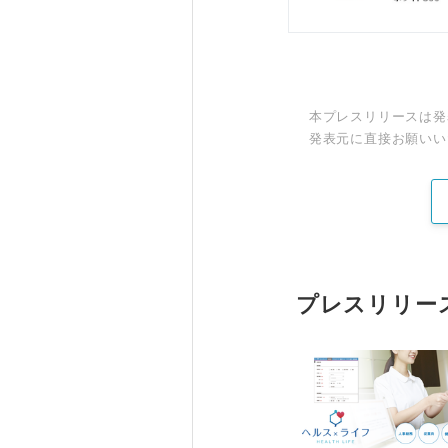
本プレスリリースは発
発表元に直接お願いい
プレスリリー