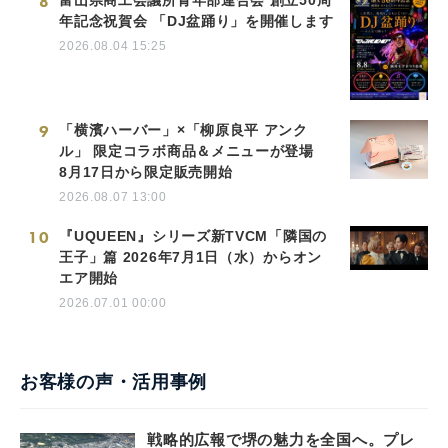
8
年記念祝賀会 「DJ盆踊り」を開催します
2026.08.04 15:25
9
「横濱ハーバー」×「柳原良平 アンク
ル」 限定コラボ商品＆メニューが登場
8月17日から限定販売開始
2026.08.07 13:00
10
『UQUEEN』シリーズ新TVCM「隣国の
王子」篇 2026年7月1日（水）からオン
エア開始
2026.07.01 00:00
お客様の声・活用事例
戦略的広報で堺の魅力を全国へ。プレ