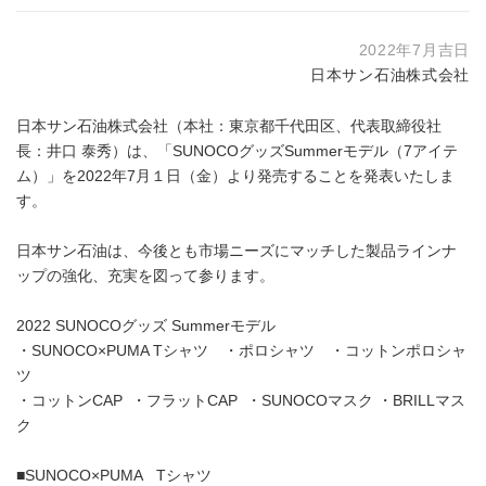
2022年7月吉日
日本サン石油株式会社
日本サン石油株式会社（本社：東京都千代田区、代表取締役社
長：井口 泰秀）は、「SUNOCOグッズSummerモデル（7アイテ
ム）」を2022年7月１日（金）より発売することを発表いたしま
す。
日本サン石油は、今後とも市場ニーズにマッチした製品ラインナ
ップの強化、充実を図って参ります。
2022 SUNOCOグッズ Summerモデル
・SUNOCO×PUMA Tシャツ ・ポロシャツ ・コットンポロシャ
ツ
・コットンCAP ・フラットCAP ・SUNOCOマスク ・BRILLマス
ク
■SUNOCO×PUMA Tシャツ