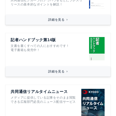
共同通信社グループのノウハウをもとにプレスリ
リースの基本的なポイントを解説！
詳細を見る
記者ハンドブック第14版
文書を書くすべての人におすすめです！
電子書籍も発売中！
詳細を見る
共同通信リアルタイムニュース
メディアに提供している記事をそのまま閲覧
できる広報部門必見のニュース配信サービス