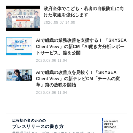
政府全体でこども・若者の自殺防止に向
けた取組を強化します
2026.08.07 14:00
AIで組織の業務改善を支援する！ 「SKYSEA
Client View」の新CM「AI働き方分析レポー
トサービス」篇を公開
2026.08.06 11:04
AIで組織の改善点を見抜く！「SKYSEA
Client View」の新テレビCM「チームの変
革」篇の放映を開始
2026.08.06 11:04
広報初心者のための
プレスリリースの書き方