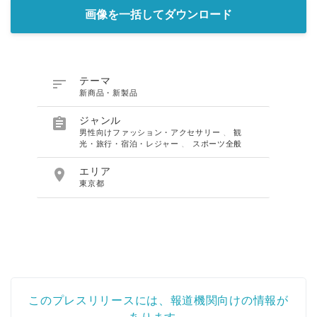
画像を一括してダウンロード

テーマ
新商品・新製品

ジャンル
男性向けファッション・アクセサリー
、
観
光・旅行・宿泊・レジャー
、
スポーツ全般

エリア
東京都
このプレスリリースには、報道機関向けの情報が