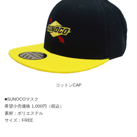
コットンCAP
■SUNOCOマスク
希望小売価格 1,000円（税込）
素材：ポリエステル
サイズ：FREE