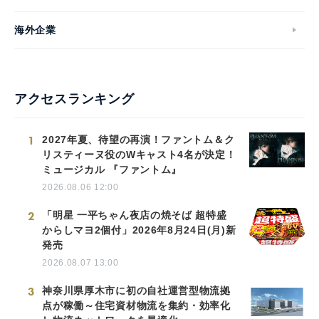
海外企業
アクセスランキング
1
2027年夏、待望の再演！ファントム＆ク
リスティーヌ役のWキャスト4名が決定！
ミュージカル 『ファントム』
2026.08.06 12:00
2
「明星 一平ちゃん夜店の焼そば 超特盛
からしマヨ2個付」2026年8月24日(月)新
発売
2026.08.07 13:00
3
神奈川県厚木市に初の自社運営型物流拠
点が稼働～住宅資材物流を集約・効率化