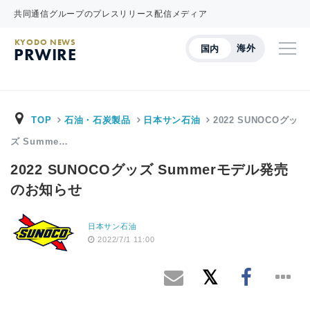
共同通信グループのプレスリリース配信メディア
KYODO NEWS
海外
国内
PRWIRE
TOP
石油・石炭製品
日本サン石油
2022 SUNOCOグッ
ズ Summe…
2022 SUNOCOグッズ Summerモデル発売
のお知らせ
日本サン石油
2022/7/1 11:00