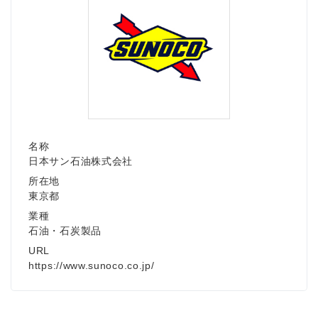
English
名称
日本サン石油株式会社
所在地
東京都
業種
石油・石炭製品
URL
https://www.sunoco.co.jp/