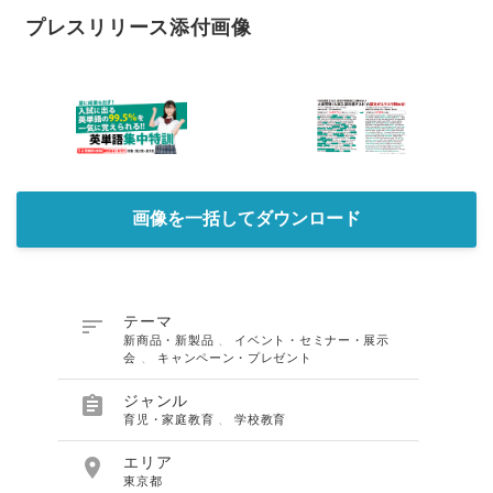
プレスリリース添付画像
画像を一括してダウンロード

テーマ
新商品・新製品
、
イベント・セミナー・展示
会
、
キャンペーン・プレゼント

ジャンル
育児・家庭教育
、
学校教育

エリア
東京都