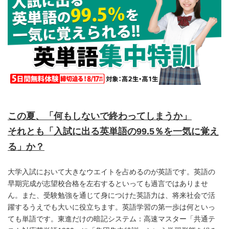
この夏、「何もしないで終わってしまうか」
それとも「入試に出る英単語の
99.5％を一気に覚え
る」か？
大学入試において大きなウエイトを占めるのが英語です。英語の
早期完成が志望校合格を左右するといっても過言ではありませ
ん。また、受験勉強を通じて身につけた英語力は、将来社会で活
躍するうえでも大いに役立ちます。英語学習の第一歩は何といっ
ても単語です。東進だけの暗記システム：高速マスター「共通テ