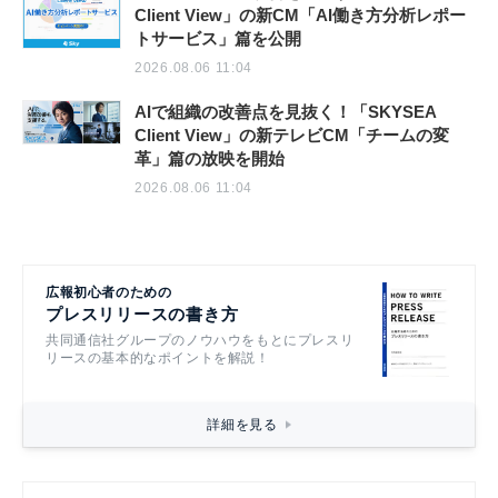
Client View」の新CM「AI働き方分析レポー
トサービス」篇を公開
2026.08.06 11:04
AIで組織の改善点を見抜く！「SKYSEA
Client View」の新テレビCM「チームの変
革」篇の放映を開始
2026.08.06 11:04
広報初心者のための
プレスリリースの書き方
共同通信社グループのノウハウをもとにプレスリ
リースの基本的なポイントを解説！
詳細を見る