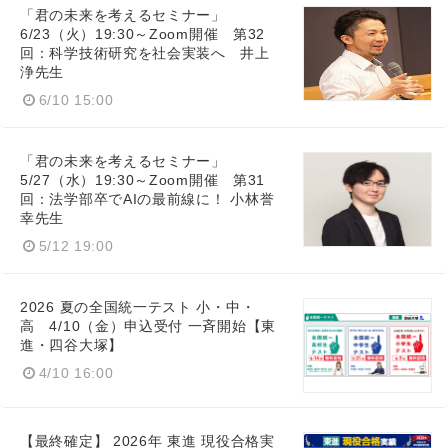
「君の未来を考えるセミナー」
6/23（火）19:30～Zoom開催 第32
回：科学技術研究を社会実装へ 井上
浄先生
6/10 15:00
「君の未来を考えるセミナー」
5/27（水）19:30～Zoom開催 第31
回：法学部卒でAIの最前線に！ 小林誉
幸先生
5/12 19:00
2026 夏の全国統一テスト 小・中・
高 4/10（金）申込受付 一斉開始【東
進・四谷大塚】
4/10 16:00
【最終確定】 2026年 東進 現役合格実