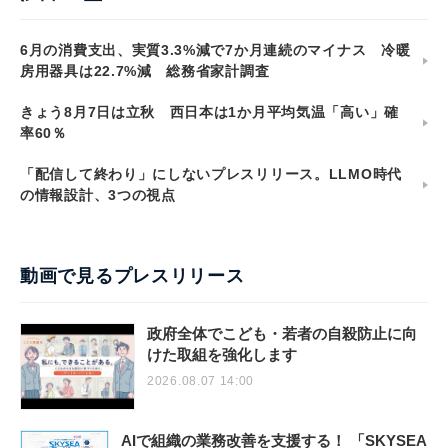
6月の消費支出、実質3.3%減で7か月連続のマイナス 冷暖
房用器具は22.7%減 総務省家計調査
きょう8月7日は立秋 西日本は1か月平均気温「高い」確
率60％
「配信して終わり」にしないプレスリリース。LLMO時代
の情報設計、3つの視点
動画で見るプレスリリース
政府全体でこども・若者の自殺防止に向
けた取組を強化します
2026.08.07 14:00
AIで組織の業務改善を支援する！ 「SKYSEA