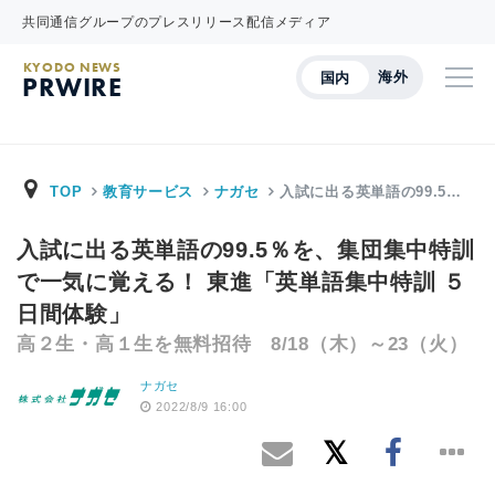
共同通信グループのプレスリリース配信メディア
KYODO NEWS
海外
国内
PRWIRE
TOP
教育サービス
ナガセ
入試に出る英単語の99.5…
入試に出る英単語の99.5％を、集団集中特訓
で一気に覚える！ 東進「英単語集中特訓 ５
日間体験」
高２生・高１生を無料招待 8/18（木）～23（火）
ナガセ
2022/8/9 16:00