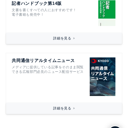
記者ハンドブック第14版
文書を書くすべての人におすすめです！
電子書籍も発売中！
詳細を見る
共同通信リアルタイムニュース
メディアに提供している記事をそのまま閲覧
できる広報部門必見のニュース配信サービス
詳細を見る