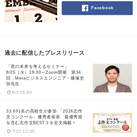
Facebook
過去に配信したプレスリリース
「君の未来を考えるセミナー」
8/25（火）19:30～Zoom開催 第34
回：Metaビジネスエンジニア・篠塚史
弥先生
8/3 15:00
Japanese
33,691名の高校生が参加 「2026志作
文コンクール」優秀者発表 最優秀賞
を含む志作文BEST３を全文掲載！
7/22 12:00
English