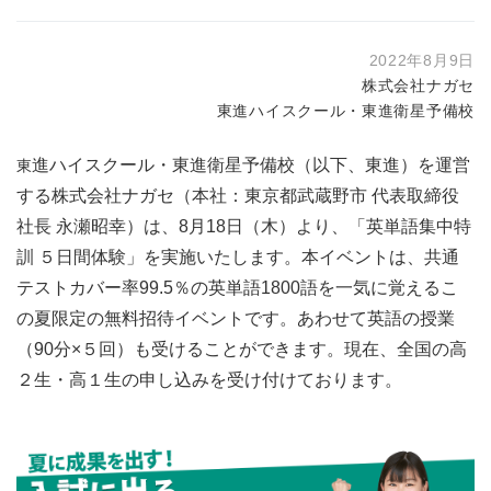
2022年8月9日
株式会社ナガセ
東進ハイスクール・東進衛星予備校
進ハイスクール・東進衛星予備校（以下、東進）を運営
東
する株式会社ナガセ（本社：東京都武蔵野市 代表取締役
社長 永瀬昭幸）は、8月18日（木）より、「英単語集中特
訓 ５日間体験」を実施いたします。本イベントは、共通
テストカバー率99.5％の英単語1800語を一気に覚えるこ
の夏限定の無料招待イベントです。あわせて英語の授業
（90分×５回）も受けることができます。現在、全国の高
２生・高１生の申し込みを受け付けております。