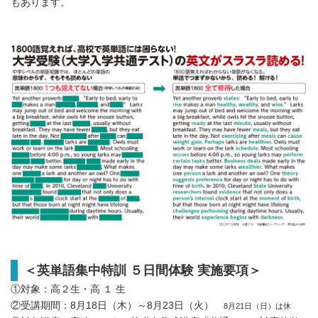
もあります。
＜英単語集中特訓 ５日間体験 実施要項＞
①対象：高２生・高 １ 生
②受講期間：8月18日（木）～8月23日（火）
8月21日（日）は休