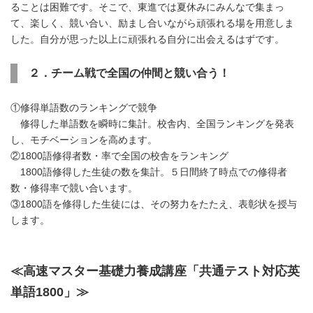
ることは困難です。そこで、東進では夏休みにみんなで集まっ
て、楽しく、競い合い、励まし合いながら頑張れる場を用意しま
した。自分が思った以上に頑張れる自分に出会えるはずです。
２．チーム戦で全国の仲間と競い合う！
①修得単語数のランキングで競争
修得した単語数を瞬時に集計。校舎内、全国ランキングを発表
し、モチベーションを高めます。
②1800語修得者数・率で全国の校舎をランキング
1800語修得した生徒の数を集計。５日間終了時点での修得者
数・修得率で競い合います。
③1800語を修得した生徒には、その努力をたたえ、表彰状を授与
します。
≪高速マスター基礎力養成講座「共通テスト対応英
単語1800」≫