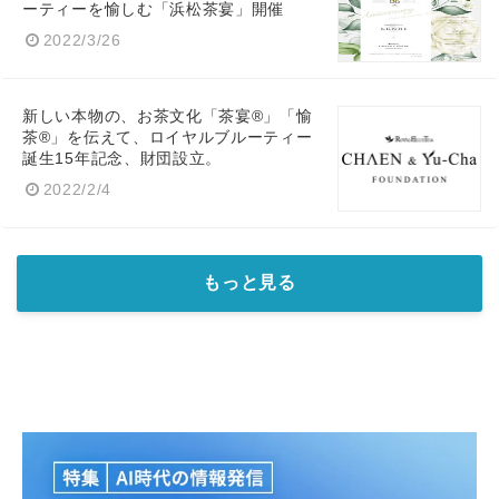
ーティーを愉しむ「浜松茶宴」開催
2022/3/26
新しい本物の、お茶文化「茶宴®」「愉
茶®」を伝えて、ロイヤルブルーティー
誕生15年記念、財団設立。
2022/2/4
もっと見る