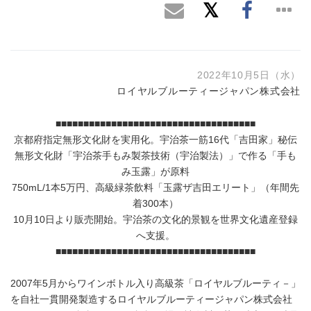
2022年10月5日（水）
ロイヤルブルーティージャパン株式会社
■■■■■■■■■■■■■■■■■■■■■■■■■■■■■■■■■■■■
京都府指定無形文化財を実用化。宇治茶一筋16代「吉田家」秘伝
無形文化財「宇治茶手もみ製茶技術（宇治製法）」で作る「手も
み玉露」が原料
750mL/1本5万円、高級緑茶飲料「玉露ザ吉田エリート」（年間先
着300本）
10月10日より販売開始。宇治茶の文化的景観を世界文化遺産登録
へ支援。
■■■■■■■■■■■■■■■■■■■■■■■■■■■■■■■■■■■■
2007年5月からワインボトル入り高級茶「ロイヤルブルーティ－」
を自社一貫開発製造するロイヤルブルーティージャパン株式会社