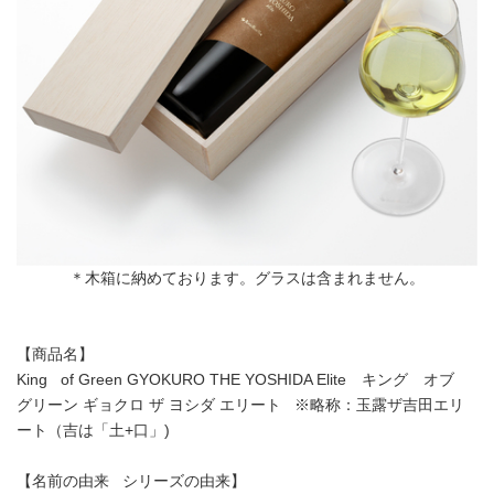
＊木箱に納めております。グラスは含まれません。
【商品名】
King of Green GYOKURO THE YOSHIDA Elite キング オブ
グリーン ギョクロ ザ ヨシダ エリート ※略称：玉露ザ吉田エリ
ート（吉は「土+口」)
【名前の由来 シリーズの由来】