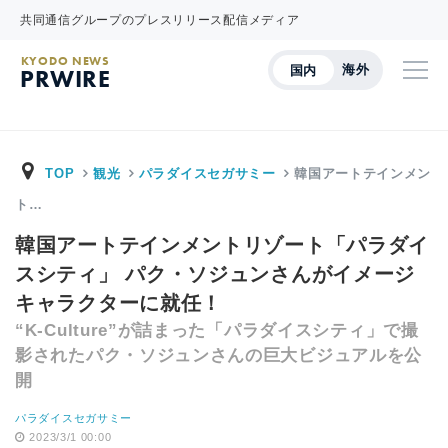
共同通信グループのプレスリリース配信メディア
KYODO NEWS
海外
国内
PRWIRE
TOP
観光
パラダイスセガサミー
韓国アートテインメン
ト…
韓国アートテインメントリゾート「パラダイ
スシティ」 パク・ソジュンさんがイメージ
キャラクターに就任！
“K-Culture”が詰まった「パラダイスシティ」で撮
影されたパク・ソジュンさんの巨大ビジュアルを公
開
パラダイスセガサミー
2023/3/1 00:00