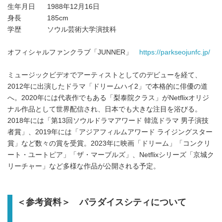
生年月日 1988年12月16日
身長 185cm
学歴 ソウル芸術大学演技科
オフィシャルファンクラブ「JUNNER」
https://parkseojunfc.jp/
ミュージックビデオでアーティストとしてのデビューを経て、
2012年に出演したドラマ「ドリームハイ2」で本格的に俳優の道
へ。2020年には代表作でもある「梨泰院クラス」がNetflixオリジ
ナル作品として世界配信され、日本でも大きな注目を浴びる。
2018年には「第13回ソウルドラマアワード 韓流ドラマ 男子演技
者賞」、2019年には「アジアフィルムアワード ライジングスター
賞」など数々の賞を受賞。2023年に映画「ドリーム」「コンクリ
ート・ユートピア」「ザ・マーブルズ」、Netflixシリーズ「京城ク
リーチャー」など多様な作品が公開される予定。
＜参考資料＞ パラダイスシティについて