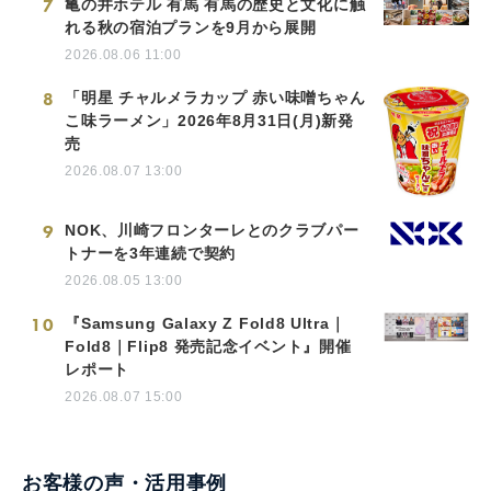
7
亀の井ホテル 有馬 有馬の歴史と文化に触
れる秋の宿泊プランを9月から展開
2026.08.06 11:00
8
「明星 チャルメラカップ 赤い味噌ちゃん
こ味ラーメン」2026年8月31日(月)新発
売
2026.08.07 13:00
9
NOK、川崎フロンターレとのクラブパー
トナーを3年連続で契約
2026.08.05 13:00
10
『Samsung Galaxy Z Fold8 Ultra｜
Fold8｜Flip8 発売記念イベント』開催
レポート
2026.08.07 15:00
お客様の声・活用事例