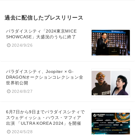
過去に配信したプレスリリース
パラダイスシティ「2024東京MICE
SHOWCASE」大盛況のうちに終了
2024/9/26
パラダイスシティ、Joopiter × G-
DRAGONオークションコレクション全
世界初公開
2024/8/27
6月7日から9日までパラダイスシティで
スウェディッシュ・ハウス・マフィア
出演 「ULTRA KOREA 2024」を開催
2024/5/28