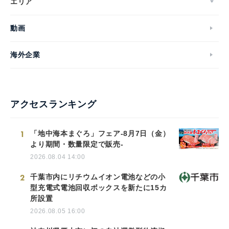
エリア
動画
海外企業
アクセスランキング
1
「地中海本まぐろ」フェア-8月7日（金）
より期間・数量限定で販売-
2026.08.04 14:00
2
千葉市内にリチウムイオン電池などの小
型充電式電池回収ボックスを新たに15カ
所設置
2026.08.05 16:00