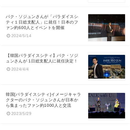
パク・ソジュンさんが「パラダイスシ
ティ１日総支配人」に就任！日本のフ
ァン約600人とイベントを開催
2024/5/14
【韓国パラダイスシティ】パク・ソジ
ュンさんが 1日総支配人に就任決定！
2024/4/4
韓国[パラダイスシティ]イメージキャラ
クターのパク・ソジュンさんが日本か
ら集まったファン約1000人と交流
2023/5/29