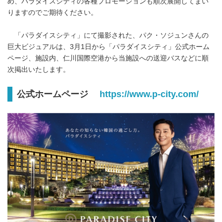
め、パラダイスシティの各種プロモーションも順次展開してまい
りますのでご期待ください。
「パラダイスシティ」にて撮影された、パク・ソジュンさんの
巨大ビジュアルは、3月1日から「パラダイスシティ」公式ホーム
ページ、施設内、仁川国際空港から当施設への送迎バスなどに順
次掲出いたします。
公式ホームページ
https://www.p-city.com/