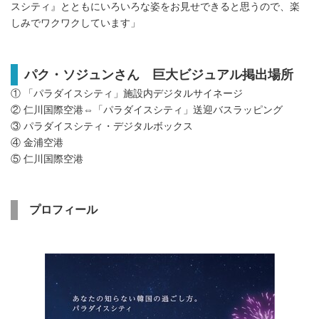
スシティ』とともにいろいろな姿をお見せできると思うので、楽
しみでワクワクしています」
パク・ソジュンさん 巨大ビジュアル掲出場所
① 「パラダイスシティ」施設内デジタルサイネージ
② 仁川国際空港⇔「パラダイスシティ」送迎バスラッピング
③ パラダイスシティ・デジタルボックス
④ 金浦空港
⑤ 仁川国際空港
プロフィール