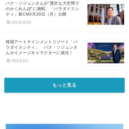
パク・ソジュンさんが“贅沢な大空間で
のかくれんぼ”に挑戦 「パラダイスシ
ティ」新CM3月20日（月）公開
2023/3/20
韓国アートテインメントリゾート「パ
ラダイスシティ」 パク・ソジュンさ
んがイメージキャラクターに就任！
2023/3/1
もっと見る