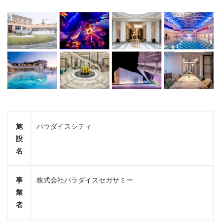
施
パラダイスシティ
設
名
事
株式会社パラダイスセガサミー
業
者