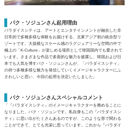
パク・ソジュンさん起用理由
パラダイスシティは、アートとエンタテインメントが融合した非
日常的で多種多様な体験をお届けする、北東アジア初の統合型リ
ゾートです。大規模なスケール感のラグジュアリーな空間の中で
極上の「K-Culture」が楽しめる場所として韓国国内でも愛されて
います。さまざまな作品で多面的な魅力を披露し、韓国および日
本でも人気を博すパク・ソジュンさんが、「パラダイスシティ」
の持つ多種多様な魅力を発信していくイメージキャラクターにふ
さわしいと思い、今回の起用を決定いたしました。
パク・ソジュンさんスペシャルコメント
「『パラダイスシティ』のイメージキャラクターを務めることに
なりました、パク・ソジュンです。私自身もこの『パラダイスシ
ティ』に思い出がたくさんあるのですが、このような形で関わる
ことができて、とても光栄に思っています。これから『パラダイ