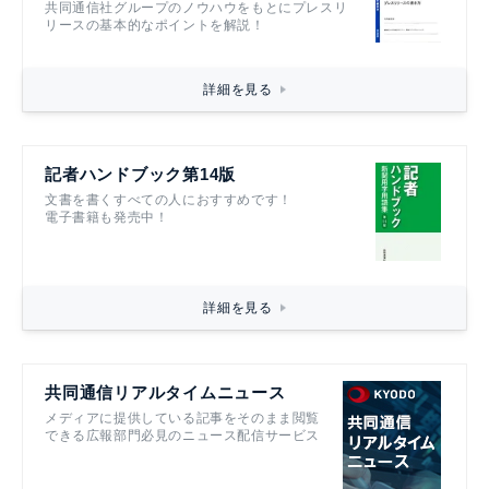
共同通信社グループのノウハウをもとにプレスリ
リースの基本的なポイントを解説！
詳細を見る
記者ハンドブック第14版
文書を書くすべての人におすすめです！
電子書籍も発売中！
詳細を見る
共同通信リアルタイムニュース
メディアに提供している記事をそのまま閲覧
できる広報部門必見のニュース配信サービス