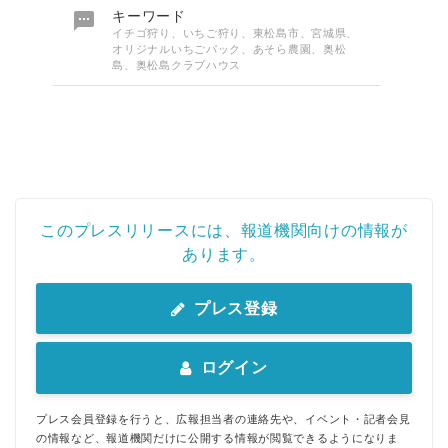

キーワード
イチゴ狩り、いちご狩り、東松島市、宮城県、
オリジナルいちごパック、あそら農園、奥松
島、奥松島クラブハウス
Japanese
このプレスリリースには、報道機関向けの情報が
あります。
English
プレス登録
ログイン
プレス会員登録を行うと、広報担当者の連絡先や、イベント・記者会見
の情報など、報道機関だけに公開する情報が閲覧できるようになりま