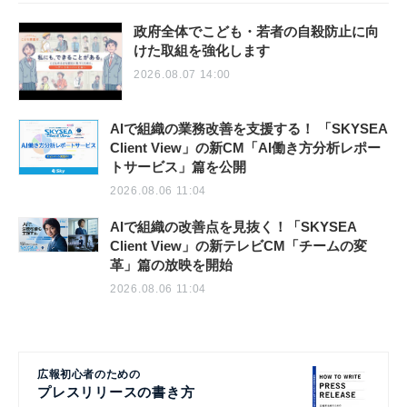
政府全体でこども・若者の自殺防止に向
けた取組を強化します
2026.08.07 14:00
AIで組織の業務改善を支援する！ 「SKYSEA
Client View」の新CM「AI働き方分析レポー
トサービス」篇を公開
2026.08.06 11:04
AIで組織の改善点を見抜く！「SKYSEA
Client View」の新テレビCM「チームの変
革」篇の放映を開始
2026.08.06 11:04
広報初心者のための
プレスリリースの書き方