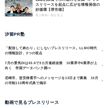
スリリースを起点に広がる情報発信の
好循環【堺市様】
導入事例一覧を見る
汐留PR塾
「配信して終わり」にしないプレスリリース。LLMO時代
の情報設計、3つの視点
7月の景気DIは43.6で3カ月連続改善 10業界中6業界が上
向く 帝国データバンク調べ
尼崎市、堂安律選手へのメッセージを13日まで募集 10月
の市制110周年式典で掲示
動画で見るプレスリリース