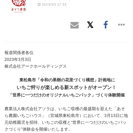
2023/3/3 17:33
報道関係者各位
2023年3月3日
株式会社アークホールディングス
東松島市「令和の果樹の花里づくり構想」計画地に
いちご狩りが楽しめる新スポットがオープン！
「世界に一つだけのオリジナルいちごパック」づくり体験開催
農業法人株式会社アソラは、いちご収穫の最盛期を迎えた「あそ
ら農園いちごハウス」（宮城県東松島市）において、3月13日に地
元幼稚園児を招待、いちごの収穫と“世界に一つだけのいちごパッ
クづくり”体験会を開催いたします。