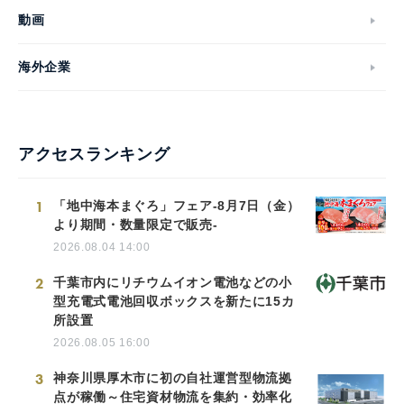
動画
海外企業
アクセスランキング
1
「地中海本まぐろ」フェア-8月7日（金）
より期間・数量限定で販売-
2026.08.04 14:00
2
千葉市内にリチウムイオン電池などの小
型充電式電池回収ボックスを新たに15カ
所設置
2026.08.05 16:00
3
神奈川県厚木市に初の自社運営型物流拠
点が稼働～住宅資材物流を集約・効率化