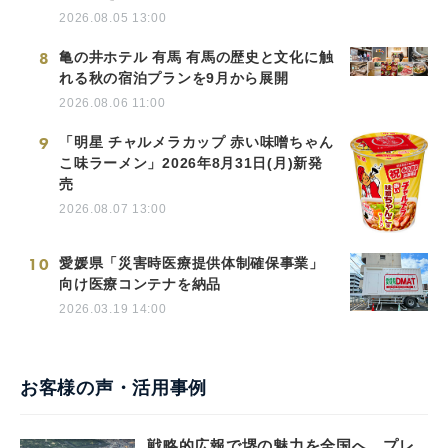
2026.08.05 13:00
8
亀の井ホテル 有馬 有馬の歴史と文化に触
れる秋の宿泊プランを9月から展開
2026.08.06 11:00
9
「明星 チャルメラカップ 赤い味噌ちゃん
こ味ラーメン」2026年8月31日(月)新発
売
2026.08.07 13:00
10
愛媛県「災害時医療提供体制確保事業」
向け医療コンテナを納品
2026.03.19 14:00
お客様の声・活用事例
戦略的広報で堺の魅力を全国へ。プレ