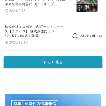
県東松島市野蒜に3月1日オープン
2021/2/18
株式会社エスポア 名証セントレック
ス【３２６０】 株式譲渡により
32.15％の株式を取得
2020/12/18
もっと見る