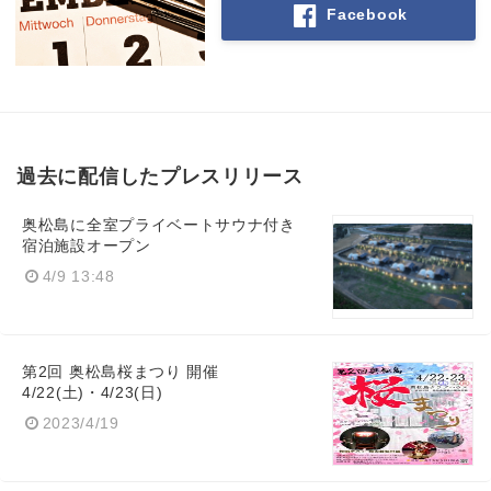
Facebook
過去に配信したプレスリリース
奥松島に全室プライベートサウナ付き
宿泊施設オープン
4/9 13:48
第2回 奥松島桜まつり 開催
4/22(土)・4/23(日)
2023/4/19