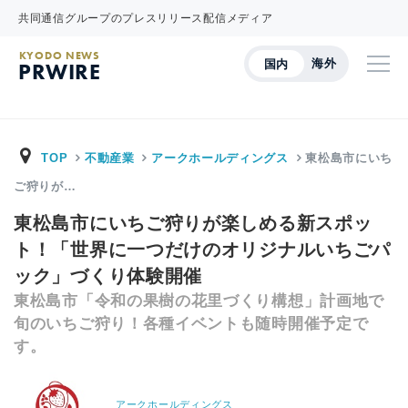
共同通信グループのプレスリリース配信メディア
KYODO NEWS
海外
国内
PRWIRE
TOP
不動産業
アークホールディングス
東松島市にいち
ご狩りが…
東松島市にいちご狩りが楽しめる新スポッ
ト！「世界に一つだけのオリジナルいちごパ
ック」づくり体験開催
東松島市「令和の果樹の花里づくり構想」計画地で
旬のいちご狩り！各種イベントも随時開催予定で
す。
アークホールディングス