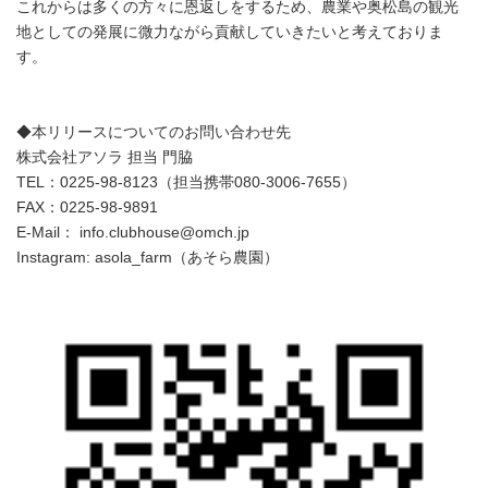
これからは多くの方々に恩返しをするため、農業や奥松島の観光
地としての発展に微力ながら貢献していきたいと考えておりま
す。
◆本リリースについてのお問い合わせ先
株式会社アソラ 担当 門脇
TEL：0225-98-8123（担当携帯080-3006-7655）
FAX：0225-98-9891
E-Mail： info.clubhouse@omch.jp
Instagram: asola_farm（あそら農園）