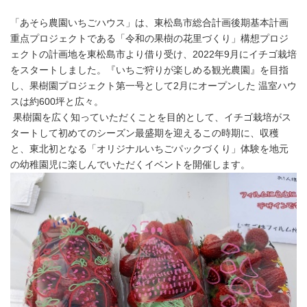
「あそら農園いちごハウス」は、東松島市総合計画後期基本計画
重点プロジェクトである「令和の果樹の花里づくり」構想プロジ
ェクトの計画地を東松島市より借り受け、2022年9月にイチゴ栽培
をスタートしました。『いちご狩りが楽しめる観光農園』を目指
し、果樹園プロジェクト第一号として2月にオープンした 温室ハウ
スは約600坪と広々。
果樹園を広く知っていただくことを目的として、イチゴ栽培がス
タートして初めてのシーズン最盛期を迎えるこの時期に、収穫
と、東北初となる「オリジナルいちごパックづくり」体験を地元
の幼稚園児に楽しんでいただくイベントを開催します。