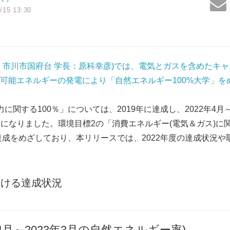
/15 13:30
：市川市国府台 学長：原科幸彦)では、電気とガスを含めたキ
可能エネルギーの発電により「自然エネルギー100%大学」を
に関する100％」については、2019年に達成し、2022年4月～
1％になりました。環境目標2の「消費エネルギー(電気＆ガス)に
の達成をめざしており、本リリースでは、2022年度の達成状況
おける達成状況
22年4月～2023年3月の自然エネルギー率)