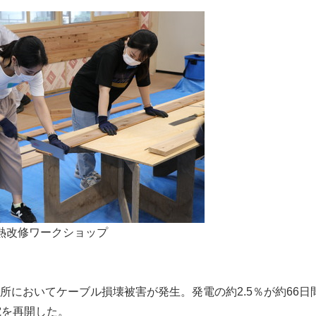
熱改修ワークショップ
所においてケーブル損壊被害が発生。発電の約2.5％が約66日
電を再開した。