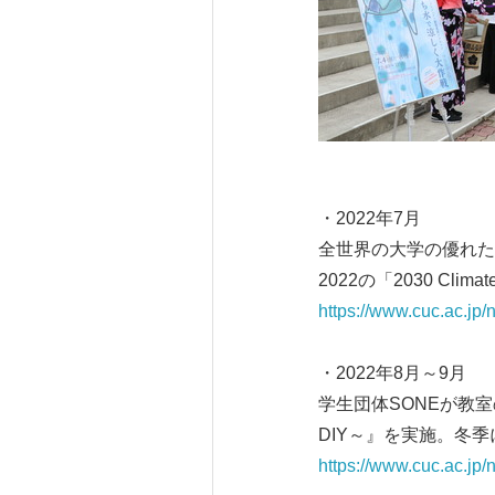
・2022年7月
全世界の大学の優れた持続可
2022の「2030 Cl
https://www.cuc.ac.j
・2022年8月～9月
学生団体SONEが教室
DIY～』を実施。冬
https://www.cuc.ac.j