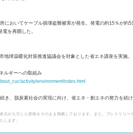
所においてケーブル損壊盗難被害が発生。発電の約15％が約5
発電を再開した。
川市地球温暖化対策推進協議会を対象とした省エネ講座を実施。
・エネルギーへの取組み
about_cuc/activity/environment/index.html
続き、脱炭素社会の実現に向け、省エネ・創エネの努力を続け
表元が入力した原稿をそのまま掲載しております。また、プレスリリー
たします。