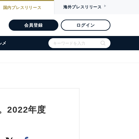
海外
プレスリリース
国内
プレスリリース
会員登録
ログイン
ルメ
2022年度