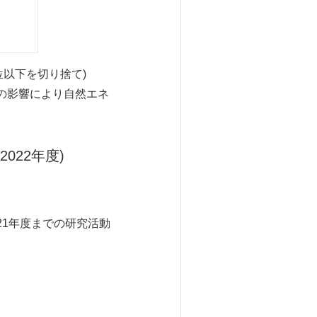
以下を切り捨て)
害の影響により自然エネ
022年度)
021年度までの研究活動