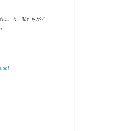
めに、今、私たちがで
施。
.pdf