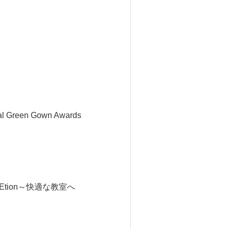
en Gown Awards
tion～快適な教室へ
。