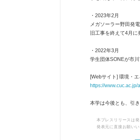
・2023年2月
メガソーラー野田発電
旧工事を終えて4月に
・2022年3月
学生団体SONEが市
[Webサイト] 環境
https://www.cuc.ac.jp/
本学は今後とも、引き
本プレスリリースは発
発表元に直接お願いい