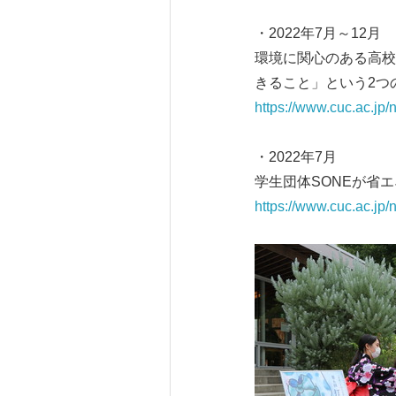
・2022年7月～12月
環境に関心のある高校
きること」という2つ
https://www.cuc.ac.j
・2022年7月
学生団体SONEが省
https://www.cuc.ac.jp