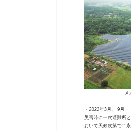
メ
・2022年3月、 9月
災害時に一次避難所と
おいて天候次第で半永