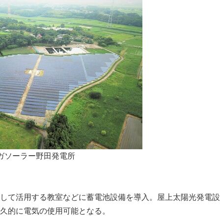
ガソーラー野田発電所
して活用する教室などに蓄電池設備を導入。屋上太陽光発電設
久的に電気の使用可能となる。