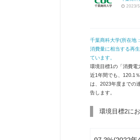
2023/5
千葉商科大学(所在地
消費量に相当する再生
ています。
環境目標1の「消費電力
近1年間でも、120.
は、2023年度まで
告します。
環境目標2に
97.3%(20