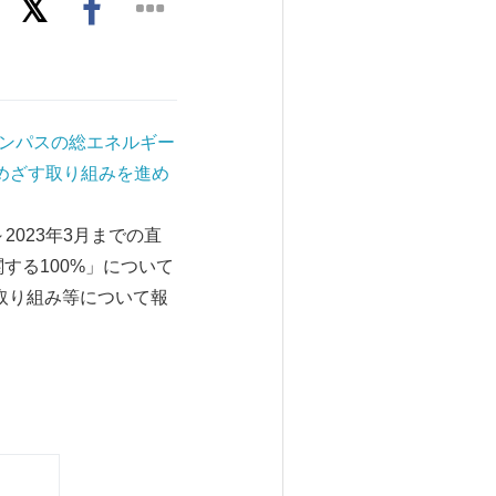
ャンパスの総エネルギー
めざす取り組みを進め
2023年3月までの直
関する100%」について
や取り組み等について報