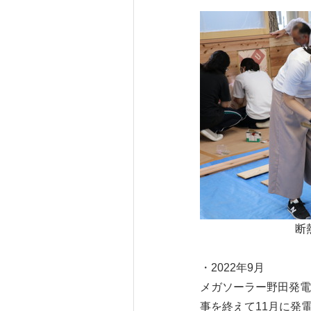
断
・2022年9月
メガソーラー野田発電
事を終えて11月に発