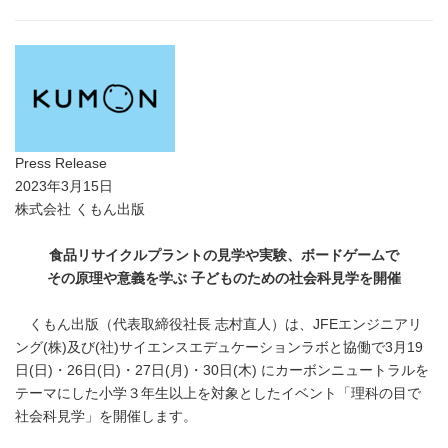
Press Release
2023年3月15日
株式会社 くもん出版
食品リサイクルプラントの見学や実験、ボードゲームで
その原理や意義を学ぶ 子どものための社会科見学を開催
くもん出版（代表取締役社長 志村直人）は、JFEエンジニアリ
ング(株)及び(社)サイエンスエデュケーションラボと協働で3月19
日(日)・26日(日)・27日(月)・30日(木) にカーボンニュートラルを
テーマにした小学３年生以上を対象としたイベント「理科の目で
社会科見学」を開催します。