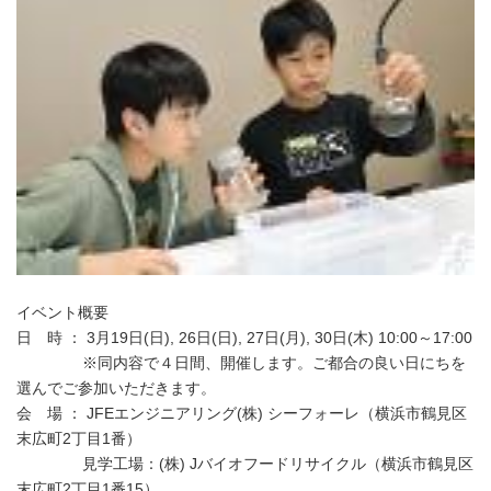
イベント概要
日 時 ： 3月19日(日), 26日(日), 27日(月), 30日(木) 10:00～17:00
※同内容で４日間、開催します。ご都合の良い日にちを
選んでご参加いただきます。
会 場 ： JFEエンジニアリング(株) シーフォーレ（横浜市鶴見区
末広町2丁目1番）
見学工場：(株) Jバイオフードリサイクル（横浜市鶴見区
末広町2丁目1番15）