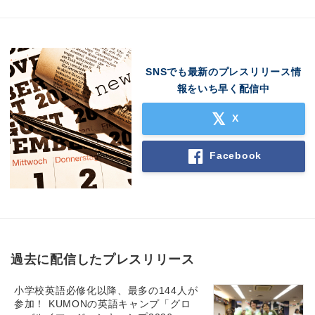
SNSでも最新のプレスリリース情
報をいち早く配信中
X
Facebook
過去に配信したプレスリリース
小学校英語必修化以降、最多の144人が
参加！ KUMONの英語キャンプ「グロ