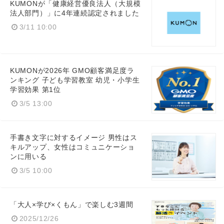
KUMONが「健康経営優良法人（大規模
法人部門）」に4年連続認定されました
3/11 10:00
KUMONが2026年 GMO顧客満足度ラ
ンキング 子ども学習教室 幼児・小学生
学習効果 第1位
3/5 13:00
手書き文字に対するイメージ 男性はス
キルアップ、女性はコミュニケーショ
ンに用いる
3/5 10:00
「大人×学び×くもん」で楽しむ3週間
2025/12/26