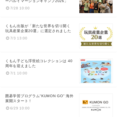
ーバルイマージョンキャンプ2026」
7/28 10:00
くもん出版が「新たな世界を切り開く
玩具産業企業20選」に選定されました
7/3 13:00
くもん子ども浮世絵コレクションは 40
周年を迎えました
7/1 10:00
囲碁学習プログラム“KUMON GO” 海外
Japanese
展開スタート！
6/29 10:00