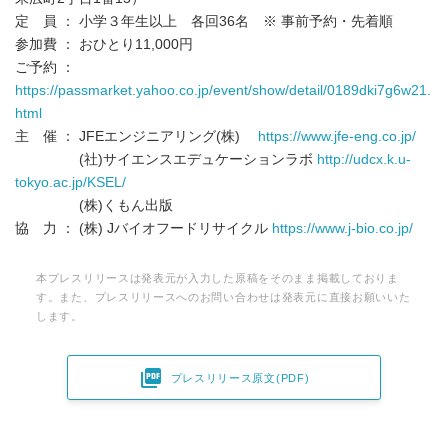
定 員 ： 小学３年生以上 各回36名 ※ 事前予約・先着順
参加費 ： おひとり11,000円
ご予約 ：
https://passmarket.yahoo.co.jp/event/show/detail/0189dki7g6w21.
html
主 催 ： JFEエンジニアリング(株)
https://www.jfe-eng.co.jp/
(社)サイエンスエデュケーションラボ
http://udcx.k.u-
tokyo.ac.jp/KSEL/
(株)くもん出版
協 力 ： (株) Jバイオフードリサイクル
https://www.j-bio.co.jp/
本プレスリリースは発表元が入力した原稿をそのまま掲載しておりま
す。また、プレスリリースへのお問い合わせは発表元に直接お願いいた
します。

プレスリリース原文(PDF)