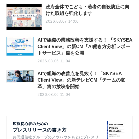
政府全体でこども・若者の自殺防止に向
けた取組を強化します
2026.08.07 14:00
AIで組織の業務改善を支援する！ 「SKYSEA
Client View」の新CM「AI働き方分析レポー
トサービス」篇を公開
2026.08.06 11:04
AIで組織の改善点を見抜く！「SKYSEA
Client View」の新テレビCM「チームの変
革」篇の放映を開始
2026.08.06 11:04
広報初心者のための
プレスリリースの書き方
共同通信社グループのノウハウをもとにプレスリ