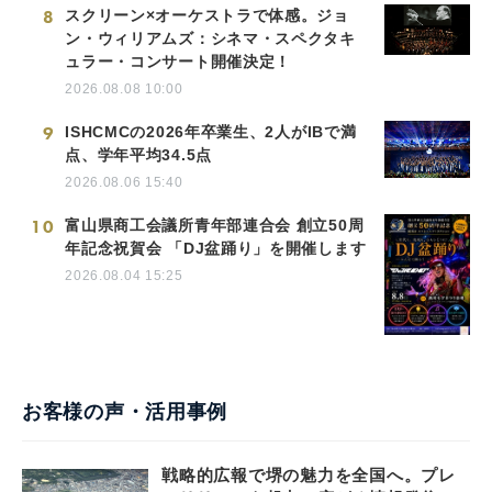
8
スクリーン×オーケストラで体感。ジョ
ン・ウィリアムズ：シネマ・スペクタキ
ュラー・コンサート開催決定！
2026.08.08 10:00
9
ISHCMCの2026年卒業生、2人がIBで満
点、学年平均34.5点
2026.08.06 15:40
10
富山県商工会議所青年部連合会 創立50周
年記念祝賀会 「DJ盆踊り」を開催します
2026.08.04 15:25
お客様の声・活用事例
戦略的広報で堺の魅力を全国へ。プレ