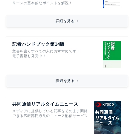
リースの基本的なポイントを解説！
詳細を見る
記者ハンドブック第14版
文書を書くすべての人におすすめです！
電子書籍も発売中！
詳細を見る
共同通信リアルタイムニュース
メディアに提供している記事をそのまま閲覧
できる広報部門必見のニュース配信サービス