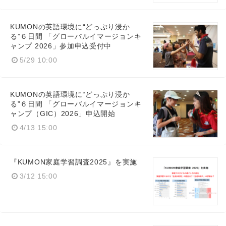
English
KUMONの英語環境に“どっぷり浸か
る”６日間 「グローバルイマージョンキ
ャンプ 2026」参加申込受付中
5/29 10:00
KUMONの英語環境に“どっぷり浸か
る”６日間 「グローバルイマージョンキ
ャンプ（GIC）2026」申込開始
4/13 15:00
『KUMON家庭学習調査2025』を実施
3/12 15:00