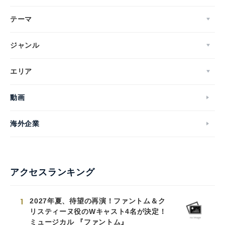
テーマ
ジャンル
エリア
動画
海外企業
アクセスランキング
1
2027年夏、待望の再演！ファントム＆ク
リスティーヌ役のWキャスト4名が決定！
ミュージカル 『ファントム』