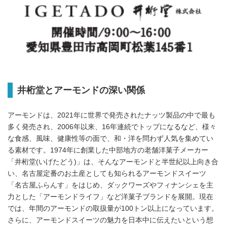
井桁堂とアーモンドの深い関係
アーモンドは、2021年に世界で発売されたナッツ製品の中で最も
多く発売され、2006年以来、16年連続でトップになるなど、様々
な食感、風味、健康性等の面で、和・洋を問わず人気を集めてい
る素材です。1974年に創業した中部地方の老舗洋菓子メーカー
「井桁堂(いげたどう)」は、そんなアーモンドと半世紀以上向き合
い、名古屋定番のお土産としても知られるアーモンドスイーツ
「名古屋ふらんす」をはじめ、ダックワーズやフィナンシェを主
力とした「アーモンドライフ」など洋菓子ブランドを展開。現在
では、年間のアーモンドの取扱量が100トン以上になっています。
さらに、アーモンドスイーツの魅力を日本中に伝えたいという想