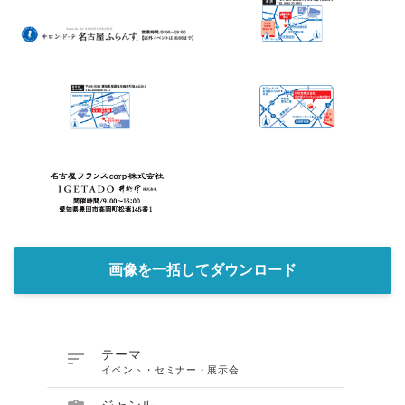
Japanese
English
画像を一括してダウンロード

テーマ
イベント・セミナー・展示会