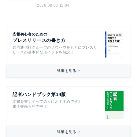
2026.08.06 11:04
広報初心者のための
プレスリリースの書き方
共同通信社グループのノウハウをもとにプレスリ
リースの基本的なポイントを解説！
詳細を見る
記者ハンドブック第14版
文書を書くすべての人におすすめです！
電子書籍も発売中！
詳細を見る