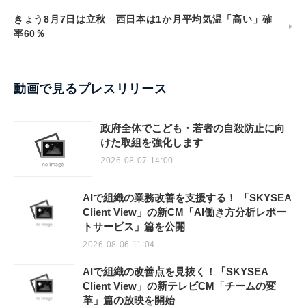
きょう8月7日は立秋 西日本は1か月平均気温「高い」確
率60％
動画で見るプレスリリース
政府全体でこども・若者の自殺防止に向
けた取組を強化します
2026.08.07 14:00
AIで組織の業務改善を支援する！ 「SKYSEA
Client View」の新CM「AI働き方分析レポー
トサービス」篇を公開
2026.08.06 11:04
AIで組織の改善点を見抜く！「SKYSEA
Client View」の新テレビCM「チームの変
革」篇の放映を開始