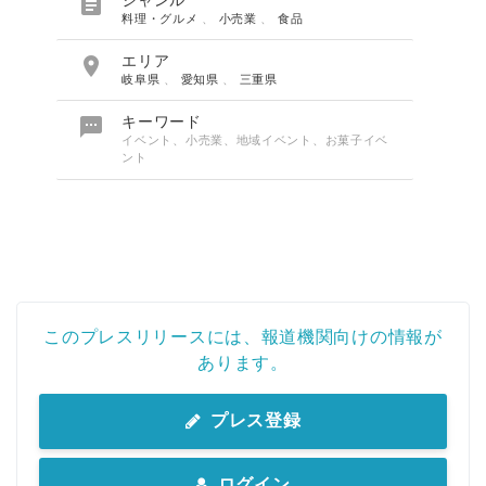

ジャンル
料理・グルメ
、
小売業
、
食品

エリア
岐阜県
、
愛知県
、
三重県

キーワード
イベント、小売業、地域イベント、お菓子イベ
ント
このプレスリリースには、報道機関向けの情報が
あります。
プレス登録
ログイン