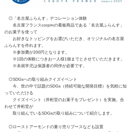
◎「名古屋ふらんす」デコレーション体験
名古屋フランスcorp㈱の看板商品である「名古屋ふらんす」
のお菓子を使って
お好きなトッピングをお選びいただき、オリジナルの名古屋
ふらんすを作れます。
※参加費が200円となります。
※1回の体験につきお一人様1個までとさせていただきます。
※未就学児は保護者の同伴が必要です。
◎SDGsへの取り組みクイズイベント
今、世の中で話題のSDGs（持続可能な開発目標）を気軽に知
っていただける
クイズイベント（井桁堂のお菓子をプレゼント）を実施。合
わせて井桁堂が
取り組んでいるSDGsの取り組みについて紹介します。
◎ローストアーモンドの量り売りブースなども設置