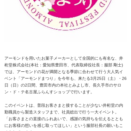
アーモンドを用いたお菓子メーカーとして全国的にも有名な、井
桁堂株式会社(本社：愛知県豊田市、代表取締役社長：服部 剛士)
では、アーモンドの花が満開となる季節に合わせて行う大人気イ
ベント「アーモンドまつり」を今年も、来たる3月25日（土）・26
日（日）の2日間、豊田市内の本社とみよし市、長久手市のサロ
ン・ド・テ名古屋ふらんすショップで行います。
このイベントは、普段お客さまと接することが少ない井桁堂の内
勤職員から製造スタッフまで、社員総出で行う一大イベント。
「お客さまとの直接のふれあいで、感謝の気持ちを伝えるととも
にお客様の想いを感じ取ってほしい」という服部社長の願いもこ