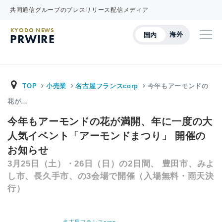
共同通信グループのプレスリリース配信メディア
KYODO NEWS
海外
国内
PRWIRE
TOP
小売業
名古屋フランスcorp
今年もアーモンドの
花が…
今年もアーモンドの花が満開、年に一度の大
人気イベント「アーモンドまつり」 開催の
お知らせ
3月25日（土）・26日（日）の2日間、 豊田市、みよ
し市、長久手市、の3会場で開催（入場無料・雨天決
行）
名古屋フランスcorp