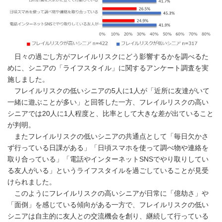
日々の過ごし方がフレイルリスクにどう影響するかを調べるた
めに、シニアの「ライフスタイル」に関するアンケート調査を実
施しました。
フレイルリスクの低いシニアの5人に1人が「近所に友達がいて
一緒に遊ぶことが多い」と回答した一方、フレイルリスクの高い
シニアでは20人に1人程度と、比率として大きな差が出ていること
が判明。
またフレイルリスクの低いシニアの共通点として「毎日欠かさ
ず行っている日課がある」「日頃スマホを使って調べ物や連絡を
取り合っている」「電話やインターネットSNSでやり取りしてい
Japanese
る友人がいる」というライフスタイルを過ごしていることが見受
けられました。
このようにフレイルリスクの高いシニアが日常に「億劫さ」や
「面倒」を感じている傾向がある一方で、フレイルリスクの低い
シニアは自主的に友人との交流機会を創り、継続して行っている