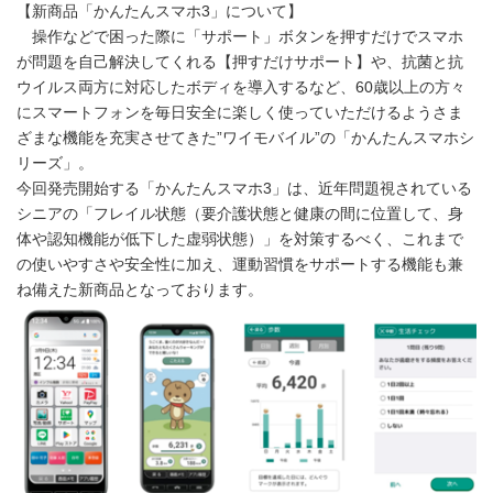
【新商品「かんたんスマホ3」について】
操作などで困った際に「サポート」ボタンを押すだけでスマホ
が問題を自己解決してくれる【押すだけサポート】や、抗菌と抗
ウイルス両方に対応したボディを導入するなど、60歳以上の方々
にスマートフォンを毎日安全に楽しく使っていただけるようさま
ざまな機能を充実させてきた”ワイモバイル”の「かんたんスマホシ
リーズ」。
今回発売開始する「かんたんスマホ3」は、近年問題視されている
シニアの「フレイル状態（要介護状態と健康の間に位置して、身
体や認知機能が低下した虚弱状態）」を対策するべく、これまで
の使いやすさや安全性に加え、運動習慣をサポートする機能も兼
ね備えた新商品となっております。