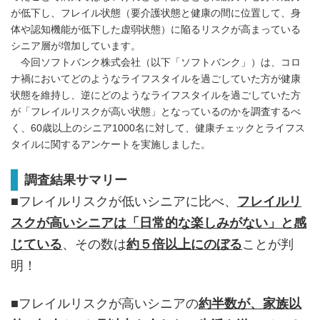
が低下し、フレイル状態（要介護状態と健康の間に位置して、身
体や認知機能が低下した虚弱状態）に陥るリスクが高まっている
シニア層が増加しています。
今回ソフトバンク株式会社（以下「ソフトバンク」）は、コロ
ナ禍においてどのようなライフスタイルを過ごしていた方が健康
状態を維持し、逆にどのようなライフスタイルを過ごしていた方
が「フレイルリスクが高い状態」となっているのかを調査するべ
く、60歳以上のシニア1000名に対して、健康チェックとライフス
タイルに関するアンケートを実施しました。
調査結果サマリー
■フレイルリスクが低いシニアに比べ、
フレイルリ
スクが高いシニアは「日常的な楽しみがない」と感
じている
、その数は
約５倍以上にのぼる
ことが判
明！
■フレイルリスクが高いシニアの
約半数が、家族以