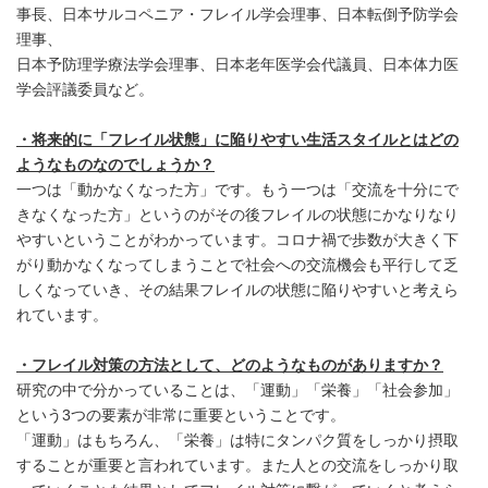
事長、日本サルコペニア・フレイル学会理事、日本転倒予防学会
理事、
日本予防理学療法学会理事、日本老年医学会代議員、日本体力医
学会評議委員など。
・将来的に「フレイル状態」に陥りやすい生活スタイルとはどの
ようなものなのでしょうか？
一つは「動かなくなった方」です。もう一つは「交流を十分にで
きなくなった方」というのがその後フレイルの状態にかなりなり
やすいということがわかっています。コロナ禍で歩数が大きく下
がり動かなくなってしまうことで社会への交流機会も平行して乏
しくなっていき、その結果フレイルの状態に陥りやすいと考えら
れています。
・フレイル対策の方法として、どのようなものがありますか？
研究の中で分かっていることは、「運動」「栄養」「社会参加」
という3つの要素が非常に重要ということです。
「運動」はもちろん、「栄養」は特にタンパク質をしっかり摂取
することが重要と言われています。また人との交流をしっかり取