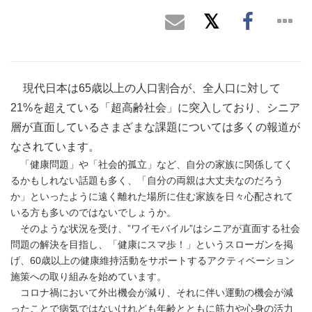
現代日本は65歳以上の人口割合が、全人口に対して
21%を超えている「超高齢社会」に突入しており、シニア
層が直面しているさまざまな課題については多くの報道が
なされています。
「健康問題」や「社会的孤立」など、自分の家族に関係してく
るかもしれない話題も多く、「自分の両親は大丈夫なのだろう
か」といったように遠く離れた場所に住む家族を日々心配されて
いる方も多いのではないでしょうか。
そのような状況を受け、”ワイモバイル”はシニアが直面する社会
問題の解決を目指し、「健康にスマ歩！」というスローガンを掲
げ、60歳以上の健康維持活動をサポートするアクティベーション
施策への取り組みを始めています。
コロナ禍において外出機会が減り、それに伴い運動の機会が減
ったことで病気ではないけれども年齢とともに筋力や心身の活力