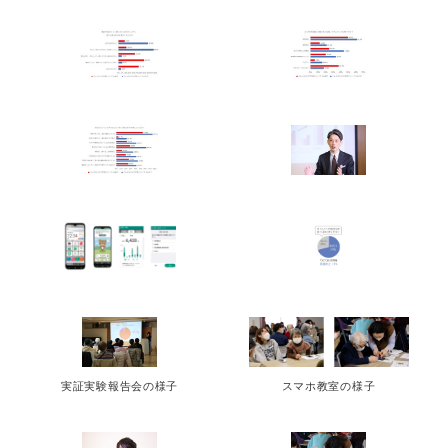
実証実験報告会の様子
スマホ教室の様子