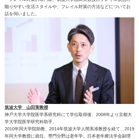
陥りやすい生活スタイルや、フレイル対策の方法などについてお
話を伺いました。
筑波大学 山田実教授
神戸大学大学院医学系研究科にて学位取得後、2008年より京都大
学大学院医学研究科助手、
2010年同大学院助教、2014年筑波大学人間系准教授を経て、2019
年同大学教授に就任。専門分野は老年学。日本老年療法学会副理