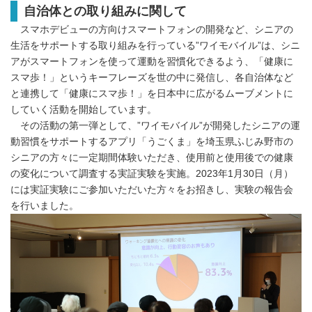
自治体との取り組みに関して
スマホデビューの方向けスマートフォンの開発など、シニアの
生活をサポートする取り組みを行っている”ワイモバイル”は、シニ
アがスマートフォンを使って運動を習慣化できるよう、「健康に
スマ歩！」というキーフレーズを世の中に発信し、各自治体など
と連携して「健康にスマ歩！」を日本中に広がるムーブメントに
していく活動を開始しています。
その活動の第一弾として、”ワイモバイル”が開発したシニアの運
動習慣をサポートするアプリ「うごくま」を埼玉県ふじみ野市の
シニアの方々に一定期間体験いただき、使用前と使用後での健康
の変化について調査する実証実験を実施。2023年1月30日（月）
には実証実験にご参加いただいた方々をお招きし、実験の報告会
を行いました。