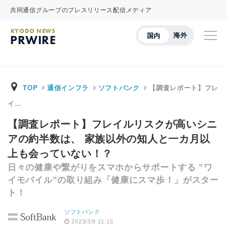
共同通信グループのプレスリリース配信メディア
KYODO NEWS
海外
国内
PRWIRE
TOP
通信インフラ
ソフトバンク
【調査レポート】フレ
イ…
【調査レポート】フレイルリスクが高いシニ
アの約半数は、 家族以外の知人と一カ月以
上も会っていない！？
日々の健康や繋がりをスマホからサポートする ”ワ
イモバイル”の取り組み「健康にスマ歩！」がスター
ト！
ソフトバンク
2023/3/9 11:15