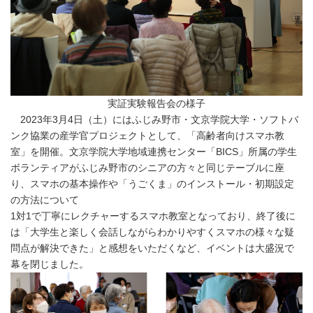
実証実験報告会の様子
2023年3月4日（土）にはふじみ野市・文京学院大学・ソフトバ
ンク協業の産学官プロジェクトとして、「高齢者向けスマホ教
室」を開催。文京学院大学地域連携センター「BICS」所属の学生
ボランティアがふじみ野市のシニアの方々と同じテーブルに座
り、スマホの基本操作や「うごくま」のインストール・初期設定
の方法について
1対1で丁寧にレクチャーするスマホ教室となっており、終了後に
は「大学生と楽しく会話しながらわかりやすくスマホの様々な疑
問点が解決できた」と感想をいただくなど、イベントは大盛況で
幕を閉じました。