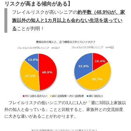
リスクが高まる傾向がある】
フレイルリスクが高いシニアの
約半数（48.9%)が、家
族以外の知人と1カ月以上も会わない生活を送ってい
る
ことが判明！
フレイルリスクの低いシニアの3人に1人が「週に3回以上家族以
外の知人と会っている」ことと比較すると、家族外との交流頻度
に大きな違いがあることがわかります。