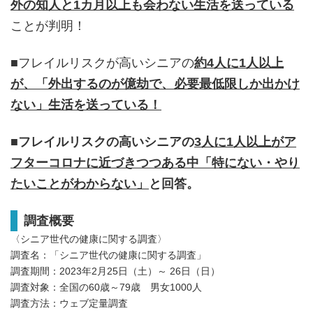
外の知人と1カ月以上も会わない生活を送っている
ことが判明！
■フレイルリスクが高いシニアの
約4人に1人以上
が、「外出するのが億劫で、必要最低限しか出かけ
ない」生活を送っている！
■フレイルリスクの高いシニアの
3人に1人以上がア
フターコロナに近づきつつある中「特にない・やり
たいことがわからない」
と回答。
調査概要
〈シニア世代の健康に関する調査〉
調査名：「シニア世代の健康に関する調査」
調査期間：2023年2月25日（土）～ 26日（日）
調査対象：全国の60歳～79歳 男女1000人
調査方法：ウェブ定量調査