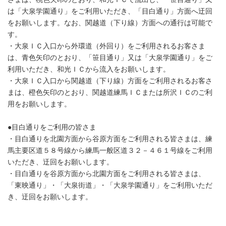
は「大泉学園通り」をご利用いただき、「目白通り」方面へ迂回
をお願いします。なお、関越道（下り線）方面への通行は可能で
す。
・大泉ＩＣ入口から外環道（外回り）をご利用されるお客さま
は、青色矢印のとおり、「笹目通り」又は「大泉学園通り」をご
利用いただき、和光ＩＣから流入をお願いします。
・大泉ＩＣ入口から関越道（下り線）方面をご利用されるお客さ
まは、橙色矢印のとおり、関越道練馬ＩＣまたは所沢ＩＣのご利
用をお願いします。
●目白通りをご利用の皆さま
・目白通りを北園方面から谷原方面をご利用される皆さまは、練
馬主要区道５８号線から練馬一般区道３２－４６１号線をご利用
いただき、迂回をお願いします。
・目白通りを谷原方面から北園方面をご利用される皆さまは、
「東映通り」・「大泉街道」・「大泉学園通り」をご利用いただ
き、迂回をお願いします。