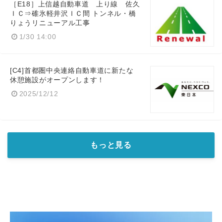
［E18］上信越自動車道 上り線 佐久
ＩＣ⇒碓氷軽井沢ＩＣ間 トンネル・橋
りょうリニューアル工事
1/30 14:00
[C4]首都圏中央連絡自動車道に新たな
休憩施設がオープンします！
2025/12/12
もっと見る