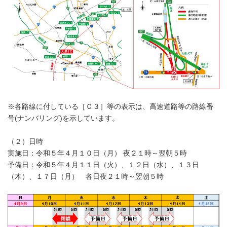
※各路線に付している［Ｃ３］等の表示は、高速道路等の路線番
号(ナンバリング)を示しています。
（２）日時
実施日：令和５年４月１０日（月） 夜２１時～翌朝５時
予備日：令和５年４月１１日（火）、１２日（水）、１３日
（木）、１７日（月） 各日夜２１時～翌朝５時