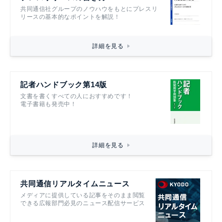
共同通信社グループのノウハウをもとにプレスリ
リースの基本的なポイントを解説！
詳細を見る
記者ハンドブック第14版
文書を書くすべての人におすすめです！
電子書籍も発売中！
詳細を見る
共同通信リアルタイムニュース
メディアに提供している記事をそのまま閲覧
できる広報部門必見のニュース配信サービス