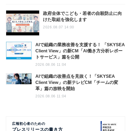
政府全体でこども・若者の自殺防止に向
けた取組を強化します
2026.08.07 14:00
AIで組織の業務改善を支援する！ 「SKYSEA
Client View」の新CM「AI働き方分析レポー
トサービス」篇を公開
2026.08.06 11:04
AIで組織の改善点を見抜く！「SKYSEA
Client View」の新テレビCM「チームの変
革」篇の放映を開始
2026.08.06 11:04
広報初心者のための
プレスリリースの書き方