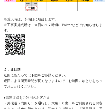
※荒天時は、予備日に順延します。
※工事実施判断は、当日の１７時頃にTwitterなどでお知らせしま
す。
２．迂回路
迂回にあたっては下図をご参照ください。
迂回により所要時間が長くなりますので、お時間にゆとりをもっ
てお出かけください。
●高速道路をご利用のお客さま
・外環道（内回り）を通行し、大泉ＩＣ出口をご利用されるお客
さまは、桃色矢印のとおり、和光ＩＣで流出し、「笹目通り」又