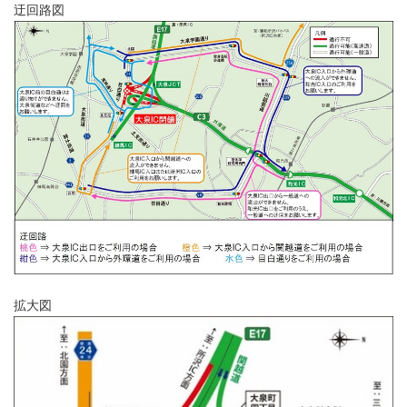
迂回路図
拡大図