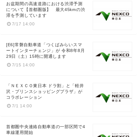
お盆期間の高速道路における渋滞予測
について【首都圏版】 最大45kmの渋
滞を予測しています
7/17 14:00
[E6]常磐自動車道「つくばみらいスマ
ートインターチェンジ」が 令和8年8月
29日（土）15時に開通します
7/15 14:00
「ＮＥＸＣＯ東日本 ドラ割」と「軽井
沢・プリンスショッピングプラザ」が
コラボレーション
7/1 14:00
首都圏中央連絡自動車道の一部区間で4
車線運用開始