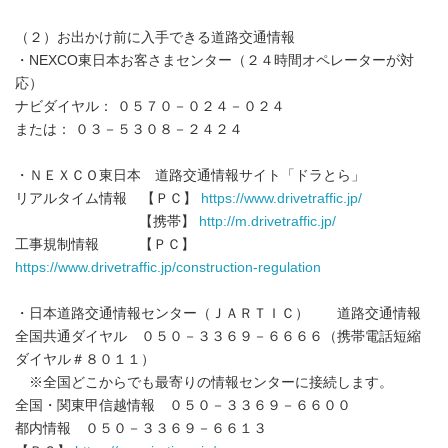
（２）お出かけ前に入手できる道路交通情報
・NEXCO東日本お客さまセンター（２４時間オペレーターが対
応）
ナビダイヤル： ０５７０－０２４－０２４
または： ０３－５３０８－２４２４
・ＮＥＸＣＯ東日本 道路交通情報サイト「ドラとら」
リアルタイム情報 【ＰＣ】
https://www.drivetraffic.jp/
【携帯】
http://m.drivetraffic.jp/
工事規制情報 【ＰＣ】
https://www.drivetraffic.jp/construction-regulation
・日本道路交通情報センター（ＪＡＲＴＩＣ） 道路交通情報
全国共通ダイヤル ０５０－３３６９－６６６６（携帯電話短縮
ダイヤル＃８０１１）
※全国どこからでも最寄りの情報センターに接続します。
全国・関東甲信越情報 ０５０－３３６９－６６００
都内情報 ０５０－３３６９－６６１３