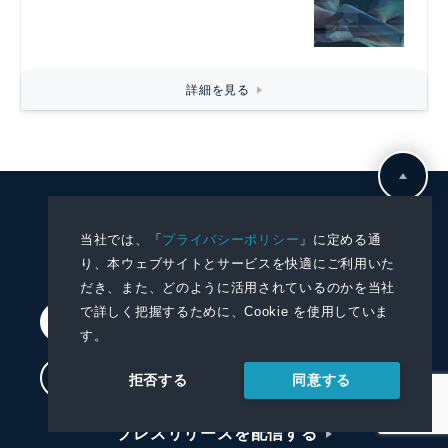
詳細を見る
KYODO NEWS
当社では、「
プライバシーポリシー
」に定める通
PRWIRE
り、本ウェブサイトとサービスを快適にご利用いた
だき、また、どのように活用されているのかを当社
で詳しく把握するために、Cookie を使用していま
会員登録
す。
ログイン
同意する
拒否する
プレスリリースを配信する