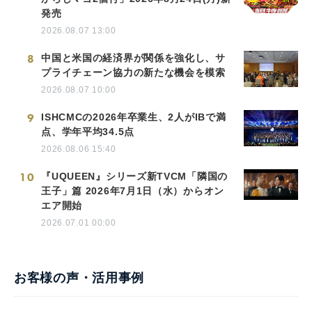
発売
2026.08.07 13:00
8
中国と米国の経済界が関係を強化し、サ
プライチェーン協力の新たな機会を模索
2026.08.07 10:00
9
ISHCMCの2026年卒業生、2人がIBで満
点、学年平均34.5点
2026.08.06 15:40
10
『UQUEEN』シリーズ新TVCM「隣国の
王子」篇 2026年7月1日（水）からオン
エア開始
2026.07.01 00:00
お客様の声・活用事例