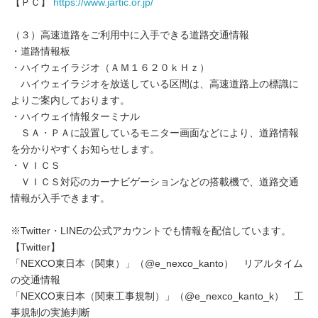
【ＰＣ】
https://www.jartic.or.jp/
（３）高速道路をご利用中に入手できる道路交通情報
・道路情報板
・ハイウェイラジオ（ＡＭ１６２０ｋＨｚ）
ハイウェイラジオを放送している区間は、高速道路上の標識に
よりご案内しております。
・ハイウェイ情報ターミナル
ＳＡ・ＰＡに設置しているモニター画面などにより、道路情報
を分かりやすくお知らせします。
・ＶＩＣＳ
ＶＩＣＳ対応のカーナビゲーションなどの搭載機で、道路交通
情報が入手できます。
※Twitter・LINEの公式アカウントでも情報を配信しています。
【Twitter】
「NEXCO東日本（関東）」（@e_nexco_kanto） リアルタイム
の交通情報
「NEXCO東日本（関東工事規制）」（@e_nexco_kanto_k） 工
事規制の実施判断