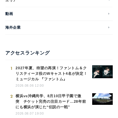
動画
海外企業
アクセスランキング
1
2027年夏、待望の再演！ファントム＆ク
リスティーヌ役のWキャスト4名が決定！
ミュージカル 『ファントム』
2026.08.06 12:00
2
横浜vs沖縄尚学、8月10日甲子園で激
突 チケット完売の注目カード…28年前
にも横浜が演じた“伝説の一戦”
2026.08.07 19:00