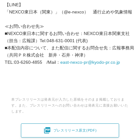
【LINE】
「NEXCO東日本（関東）」（@e-nexco） 通行止めや気象情報
≪お問い合わせ先≫
■NEXCO東日本に関するお問い合わせ：NEXCO東日本関東支社
（担当：広報課）Tel.048-631-0001 (代表)
■本配信内容について、また配信に関するお問合せ先：広報事務局
（共同ＰＲ株式会社 新井・石井・神津）
TEL:03-6260-4855 /Mail：
east-nexco-pr@kyodo-pr.co.jp
本プレスリリースは発表元が入力した原稿をそのまま掲載しておりま
す。また、プレスリリースへのお問い合わせは発表元に直接お願いいた
します。

プレスリリース原文(PDF)