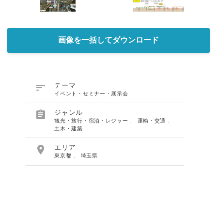
画像を一括してダウンロード

テーマ
イベント・セミナー・展示会

ジャンル
観光・旅行・宿泊・レジャー
、
運輸・交通
、
土木・建築

エリア
東京都
、
埼玉県
Japanese