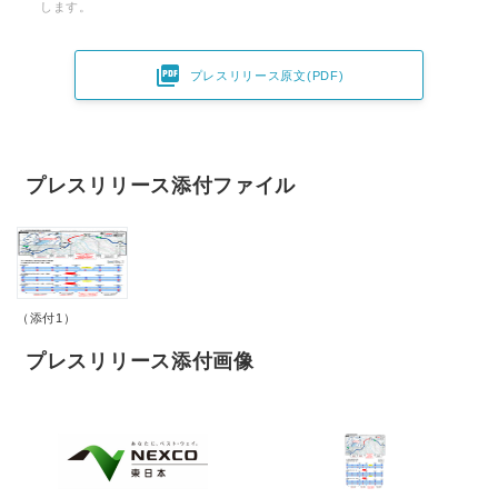
します。

プレスリリース原文(PDF)
プレスリリース添付ファイル
（添付1）
プレスリリース添付画像