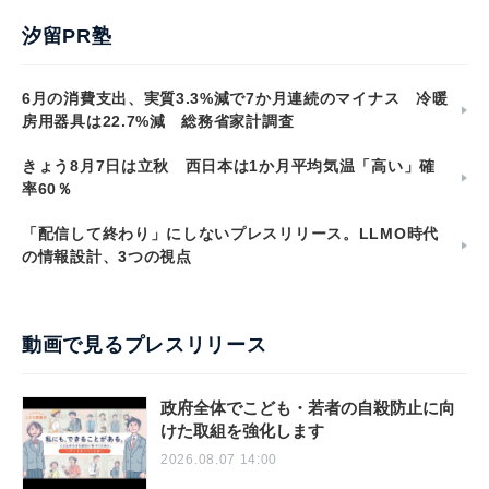
汐留PR塾
6月の消費支出、実質3.3%減で7か月連続のマイナス 冷暖
房用器具は22.7%減 総務省家計調査
きょう8月7日は立秋 西日本は1か月平均気温「高い」確
率60％
「配信して終わり」にしないプレスリリース。LLMO時代
の情報設計、3つの視点
動画で見るプレスリリース
政府全体でこども・若者の自殺防止に向
けた取組を強化します
2026.08.07 14:00