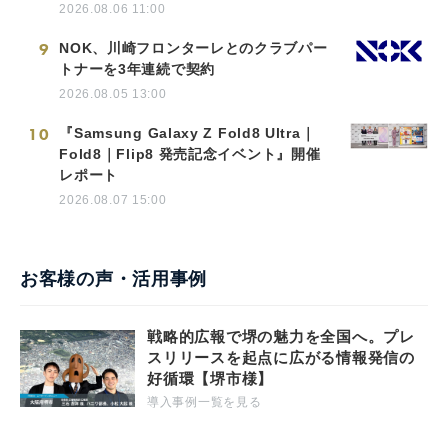
2026.08.06 11:00
9
NOK、川崎フロンターレとのクラブパー
トナーを3年連続で契約
2026.08.05 13:00
10
『Samsung Galaxy Z Fold8 Ultra｜
Fold8｜Flip8 発売記念イベント』開催
レポート
2026.08.07 15:00
お客様の声・活用事例
戦略的広報で堺の魅力を全国へ。プレ
スリリースを起点に広がる情報発信の
好循環【堺市様】
導入事例一覧を見る