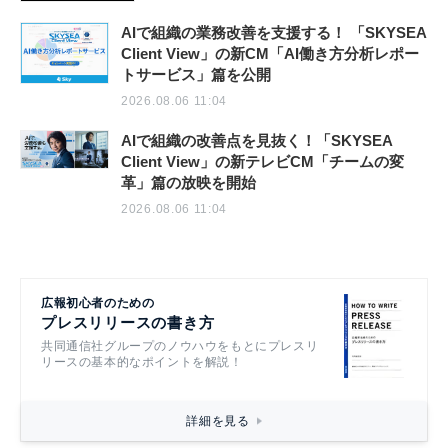
AIで組織の業務改善を支援する！ 「SKYSEA
Client View」の新CM「AI働き方分析レポー
トサービス」篇を公開
2026.08.06 11:04
AIで組織の改善点を見抜く！「SKYSEA
Client View」の新テレビCM「チームの変
革」篇の放映を開始
2026.08.06 11:04
広報初心者のための
プレスリリースの書き方
共同通信社グループのノウハウをもとにプレスリ
リースの基本的なポイントを解説！
詳細を見る