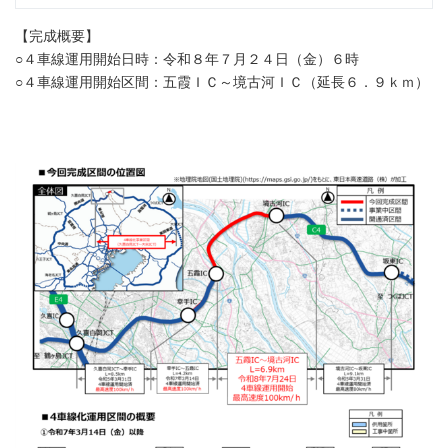
【完成概要】
○４車線運用開始日時：令和８年７月２４日（金）６時
○４車線運用開始区間：五霞ＩＣ～境古河ＩＣ（延長６．９ｋｍ）