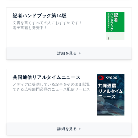
記者ハンドブック第14版
文書を書くすべての人におすすめです！
電子書籍も発売中！
詳細を見る
共同通信リアルタイムニュース
メディアに提供している記事をそのまま閲覧
できる広報部門必見のニュース配信サービス
詳細を見る