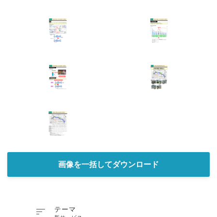
画像を一括してダウンロード

テーマ