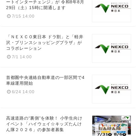
ートインターチェンジ」が 令和8年8月
29日（土）15時に開通します
7/15 14:00
「ＮＥＸＣＯ東日本 ドラ割」と「軽井
沢・プリンスショッピングプラザ」が
コラボレーション
7/1 14:00
首都圏中央連絡自動車道の一部区間で4
車線運用開始
6/24 14:00
高速道路の“裏側”を体験！ 小学生向け
イベント「ハイウェイ☆キッズたんけ
ん隊２０２６」の参加者募集