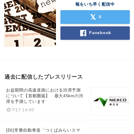
報をいち早く配信中
X
Facebook
過去に配信したプレスリリース
お盆期間の高速道路における渋滞予測
について【首都圏版】 最大45kmの渋
滞を予測しています
7/17 14:00
[E6]常磐自動車道「つくばみらいスマ