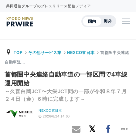
共同通信グループのプレスリリース配信メディア
KYODO NEWS
海外
国内
PRWIRE
TOP
その他サービス業
NEXCO東日本
首都圏中央連絡
自動車道…
首都圏中央連絡自動車道の一部区間で4車線
運用開始
～久喜白岡JCT〜大栄JCT間の一部が令和８年７月
２４日（金）６時に完成します～
NEXCO東日本
2026/6/24 14:00