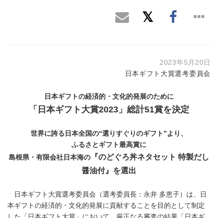
2023年5月20日
日本ギフト大賞選考委員会
日本ギフトの経済的・文化的発展のために
「日本ギフト大賞
2023
」総計
51
賞を決定
世界に誇る日本全国の“選りすぐりのギフト”より、
ふるさとギフト最高賞に
『のどぐろ丼ネタセット 特製だし
島根県・有限会社日本海の
醤油付
』
を選出
日本ギフト大賞選考委員会（選考委員長：永井 多恵子）は、日
本ギフトの経済的・文化的発展に貢献することを目的として制定
した「日本ギフト大賞」において、厳正なる審査の結果「日本ギ