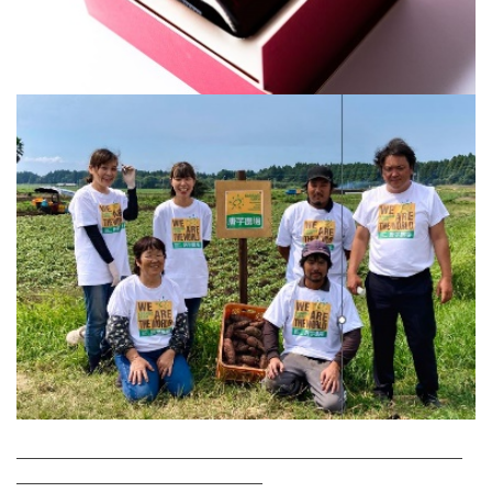
―――――――――――――――――――――――――――――
――――――――――――――――