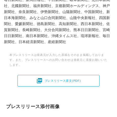
社、北國新聞社、福井新聞社、京都新聞ホールディングス、神戸
新聞社、奈良新聞社、伊勢新聞社、山陽新聞社、中国新聞社、新
日本海新聞社、みなと山口合同新聞社、山陰中央新報社、四国新
聞社、愛媛新聞社、徳島新聞社、高知新聞社、西日本新聞社、佐
賀新聞社、長崎新聞社、大分合同新聞社、熊本日日新聞社、宮崎
日日新聞社、南日本新聞社、沖縄タイムス社、琉球新報社、毎日
新聞社、日本経済新聞社、産経新聞社
本プレスリリースは発表元が入力した原稿をそのまま掲載しておりま
す。また、プレスリリースへのお問い合わせは発表元に直接お願いいた
します。

プレスリリース原文(PDF)
プレスリリース添付画像