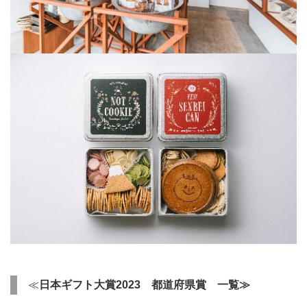
≪
日本ギフト大賞
2023
都道府県賞 一覧≫