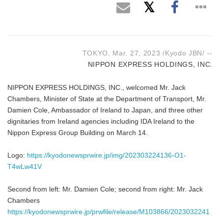
TOKYO, Mar. 27, 2023 /Kyodo JBN/ --
NIPPON EXPRESS HOLDINGS, INC.
NIPPON EXPRESS HOLDINGS, INC., welcomed Mr. Jack
Chambers, Minister of State at the Department of Transport, Mr.
Damien Cole, Ambassador of Ireland to Japan, and three other
dignitaries from Ireland agencies including IDA Ireland to the
Nippon Express Group Building on March 14.
Logo:
https://kyodonewsprwire.jp/img/202303224136-O1-
T4wLw41V
Second from left: Mr. Damien Cole; second from right: Mr. Jack
Chambers
https://kyodonewsprwire.jp/prwfile/release/M103866/2023032241