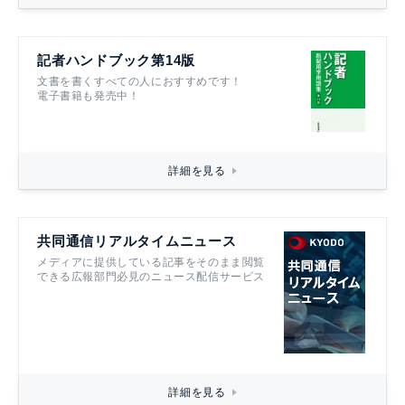
記者ハンドブック第14版
文書を書くすべての人におすすめです！
電子書籍も発売中！
詳細を見る
共同通信リアルタイムニュース
メディアに提供している記事をそのまま閲覧
できる広報部門必見のニュース配信サービス
詳細を見る