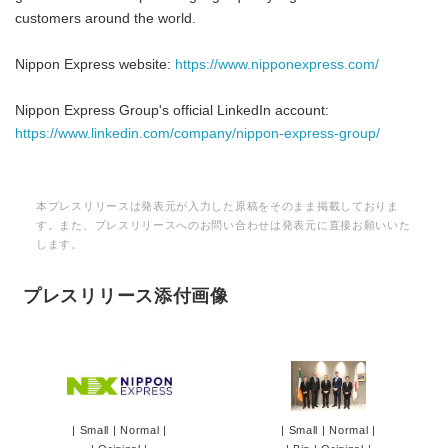
customers around the world.
Nippon Express website:
https://www.nipponexpress.com/
Nippon Express Group's official LinkedIn account:
https://www.linkedin.com/company/nippon-express-group/
本プレスリリースは発表元が入力した原稿をそのまま掲載しておりま
す。また、プレスリリースへのお問い合わせは発表元に直接お願いいた
します。
プレスリリース添付画像
|
Small
|
Normal
|
|
Small
|
Normal
|