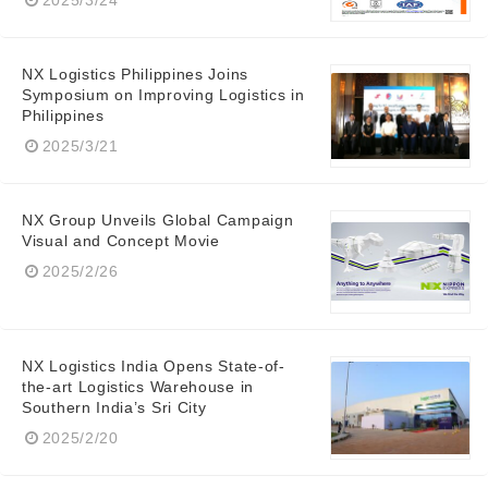
NX Logistics Philippines Joins
Symposium on Improving Logistics in
Philippines
2025/3/21
NX Group Unveils Global Campaign
Visual and Concept Movie
2025/2/26
NX Logistics India Opens State-of-
the-art Logistics Warehouse in
Southern India’s Sri City
2025/2/20