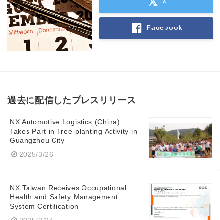
X
Facebook
過去に配信したプレスリリース
NX Automotive Logistics (China)
Takes Part in Tree-planting Activity in
Guangzhou City
2025/3/26
NX Taiwan Receives Occupational
Health and Safety Management
System Certification
2025/3/24