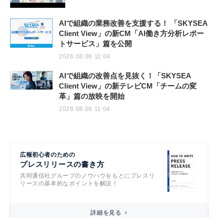
AIで組織の業務改善を支援する！ 「SKYSEA
Client View」の新CM「AI働き方分析レポー
トサービス」篇を公開
2026.08.06 11:04
AIで組織の改善点を見抜く！「SKYSEA
Client View」の新テレビCM「チームの変
革」篇の放映を開始
2026.08.06 11:04
広報初心者のための
プレスリリースの書き方
共同通信社グループのノウハウをもとにプレスリ
リースの基本的なポイントを解説！
詳細を見る