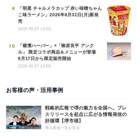
9
「明星 チャルメラカップ 赤い味噌ちゃん
こ味ラーメン」2026年8月31日(月)新発
売
2026.08.07 13:00
10
「横濱ハーバー」×「柳原良平 アンク
ル」 限定コラボ商品＆メニューが登場
8月17日から限定販売開始
2026.08.07 13:00
お客様の声・活用事例
戦略的広報で堺の魅力を全国へ。プレ
スリリースを起点に広がる情報発信の
好循環【堺市様】
導入事例一覧を見る