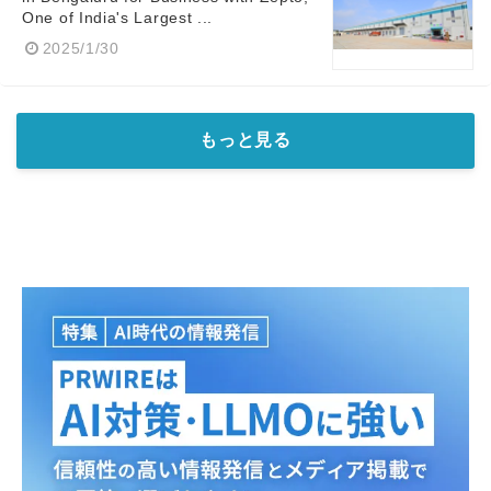
English
One of India's Largest ...
2025/1/30
もっと見る