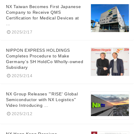
NX Taiwan Becomes First Japanese
Company to Receive QMS
Certification for Medical Devices at
...
2025/2/17
NIPPON EXPRESS HOLDINGS
Completes Procedure to Make
Germany’s SH HoldCo Wholly-owned
Subsidiary
2025/2/14
NX Group Releases "'RISE' Global
Semiconductor with NX Logistics"
Video Introducing ...
2025/2/12