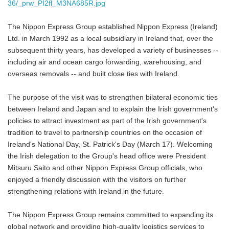
36/_prw_PI2fl_M3NA685R.jpg
The Nippon Express Group established Nippon Express (Ireland)
Ltd. in March 1992 as a local subsidiary in Ireland that, over the
subsequent thirty years, has developed a variety of businesses --
including air and ocean cargo forwarding, warehousing, and
overseas removals -- and built close ties with Ireland.
The purpose of the visit was to strengthen bilateral economic ties
between Ireland and Japan and to explain the Irish government's
policies to attract investment as part of the Irish government's
tradition to travel to partnership countries on the occasion of
Ireland's National Day, St. Patrick's Day (March 17). Welcoming
the Irish delegation to the Group's head office were President
Mitsuru Saito and other Nippon Express Group officials, who
enjoyed a friendly discussion with the visitors on further
strengthening relations with Ireland in the future.
The Nippon Express Group remains committed to expanding its
global network and providing high-quality logistics services to