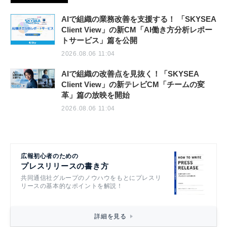
AIで組織の業務改善を支援する！ 「SKYSEA
Client View」の新CM「AI働き方分析レポー
トサービス」篇を公開
2026.08.06 11:04
AIで組織の改善点を見抜く！「SKYSEA
Client View」の新テレビCM「チームの変
革」篇の放映を開始
2026.08.06 11:04
広報初心者のための
プレスリリースの書き方
共同通信社グループのノウハウをもとにプレスリ
リースの基本的なポイントを解説！
詳細を見る