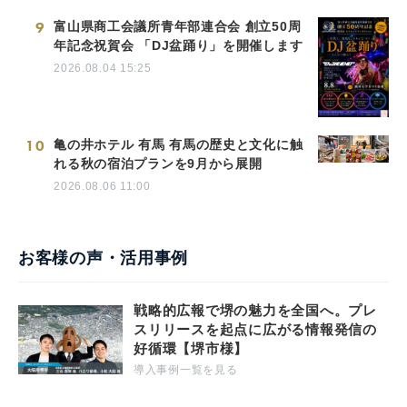
9
富山県商工会議所青年部連合会 創立50周
年記念祝賀会 「DJ盆踊り」を開催します
2026.08.04 15:25
10
亀の井ホテル 有馬 有馬の歴史と文化に触
れる秋の宿泊プランを9月から展開
2026.08.06 11:00
お客様の声・活用事例
戦略的広報で堺の魅力を全国へ。プレ
スリリースを起点に広がる情報発信の
好循環【堺市様】
導入事例一覧を見る