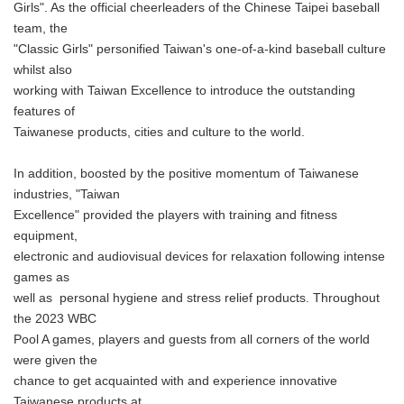
Girls". As the official cheerleaders of the Chinese Taipei baseball
team, the
"Classic Girls" personified Taiwan's one-of-a-kind baseball culture
whilst also
working with Taiwan Excellence to introduce the outstanding
features of
Taiwanese products, cities and culture to the world.
In addition, boosted by the positive momentum of Taiwanese
industries, "Taiwan
Excellence" provided the players with training and fitness
equipment,
electronic and audiovisual devices for relaxation following intense
games as
well as personal hygiene and stress relief products. Throughout
the 2023 WBC
Pool A games, players and guests from all corners of the world
were given the
chance to get acquainted with and experience innovative
Taiwanese products at