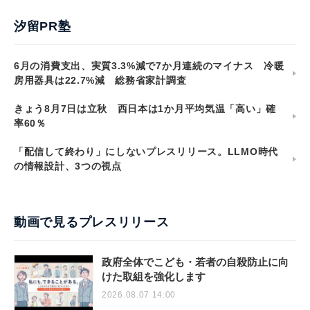
汐留PR塾
6月の消費支出、実質3.3%減で7か月連続のマイナス 冷暖
房用器具は22.7%減 総務省家計調査
きょう8月7日は立秋 西日本は1か月平均気温「高い」確
率60％
「配信して終わり」にしないプレスリリース。LLMO時代
の情報設計、3つの視点
動画で見るプレスリリース
政府全体でこども・若者の自殺防止に向
けた取組を強化します
2026.08.07 14:00