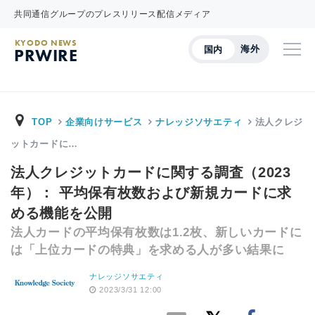
共同通信グループのプレスリリース配信メディア
KYODO NEWS
海外
国内
PRWIRE
TOP
企業向けサービス
ナレッジソサエティ
法人クレジ
ットカードに…
法人クレジットカードに関する調査（2023
年）： 平均保有枚数および新規カードに求
める機能を公開
法人カードの平均保有枚数は1.2枚、新しいカードに
は「上位カードの特典」を求める人が多い結果に
ナレッジソサエティ
2023/3/31 12:00