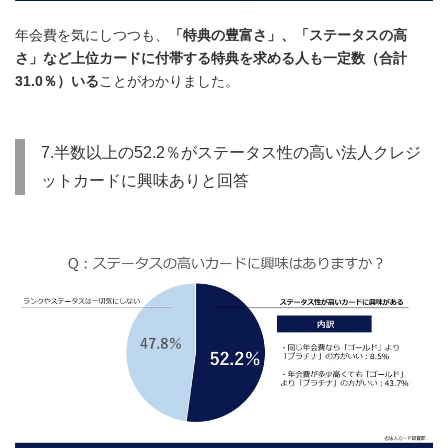
年会費を気にしつつも、
「特典の豊富さ」、「ステータスの高
さ」など上位カードに付帯する特典を求める人も一定数（合計
31.0％）いる
ことがわかりました。
7.半数以上の52.2％がステータス性の高い法人クレジ
ットカードに興味ありと回答