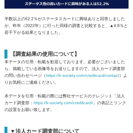
半数以上の52.2％がステータスカードに興味ありと回答しました
が、昨年（2022年）に行った同様の調査と比較すると、▲4.8％と
若干下がる結果となりました。
【調査結果の使用について】
本データの引用・転載を歓迎しております。必要がございました
ら、掲載している画像等をお送りしますので、法人カード調査部
の問い合わせページ（
https://k-society.com/creditcard/contact
）よ
りお気軽にご連絡ください。
本データを引用・転載の際には弊社サービスのクレジット「法人
カード調査部：
https://k-society.com/creditcard/
」の表記とリンク
の設置をお願い致します。
▼法人カード調査部について