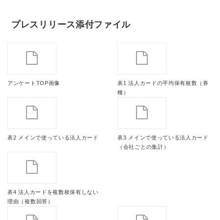
プレスリリース添付ファイル
アンケートTOP画像
表1 法人カードの平均保有枚数（券
種）
表2 メインで使っている法人カード
表3 メインで使っている法人カード
（会社ごとの集計）
表4 法人カードを複数枚保有しない
理由（複数回答）