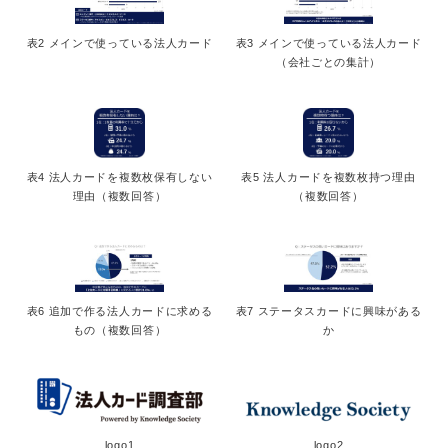
表2 メインで使っている法人カード
表3 メインで使っている法人カード
（会社ごとの集計）
表4 法人カードを複数枚保有しない
表5 法人カードを複数枚持つ理由
理由（複数回答）
（複数回答）
表6 追加で作る法人カードに求める
表7 ステータスカードに興味がある
もの（複数回答）
か
logo1
logo2