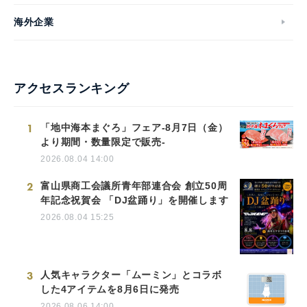
海外企業
アクセスランキング
1
「地中海本まぐろ」フェア-8月7日（金）
より期間・数量限定で販売-
2026.08.04 14:00
2
富山県商工会議所青年部連合会 創立50周
年記念祝賀会 「DJ盆踊り」を開催します
2026.08.04 15:25
3
人気キャラクター「ムーミン」とコラボ
した4アイテムを8月6日に発売
2026.08.06 14:00