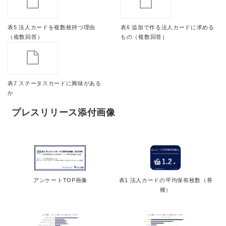
表5 法人カードを複数枚持つ理由
表6 追加で作る法人カードに求める
（複数回答）
もの（複数回答）
表7 ステータスカードに興味がある
か
プレスリリース添付画像
アンケートTOP画像
表1 法人カードの平均保有枚数（券
種）