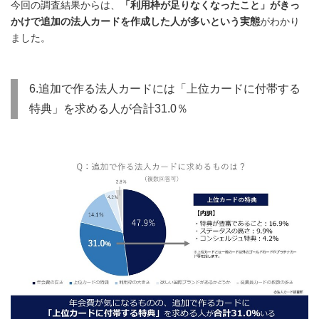
今回の調査結果からは、
「利用枠が足りなくなったこと」がきっ
かけで追加の法人カードを作成した人が多いという実態
がわかり
ました。
6.追加で作る法人カードには「上位カードに付帯する
特典」を求める人が合計31.0％