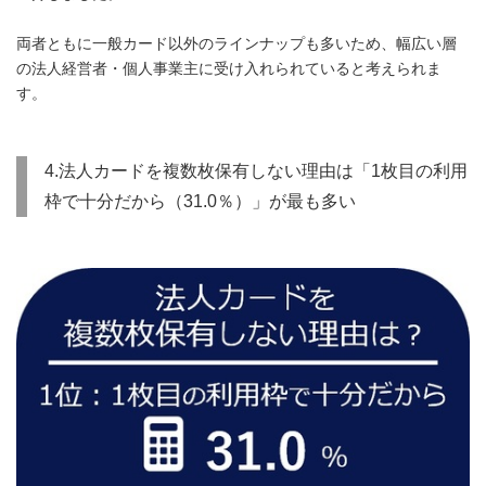
両者ともに一般カード以外のラインナップも多いため、幅広い層
の法人経営者・個人事業主に受け入れられていると考えられま
す。
4.法人カードを複数枚保有しない理由は「1枚目の利用
枠で十分だから（31.0％）」が最も多い