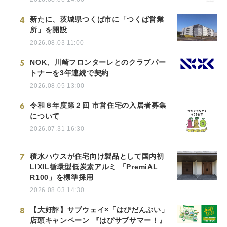
4
新たに、茨城県つくば市に「つくば営業
所」を開設
2026.08.03 11:00
5
NOK、川崎フロンターレとのクラブパー
トナーを3年連続で契約
2026.08.05 13:00
6
令和８年度第２回 市営住宅の入居者募集
について
2026.07.31 16:30
7
積水ハウスが住宅向け製品として国内初
LIXIL循環型低炭素アルミ 「PremiAL
R100」を標準採用
2026.08.03 14:30
8
【大好評】サブウェイ×「はぴだんぶい」
店頭キャンペーン 『はぴサブサマー！』