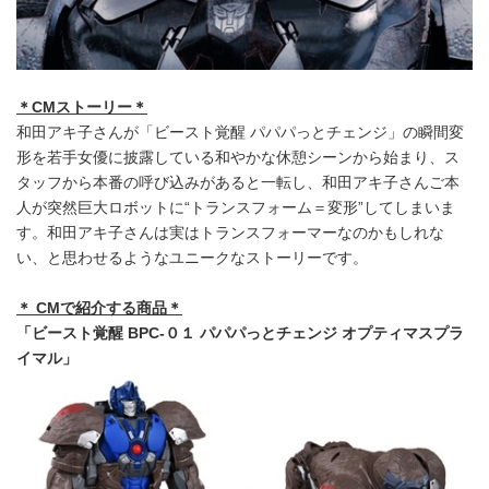
＊
CMストーリー＊
和田アキ子さんが「ビースト覚醒 パパパっとチェンジ」の瞬間変
形を若手女優に披露している和やかな休憩シーンから始まり、ス
タッフから本番の呼び込みがあると一転し、和田アキ子さんご本
人が突然巨大ロボットに“トランスフォーム＝変形”してしまいま
す。和田アキ子さんは実はトランスフォーマーなのかもしれな
い、と思わせるようなユニークなストーリーです。
＊
CMで紹介する商品＊
「ビースト覚醒
BPC-
０１ パパパっとチェンジ オプティマスプラ
イマル」