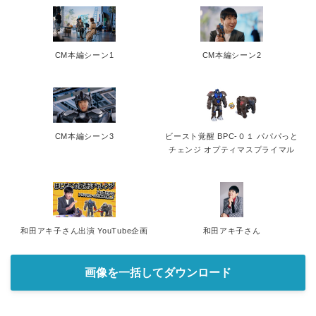
CM本編シーン1
CM本編シーン2
CM本編シーン3
ビースト覚醒 BPC-０１ パパパっと
チェンジ オプティマスプライマル
和田アキ子さん出演 YouTube企画
和田アキ子さん
画像を一括してダウンロード