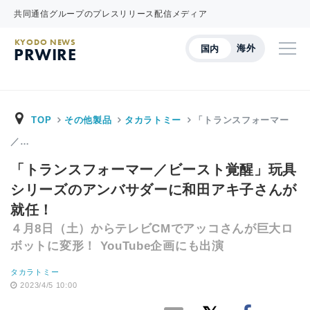
共同通信グループのプレスリリース配信メディア
KYODO NEWS
海外
国内
PRWIRE
TOP
その他製品
タカラトミー
「トランスフォーマー
／…
「トランスフォーマー／ビースト覚醒」玩具
シリーズのアンバサダーに和田アキ子さんが
就任！
４月8日（土）からテレビCMでアッコさんが巨大ロ
ボットに変形！ YouTube企画にも出演
タカラトミー
2023/4/5 10:00