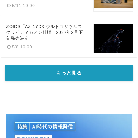
5/11 10:00
ZOIDS「AZ-17DX ウルトラザウルス
グラビティカノン仕様」2027年2月下
旬発売決定
5/8 10:00
もっと見る