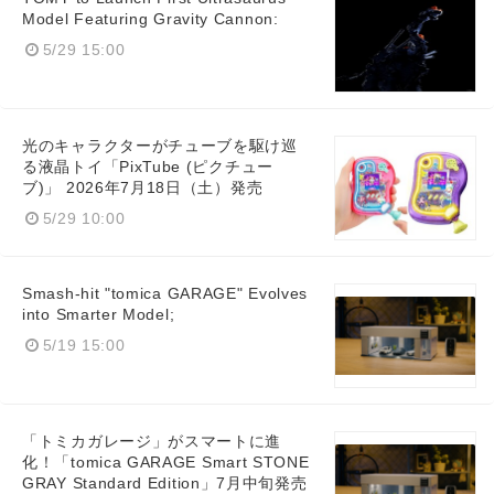
Model Featuring Gravity Cannon:
5/29 15:00
光のキャラクターがチューブを駆け巡
る液晶トイ「PixTube (ピクチュー
ブ)」 2026年7月18日（土）発売
5/29 10:00
Smash-hit "tomica GARAGE" Evolves
into Smarter Model;
5/19 15:00
「トミカガレージ」がスマートに進
化！「tomica GARAGE Smart STONE
GRAY Standard Edition」7月中旬発売