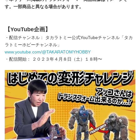
す。一部商品と異なる場合があります。
【
YouTube
企画】
・配信チャンネル： タカラトミー公式YouTubeチャンネル「タカ
ラトミーホビーチャンネル」
www.youtube.com/@TAKARATOMYHOBBY
・配信開始： ２０２３年４月８日（土）１８時〜