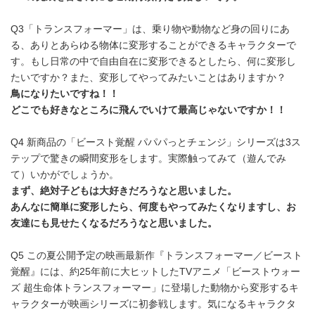
Q3「トランスフォーマー」は、乗り物や動物など身の回りにあ
る、ありとあらゆる物体に変形することができるキャラクターで
す。もし日常の中で自由自在に変形できるとしたら、何に変形し
たいですか？また、変形してやってみたいことはありますか？
鳥になりたいですね！！
どこでも好きなところに飛んでいけて最高じゃないですか！！
Q4 新商品の「ビースト覚醒 パパパっとチェンジ」シリーズは3ス
テップで驚きの瞬間変形をします。実際触ってみて（遊んでみ
て）いかがでしょうか。
まず、絶対子どもは大好きだろうなと思いました。
あんなに簡単に変形したら、何度もやってみたくなりますし、お
友達にも見せたくなるだろうなと思いました。
Q5 この夏公開予定の映画最新作『トランスフォーマー／ビースト
覚醒』には、約25年前に大ヒットしたTVアニメ「ビーストウォー
ズ 超生命体トランスフォーマー」に登場した動物から変形するキ
ャラクターが映画シリーズに初参戦します。気になるキャラクタ