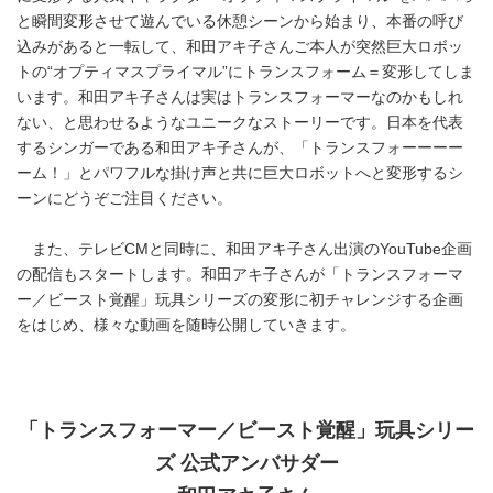
と瞬間変形させて遊んでいる休憩シーンから始まり、本番の呼び
込みがあると一転して、和田アキ子さんご本人が突然巨大ロボッ
トの“オプティマスプライマル”にトランスフォーム＝変形してしま
います。和田アキ子さんは実はトランスフォーマーなのかもしれ
ない、と思わせるようなユニークなストーリーです。日本を代表
するシンガーである和田アキ子さんが、「トランスフォーーーー
ーム！」とパワフルな掛け声と共に巨大ロボットへと変形するシ
ーンにどうぞご注目ください。
また、テレビCMと同時に、和田アキ子さん出演のYouTube企画
の配信もスタートします。和田アキ子さんが「トランスフォーマ
ー／ビースト覚醒」玩具シリーズの変形に初チャレンジする企画
をはじめ、様々な動画を随時公開していきます。
「
トランスフォーマー／
ビースト覚醒」玩具シリー
ズ 公式アンバサダー