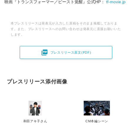
映画『トランスフォーマー／ビースト覚醒』公式HP：
tf-movie.jp
本プレスリリースは発表元が入力した原稿をそのまま掲載しておりま
す。また、プレスリリースへのお問い合わせは発表元に直接お願いいた
します。

プレスリリース原文(PDF)
プレスリリース添付画像
和田アキ子さん
CM本編シーン