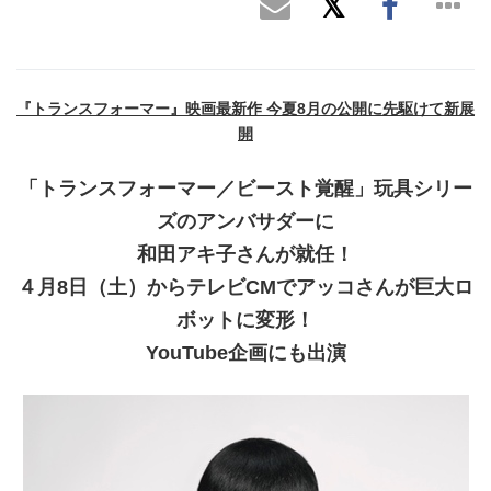
『トランスフォーマー』映画最新作 今夏8月の公開に先駆けて新展
開
「トランスフォーマー／ビースト覚醒」玩具シリー
ズのアンバサダーに
和田アキ子さんが就任！
４月8日（土）からテレビCMでアッコさんが巨大ロ
ボットに変形！
YouTube企画にも出演