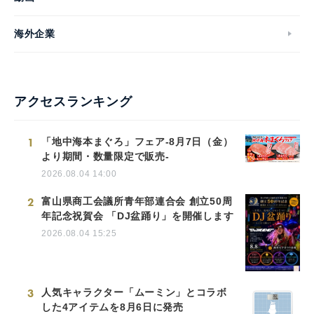
海外企業
アクセスランキング
1
「地中海本まぐろ」フェア-8月7日（金）
より期間・数量限定で販売-
2026.08.04 14:00
2
富山県商工会議所青年部連合会 創立50周
年記念祝賀会 「DJ盆踊り」を開催します
2026.08.04 15:25
3
人気キャラクター「ムーミン」とコラボ
した4アイテムを8月6日に発売