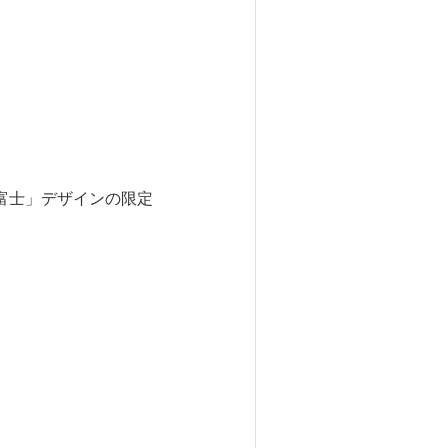
富士」デザインの限定