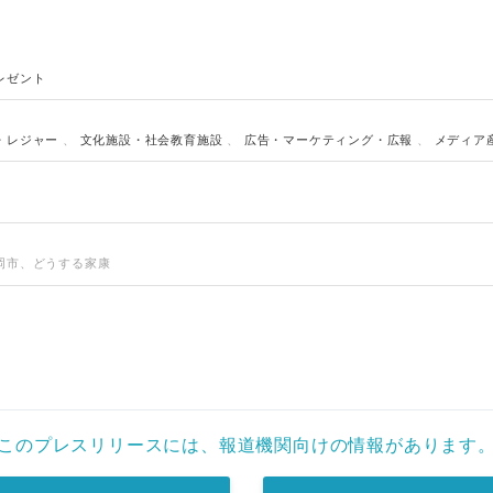
レゼント
・レジャー
、
文化施設・社会教育施設
、
広告・マーケティング・広報
、
メディア
岡市、どうする家康
このプレスリリースには、報道機関向けの情報があります