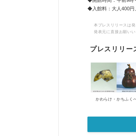
◆開館時間：午前9時
◆入館料：大人400
本プレスリリースは発
発表元に直接お願いい
プレスリリー
かわらけ・かちふく