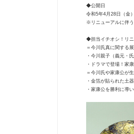
◆公開日
令和5年4月28日（金
※リニューアルに伴う
◆担当イチオシ！リニ
＝今川氏真に関する展
・今川親子（義元・氏
・ドラマで登場！家康
＝今川氏や家康公が生
・金箔が貼られた土器
・家康公を勝利に導い