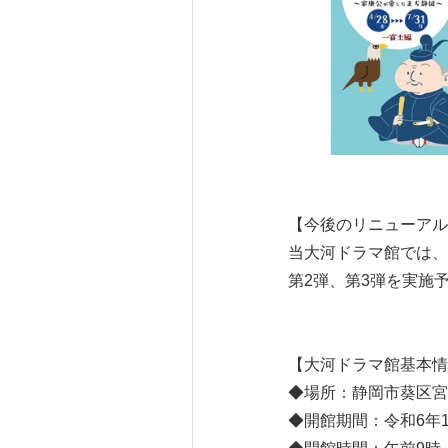
【今後のリニューアル
当大河ドラマ館では、
第2弾、第3弾を実施
【大河ドラマ館基本情
◆場所：静岡市葵区宮
◆開館期間：令和6年