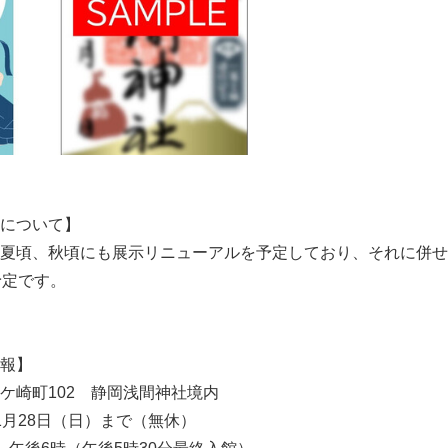
English
について】
夏頃、秋頃にも展示リニューアルを予定しており、それに併せ
予定です。
報】
ケ崎町102 静岡浅間神社境内
1月28日（日）まで（無休）