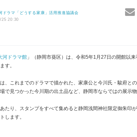
河ドラマ「どうする家康」活用推進協議会
/25 20:30
 大河ドラマ館
」（静岡市葵区）は、令和5年1月27日の開館以
ます。
は、これまでのドラマで描かれた、家康公と今川氏・駿府との
場で見つかった今川期の出土品など、静岡市ならではの展示物
あたり、スタンプをすべて集めると静岡浅間神社限定御朱印が
トします。