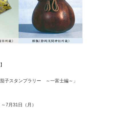
】
茄子スタンプラリー ～一富士編～」
）～7月31日（月）