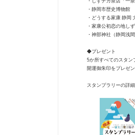
・しずチカ茶店「一茶
・静岡市歴史博物館
・どうする家康 静岡
・家康公初恋の地しず
・神部神社（静岡浅間
◆プレゼント
5か所すべてのスタン
開運御朱印をプレゼン
スタンプラリーの詳細