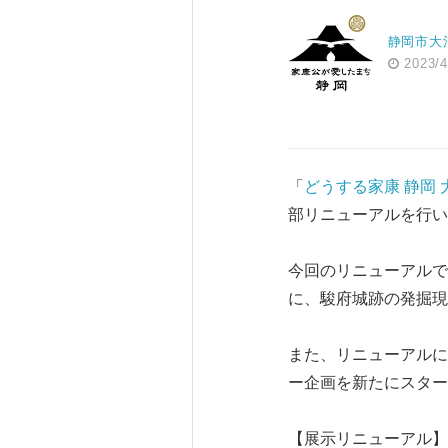
静岡市大
2023/4
「
どうする家康 静岡
部リニューアルを行い
今回のリニューアルで
に、駿府城跡の発掘現
また、リニューアルに
ー企画を新たにスター
【展示リニューアル】