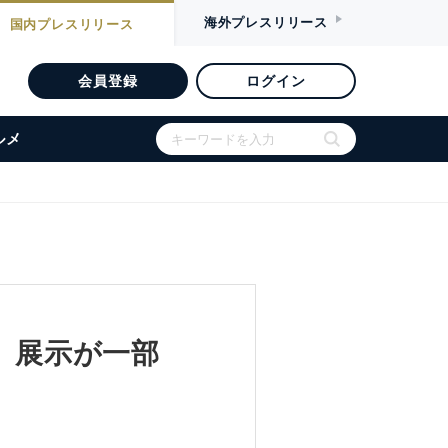
海外
プレスリリース
国内
プレスリリース
会員登録
ログイン
ルメ
館」展示が一部