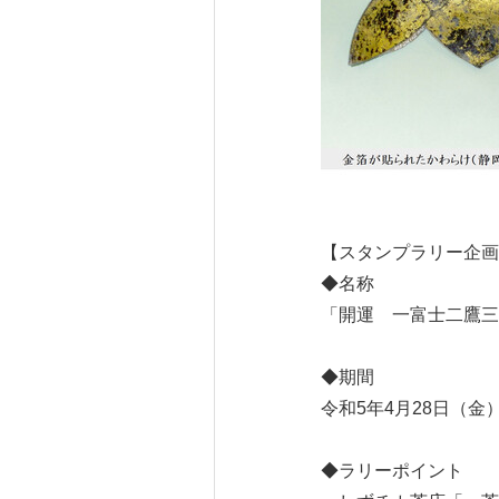
【スタンプラリー企画
◆名称
「開運 一富士二鷹三
◆期間
令和5年4月28日（金
◆ラリーポイント