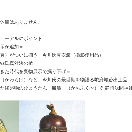
）
休館はありません。
ューアルのポイント
示が追加＝
真）がついに揃う！今川氏真衣装（撮影使用品）
vs氏真対決の槍
きた時代を実物展示で掘り下げ＝
（かわらけ）など、今川氏の最盛期を物語る駿府城跡出土品
た縁起物のひょうたん「勝瓢」（かちふくべ）※ 静岡浅間神