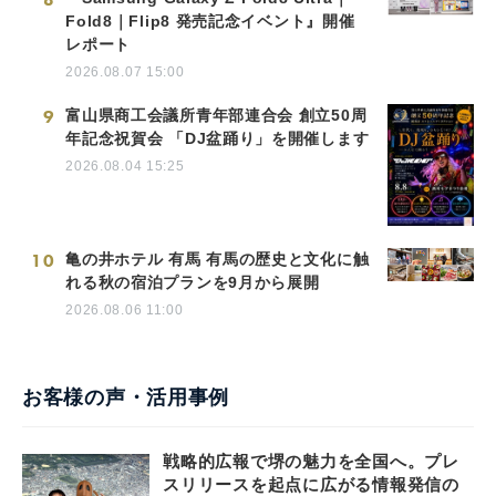
Fold8｜Flip8 発売記念イベント』開催
レポート
2026.08.07 15:00
9
富山県商工会議所青年部連合会 創立50周
年記念祝賀会 「DJ盆踊り」を開催します
2026.08.04 15:25
10
亀の井ホテル 有馬 有馬の歴史と文化に触
れる秋の宿泊プランを9月から展開
2026.08.06 11:00
お客様の声・活用事例
戦略的広報で堺の魅力を全国へ。プレ
スリリースを起点に広がる情報発信の