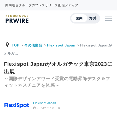
共同通信グループのプレスリリース配信メディア
KYODO NEWS
海外
国内
PRWIRE
TOP
その他製品
Flexispot Japan
Flexispot Japanが
オルガ…
Flexispot Japanがオルガテック東京2023に
出展
～国際デザインアワード受賞の電動昇降デスク＆フ
ィットネスチェアを体感～
Flexispot Japan
2023/4/27 09:00