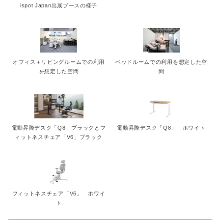
ispot Japan出展ブースの様子
オフィス＋リビングルームでの利用
ベッドルームでの利用を想定した空
を想定した空間
間
電動昇降デスク「Q8」ブラックとフ
電動昇降デスク「Q8」 ホワイト
ィットネスチェア「V6」ブラック
フィットネスチェア「V6」 ホワイ
ト