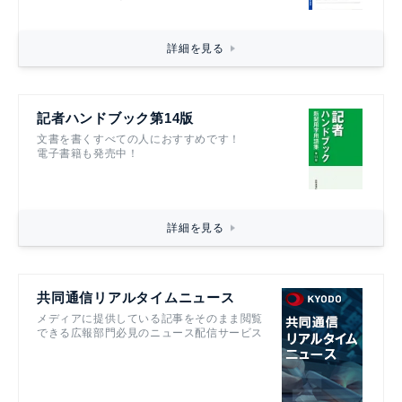
詳細を見る
記者ハンドブック第14版
文書を書くすべての人におすすめです！
電子書籍も発売中！
詳細を見る
共同通信リアルタイムニュース
メディアに提供している記事をそのまま閲覧
できる広報部門必見のニュース配信サービス