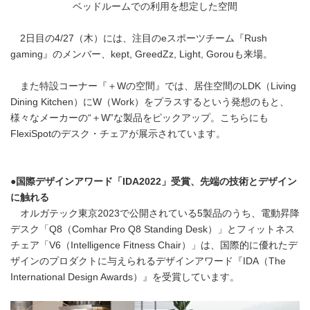
ベッドルームでの利用を想定した空間
2日目の4/27（木）には、注目のeスポーツチーム『Rush
gaming』のメンバー、kept, GreedZz, Light, Gorouも来場。
また特設コーナー『＋Wの空間』では、居住空間のLDK（Living
Dining Kitchen）にW（Work）をプラスするという発想のもと、
様々なメーカーの“＋W”な製品をピックアップ。こちらにも
FlexiSpotのデスク・チェアが展示されています。
●
国際デザインアワード「
IDA2022
」受賞、先端の技術とデザイン
に触れる
オルガテック東京2023で公開されている5製品のうち、電動昇降
デスク「Q8（Comhar Pro Q8 Standing Desk）」とフィットネス
チェア「V6（Intelligence Fitness Chair）」は、国際的に優れたデ
ザインのプロダクトに与えられるデザインアワード『IDA（The
International Design Awards）』を受賞しています。