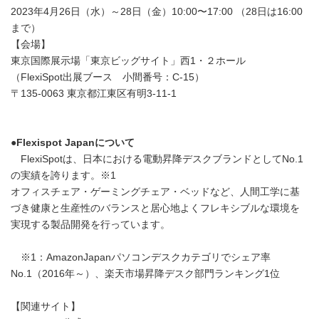
2023年4月26日（水）～28日（金）10:00〜17:00 （28日は16:00
まで）
【会場】
東京国際展示場「東京ビッグサイト」西1・２ホール
（FlexiSpot出展ブース 小間番号：C-15）
〒135-0063 東京都江東区有明3-11-1
●
Flexispot Japan
について
FlexiSpotは、日本における電動昇降デスクブランドとしてNo.1
の実績を誇ります。※1
オフィスチェア・ゲーミングチェア・ベッドなど、人間工学に基
づき健康と生産性のバランスと居心地よくフレキシブルな環境を
実現する製品開発を行っています。
※1：AmazonJapanパソコンデスクカテゴリでシェア率
No.1（2016年～）、楽天市場昇降デスク部門ランキング1位
【関連サイト】