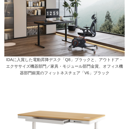
IDAに入賞した電動昇降デスク「Q8」ブラックと、アウトドア・
エクササイズ機器部門／家具・モジュール部門金賞、オフィス機
器部門銀賞のフィットネスチェア「V6」ブラック