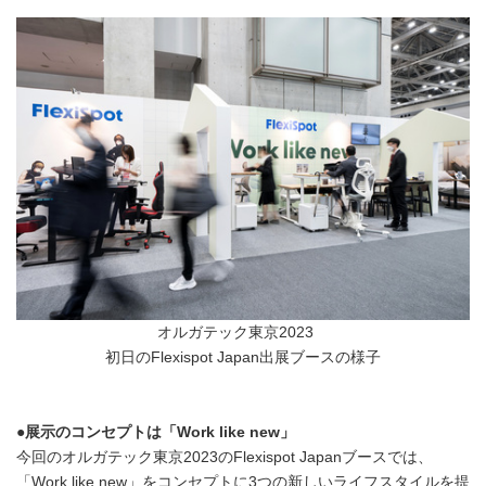
オルガテック東京2023
初日のFlexispot Japan出展ブースの様子
●
展示のコンセプトは「
Work like new
」
今回のオルガテック東京2023のFlexispot Japanブースでは、
「Work like new」をコンセプトに3つの新しいライフスタイルを提