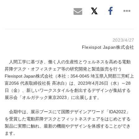
2023/4/27
Flexispot Japan株式会社
人間工学に基づき、働く人の生産性とウェルネスを高める電動
昇降デスク・オフィスチェア等の研究開発と製造販売を行う
Flexispot Japan株式会社（本社：354-0045 埼玉県入間郡三芳町上
富2056 代表取締役社長 斉冰白）は、2023年4月26日（水）～28
日（金）、新しいワークスタイルを創出するデザインが集結する
展示会「オルガテック東京2023」に出展します。
会期中は、展示ブースにて国際デザインアワード「IDA2022」
を受賞した電動昇降デスクとフィットネスチェアをはじめとする
製品に実際に触れ、最新の機能やデザインを体感することができ
ます。