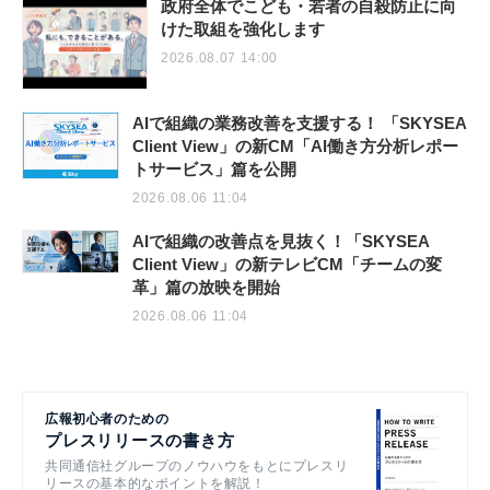
政府全体でこども・若者の自殺防止に向
けた取組を強化します
2026.08.07 14:00
AIで組織の業務改善を支援する！ 「SKYSEA
Client View」の新CM「AI働き方分析レポー
トサービス」篇を公開
2026.08.06 11:04
AIで組織の改善点を見抜く！「SKYSEA
Client View」の新テレビCM「チームの変
革」篇の放映を開始
2026.08.06 11:04
広報初心者のための
プレスリリースの書き方
共同通信社グループのノウハウをもとにプレスリ
リースの基本的なポイントを解説！