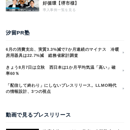
好循環【堺市様】
導入事例一覧を見る
汐留PR塾
6月の消費支出、実質3.3%減で7か月連続のマイナス 冷暖
房用器具は22.7%減 総務省家計調査
きょう8月7日は立秋 西日本は1か月平均気温「高い」確
率60％
「配信して終わり」にしないプレスリリース。LLMO時代
の情報設計、3つの視点
動画で見るプレスリリース