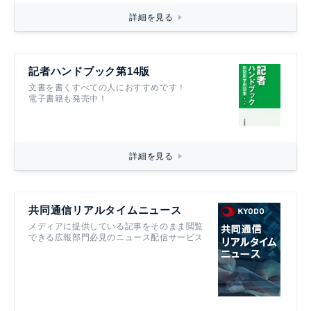
詳細を見る
記者ハンドブック第14版
文書を書くすべての人におすすめです！
電子書籍も発売中！
詳細を見る
共同通信リアルタイムニュース
メディアに提供している記事をそのまま閲覧
できる広報部門必見のニュース配信サービス