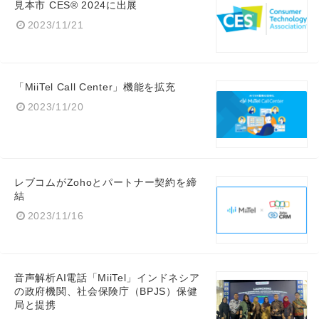
見本市 CES® 2024に出展
2023/11/21
「MiiTel Call Center」機能を拡充
2023/11/20
レブコムがZohoとパートナー契約を締
結
2023/11/16
音声解析AI電話「MiiTel」インドネシア
の政府機関、社会保険庁（BPJS）保健
局と提携