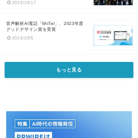
2023/10/17
音声解析AI電話「MiiTel」、2023年度
グッドデザイン賞を受賞
2023/10/5
もっと見る