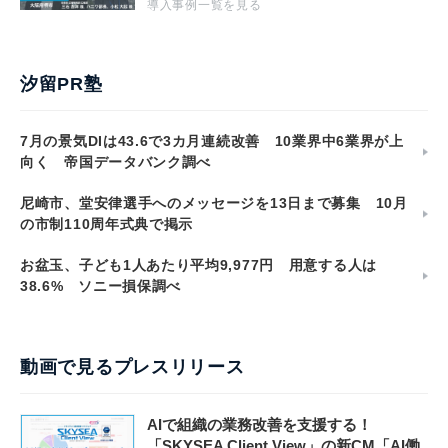
導入事例一覧を見る
汐留PR塾
7月の景気DIは43.6で3カ月連続改善 10業界中6業界が上
向く 帝国データバンク調べ
尼崎市、堂安律選手へのメッセージを13日まで募集 10月
の市制110周年式典で掲示
お盆玉、子ども1人あたり平均9,977円 用意する人は
38.6% ソニー損保調べ
動画で見るプレスリリース
AIで組織の業務改善を支援する！
「SKYSEA Client View」の新CM「AI働