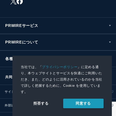
PRWIREサービス
PRWIREについて
各種お問い合わせ
当社では、「
プライバシーポリシー
」に定める通
り、本ウェブサイトとサービスを快適にご利用いた
共同通信社グループ
だき、また、どのように活用されているのかを当社
で詳しく把握するために、Cookie を使用していま
す。
サイトポリシー
プライバシーポリシー
同意する
拒否する
外部送信ポリシー
プレスリリース取扱基準