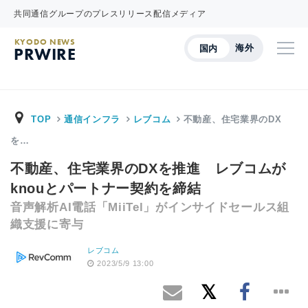
共同通信グループのプレスリリース配信メディア
KYODO NEWS
海外
国内
PRWIRE
TOP
通信インフラ
レブコム
不動産、住宅業界のDX
を…
不動産、住宅業界のDXを推進 レブコムが
knouとパートナー契約を締結
音声解析AI電話「MiiTel」がインサイドセールス組
織支援に寄与
レブコム
2023/5/9 13:00