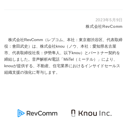
2023年5月9日
株式会社RevComm
株式会社RevComm（レブコム、本社：東京都渋谷区、代表取締
役：會田武史）は、株式会社knou（ノウ、本社：愛知県名古屋
市、代表取締役社⻑：伊勢隼⼈、以下knou）とパートナー契約を
締結しました。音声解析AI電話「MiiTel（ミーテル）」により、
knouが提供する、不動産、住宅業界におけるインサイドセールス
組織支援の強化に寄与します。