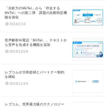
「分析力のMiiTel」から「伴走する
MiiTel」への第二弾 課題の自動特定機
能を強化
2024/1/10
音声解析AI電話「MiiTel」、テキストか
ら音声を合成する機能を追加
2023/12/19
レブコムが大和総研とパートナー契約
を締結
2023/11/24
レブコム、世界最大級のテクノロジー