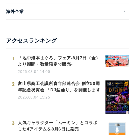
海外企業
アクセスランキング
1
「地中海本まぐろ」フェア-8月7日（金）
より期間・数量限定で販売-
2026.08.04 14:00
2
富山県商工会議所青年部連合会 創立50周
年記念祝賀会 「DJ盆踊り」を開催します
2026.08.04 15:25
3
人気キャラクター「ムーミン」とコラボ
した4アイテムを8月6日に発売