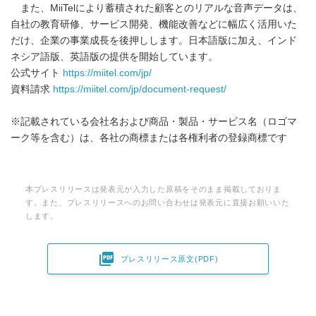
また、MiiTelにより蓄積された顧客とのリアルな音声データは、
自社の教育研修、サービス開発、機能改善などに幅広く活用いた
だけ、企業の事業成長を後押しします。日本語版に加え、インド
ネシア語版、英語版の提供を開始しています。
公式サイト
https://miitel.com/jp/
資料請求
https://miitel.com/jp/document-request/
※記載されている会社名および商品・製品・サービス名（ロゴマ
ーク等を含む）は、各社の商標または各権利者の登録商標です
本プレスリリースは発表元が入力した原稿をそのまま掲載しておりま
す。また、プレスリリースへのお問い合わせは発表元に直接お願いいた
します。

プレスリリース原文(PDF)