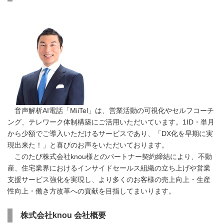
音声解析AI電話「MiiTel」は、営業活動の可視化やセルフコーチ
ング、テレワーク体制構築にご活用いただいています。1ID・単月
から少額でご導入いただけるサービスであり、「DX化を早期に実
現出来た！」と喜びのお声をいただいております。
このたび株式会社knou様とのパートナー契約締結により、不動
産、住宅業界におけるインサイドセールス組織の立ち上げや営業
支援サービス強化を実現し、より多くのお客様の売上向上・生産
性向上・働き方改革への貢献を目指してまいります。
株式会社knou 会社概要