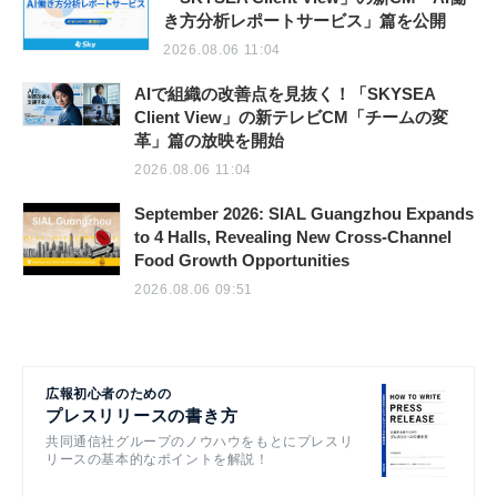
き方分析レポートサービス」篇を公開
2026.08.06 11:04
AIで組織の改善点を見抜く！「SKYSEA
Client View」の新テレビCM「チームの変
革」篇の放映を開始
2026.08.06 11:04
September 2026: SIAL Guangzhou Expands
to 4 Halls, Revealing New Cross-Channel
Food Growth Opportunities
2026.08.06 09:51
広報初心者のための
プレスリリースの書き方
共同通信社グループのノウハウをもとにプレスリ
リースの基本的なポイントを解説！