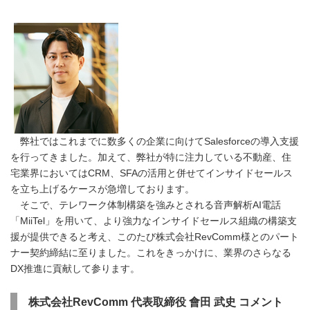
弊社ではこれまでに数多くの企業に向けてSalesforceの導入支援
を行ってきました。加えて、弊社が特に注力している不動産、住
宅業界においてはCRM、SFAの活用と併せてインサイドセールス
を立ち上げるケースが急増しております。
そこで、テレワーク体制構築を強みとされる音声解析AI電話
「MiiTel」を用いて、より強力なインサイドセールス組織の構築支
援が提供できると考え、このたび株式会社RevComm様とのパート
ナー契約締結に至りました。これをきっかけに、業界のさらなる
DX推進に貢献して参ります。
株式会社RevComm 代表取締役 會田 武史 コメント