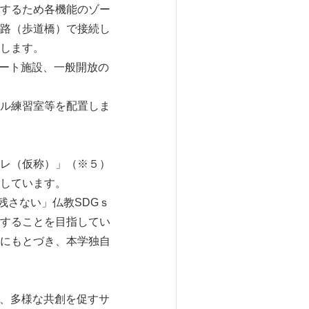
するため各機能のゾー
路（歩道橋）で接続し
します。
キュベート施設、一般開放の
ル練習室等を配置しま
レ（仮称）」（※５）
しています。
残さない」仏教SDGｓ
することを目指してい
にもとづき、本学独自
等、多様な共創を促すサ