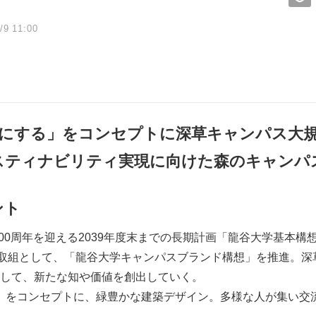
/9 11:00
にする」をコンセプトに
深草キャンパス大
スティナビリティ実現に向けた森のキャンパ
ント
00周年を迎える2039年度末までの長期計画「龍谷大学基本構想
の取組として、「龍谷大学キャンパスブランド構想」を推進。深
して、新たな知や価値を創出していく。
」をコンセプトに、緑豊かな建築デザイン。多様な人が集い交