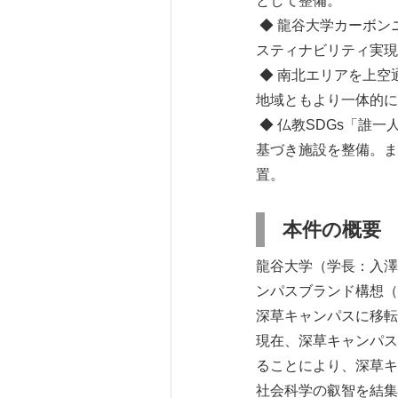
として整備。
◆ 龍谷大学カーボン
スティナビリティ実現
◆ 南北エリアを上空
地域ともより一体的に
◆ 仏教SDGs「誰
基づき施設を整備。ま
置。
本件の概要
龍谷大学（学長：入澤
ンパスブランド構想（
深草キャンパスに移転
現在、深草キャンパス
ることにより、深草キ
社会科学の叡智を結集