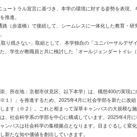
ニュートラル宣言に基づき、本学の環境に対する姿勢を表現。
を推進。
通路（歩道橋）で接続して、シームレスに一体化した教育・研
。
一人取り残さない」取組として、本学独自の「ユニバーサルデザ
た、学生が教職員と共に検討した「オールジェンダートイレ（
崇、所在地：京都市伏見区、以下本学）は、構想400の実現に
※１）」を推進するため、2025年4月に社会学部を新たに改
します（※２）。これと相まって深草キャンパスの大規模な施
は、社会科学系の学部を中心に構成しています。2025年4月
ャンパスは社会科学の集積拠点となります。目まぐるしく変化
し新たな知や価値を創出していきます。