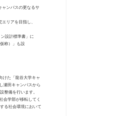
キャンパスの更なるサ
究エリアを目指し、
イン設計標準書」に
仮称）」も設
向けた「龍谷大学キャ
組し瀬田キャンパスから
設整備を行います。
に社会学部が移転してく
する社会環境において