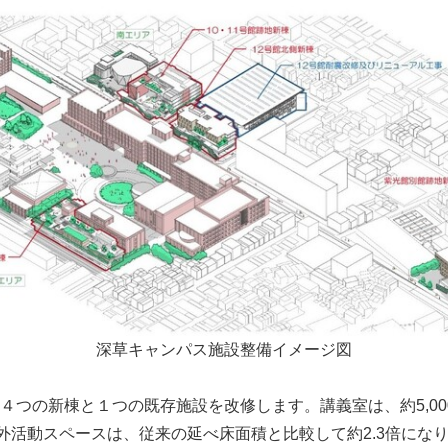
Japanese
深草キャンパス施設整備イメージ図
４つの新棟と１つの既存施設を改修します。講義室は、約5,00
課外活動スペースは、従来の延べ床面積と比較して約2.3倍にな