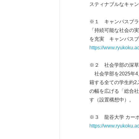
スティナブルなキャン
※１ キャンパスブラ
「持続可能な社会の実
を充実 キャンパスブ
https://www.ryukoku.ac
※２ 社会学部の深草
社会学部を2025年
籍する全ての学生約2
の幅を広げる「総合社
す（設置構想中）。
※３ 龍谷大学 カー
https://www.ryukoku.ac