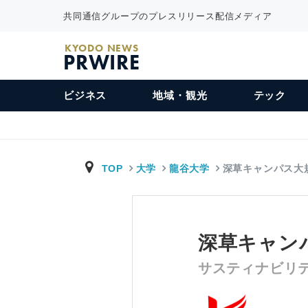
共同通信グループのプレスリリース配信メディア
KYODO NEWS
PRWIRE
ビジネス
地域・観光
テック
TOP
大学
龍谷大学
深草キャンパス大
深草キャン
サスティナビリ