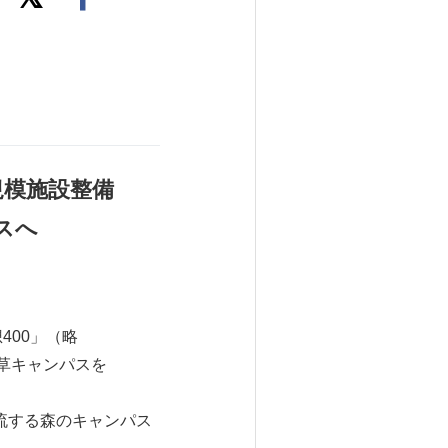
規模施設整備
スへ
400」（略
草キャンパスを
流する森のキャンパス