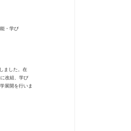
能・学び
しました。在
科に改組、学び
学展開を行いま