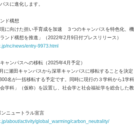
パスに進化します。
ンド構想
現に向けた担い手育成を加速 ３つのキャンパスを特色化、機
ランド構想を推進」（2022年2月9日付プレスリリース）
.jp/nc/news/entry-9973.html
キャンパスへの移転（2025年4月予定）
4月に瀬田キャンパスから深草キャンパスに移転することを決定
,300名が一括移転する予定です。同時に現行の３学科から1学
会学科」（仮称）を設置し、社会学と社会福祉学を総合した教
ボンニュートラル宣言
.jp/about/activity/global_warming/carbon_neutrality/