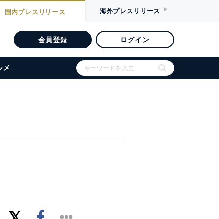
海外
プレスリリース
国内
プレスリリース
会員登録
ログイン
ルメ