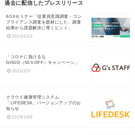
過去に配信したプレスリリース
6/14セミナー「従業員意識調査・コン
プライアンス調査を題材にした、調査
結果から課題解決に導くヒント」
2023/5/15
「コロナに負けるな
GOGO（55％OFF）キャンペーン」
2021/2/3
Japanese
クラウド健康管理システム
「LIFEDESK」バージョンアップのお
知らせ
2019/10/8
English