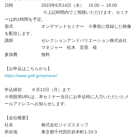
日時 2023年6月14日（水） 15:00 ～ 18:00
※上記時間内でご視聴いただけます。セミナ
ーは約1時間を予定。
形式 オンデマンドセミナー ※事前に収録した映像
を配信します。
講師 セレクションアンドバリエーション株式会社
マネジャー 松木 宏晃 様
参加費 無料
【お申込はこちらから】
https://www.gstf.jp/seminar/
申込締切 ６月12日（月）まで
※視聴用URLは、本セミナー当日にお申込時に入力いただいたメ
ールアドレスへお知らせします。
【会社概要】
社名 株式会社ジイズスタッフ
所在地 東京都千代田区岩本町1-10-3