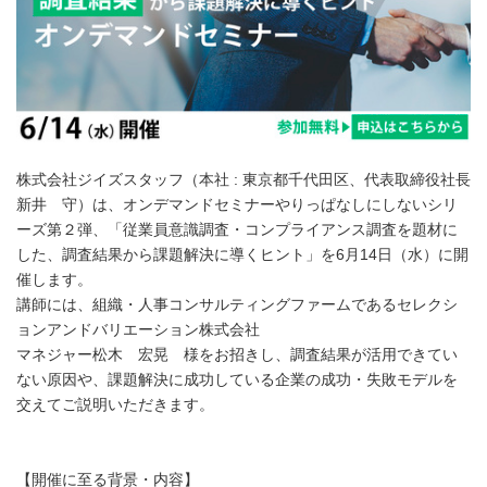
株式会社ジイズスタッフ（本社 : 東京都千代田区、代表取締役社長
新井 守）は、オンデマンドセミナーやりっぱなしにしないシリ
ーズ第２弾、「従業員意識調査・コンプライアンス調査を題材に
した、調査結果から課題解決に導くヒント」を6月14日（水）に開
催します。
講師には、組織・人事コンサルティングファームであるセレクシ
ョンアンドバリエーション株式会社
マネジャー松木 宏晃 様をお招きし、調査結果が活用できてい
ない原因や、課題解決に成功している企業の成功・失敗モデルを
交えてご説明いただきます。
【開催に至る背景・内容】