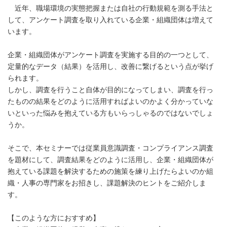
近年、職場環境の実態把握または自社の行動規範を測る手法と
して、アンケート調査を取り入れている企業・組織団体は増えて
います。
企業・組織団体がアンケート調査を実施する目的の一つとして、
定量的なデータ（結果）を活用し、改善に繋げるという点が挙げ
られます。
しかし、調査を行うこと自体が目的になってしまい、調査を行っ
たものの結果をどのように活用すればよいのかよく分かっていな
いといった悩みを抱えている方もいらっしゃるのではないでしょ
うか。
そこで、本セミナーでは従業員意識調査・コンプライアンス調査
を題材にして、調査結果をどのように活用し、企業・組織団体が
抱えている課題を解決するための施策を練り上げたらよいのか組
織・人事の専門家をお招きし、課題解決のヒントをご紹介しま
す。
【このような方におすすめ】