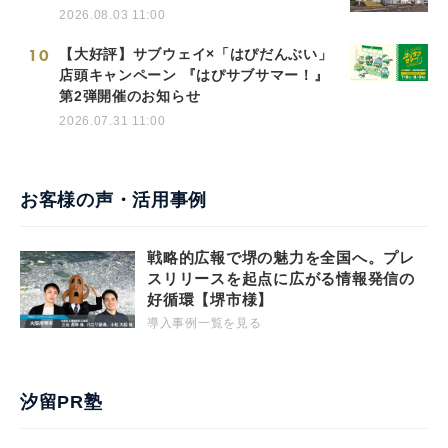
2026.08.03 11:00
10
【大好評】サブウェイ×「はぴだんぶい」
店頭キャンペーン 『はぴサブサマー！』
第2弾開催のお知らせ
2026.07.31 11:00
お客様の声・活用事例
戦略的広報で堺の魅力を全国へ。プレ
スリリースを起点に広がる情報発信の
好循環【堺市様】
導入事例一覧を見る
汐留PR塾