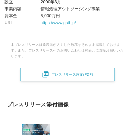
設立 2000年3月
事業内容 情報処理アウトソーシング事業
資本金 5,000万円
URL
https://www.gstf.jp/
本プレスリリースは発表元が入力した原稿をそのまま掲載しておりま
す。また、プレスリリースへのお問い合わせは発表元に直接お願いいた
します。

プレスリリース原文(PDF)
プレスリリース添付画像