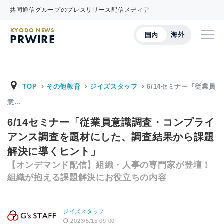
共同通信グループのプレスリリース配信メディア
KYODO NEWS
海外
国内
PRWIRE
TOP
その他教育
ジイズスタッフ
6/14セミナー「従業員
意…
6/14セミナー「従業員意識調査・コンプライ
アンス調査を題材にした、調査結果から課題
解決に導くヒント」
【オンデマンド配信】組織・人事の専門家が登壇！
組織が抱える課題解決にお役立ちの内容
ジイズスタッフ
2023/5/15 09:00