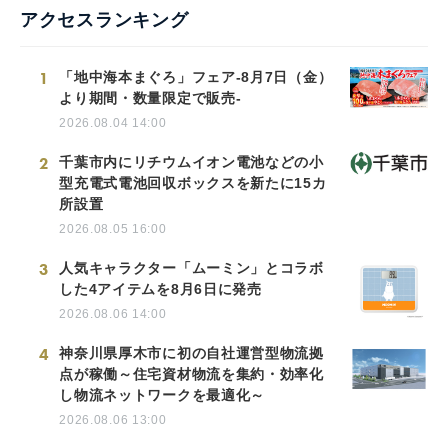
アクセスランキング
1
「地中海本まぐろ」フェア-8月7日（金）
より期間・数量限定で販売-
2026.08.04 14:00
2
千葉市内にリチウムイオン電池などの小
型充電式電池回収ボックスを新たに15カ
所設置
2026.08.05 16:00
3
人気キャラクター「ムーミン」とコラボ
した4アイテムを8月6日に発売
2026.08.06 14:00
4
神奈川県厚木市に初の自社運営型物流拠
点が稼働～住宅資材物流を集約・効率化
し物流ネットワークを最適化～
2026.08.06 13:00