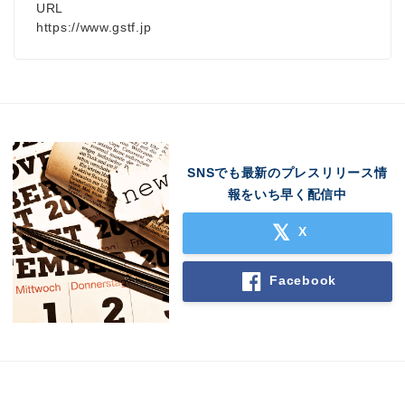
URL
https://www.gstf.jp
SNSでも最新のプレスリリース情
報をいち早く配信中
X
Facebook