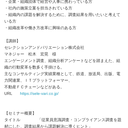
・企業・組織団体で経営や人事に携わっている方
・社内の施策立案を担当されている方
・組織内の課題を解決するために、調査結果を用いたいと考えて
いる方
・組織改革や働き方改革に興味のある方
【講師】
セレクションアンドバリエーション株式会社
マネジャー 松木 宏晃 様
エンゲージメント調査、組織分析アンケートなどを踏まえた、組
織の行動変革を数多く手掛ける。
主なコンサルティング実績業種として、鉄道、放送局、出版、電
力関連業、ＩＴプラットフォーマー、
不動産ＦＣチェーンなどがある。
URL
https://sele-vari.co.jp/
【セミナー概要】
タイトル 「従業員意識調査・コンプライアンス調査を題
材にした、調査結果から課題解決に導くヒント」