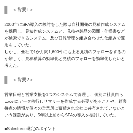
＜背景1＞
2003年にSFA導入の検討をした際は自社開発の見積作成システム
を採用し、見積作成システムと、見積や製品の図面・仕様書など
が検索できるシステム、及び日報管理を組み合わせた仕組みで運
用をしていた。
しかし、全社で1か月間1,600件にも上る見積のフォローをするの
が難しく、見積積算の効率化と見積のフォローを効率化したいと
考えた。
＜背景2＞
営業日報と営業支援を1つのシステムで管理し、個別に社員自ら
Excelにデータ移行しサマリーを作成する必要があることや、顧客
接点の情報が個々の営業所に蓄積され全社に共有されていないと
いう課題があり、5年以上前からSFAの導入を検討していた。
■Salesforce選定のポイント