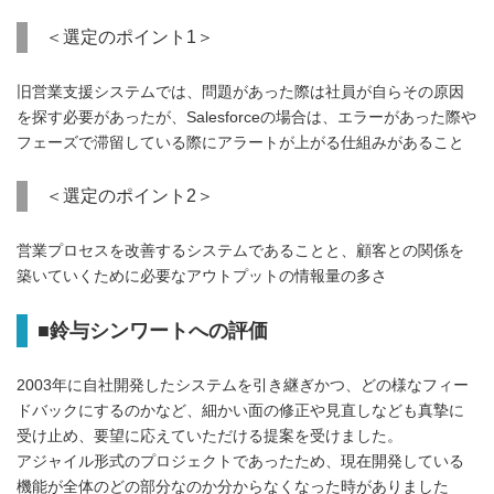
＜選定のポイント1＞
旧営業支援システムでは、問題があった際は社員が自らその原因
を探す必要があったが、Salesforceの場合は、エラーがあった際や
フェーズで滞留している際にアラートが上がる仕組みがあること
＜選定のポイント2＞
営業プロセスを改善するシステムであることと、顧客との関係を
築いていくために必要なアウトプットの情報量の多さ
■鈴与シンワートへの評価
2003年に自社開発したシステムを引き継ぎかつ、どの様なフィー
ドバックにするのかなど、細かい面の修正や見直しなども真摯に
受け止め、要望に応えていただける提案を受けました。
アジャイル形式のプロジェクトであったため、現在開発している
機能が全体のどの部分なのか分からなくなった時がありました