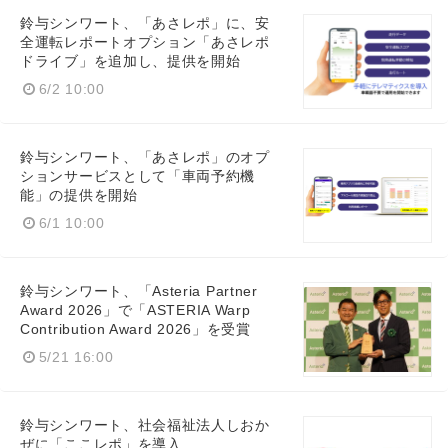
鈴与シンワート、「あさレポ」に、安
全運転レポートオプション「あさレポ
ドライブ」を追加し、提供を開始
6/2 10:00
鈴与シンワート、「あさレポ」のオプ
ションサービスとして「車両予約機
能」の提供を開始
6/1 10:00
鈴与シンワート、「Asteria Partner
Award 2026」で「ASTERIA Warp
Contribution Award 2026」を受賞
5/21 16:00
鈴与シンワート、社会福祉法人しおか
ぜに「ここレポ」を導入