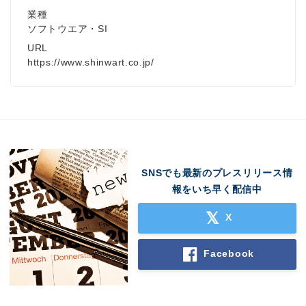
業種
ソフトウエア・SI
URL
https://www.shinwart.co.jp/
SNSでも最新のプレスリリース情
報をいち早く配信中
X
Facebook