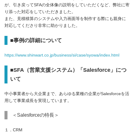
が、引き戻ってSFAの全体像の説明をしていただくなど、弊社に寄
り添った対応をしていただきました。
また、見積積算のシステムや入力画面等を制作する際にも親身に
対応してくださり非常に助かりました。
■事例の詳細について
https://www.shinwart.co.jp/business/si/case/syowa/index.html
■SFA（営業支援システム）「Salesforce」につ
いて
中小事業者から大企業まで、あらゆる業種の企業がSalesforceを活
用して事業成長を実現しています。
＜Salesforceの特長＞
１．CRM