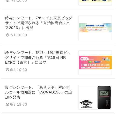
7/9 10:00
鈴与シンワート、7/8～10に東京ビッグ
サイトで開催される「自治体総合フェ
ア2026」に出展
English
7/1 10:00
鈴与シンワート、6/17～19に東京ビッ
グサイトで開催される「第18回 HR
EXPO【東京】」に出展
6/4 10:00
鈴与シンワート、「あさレポ」対応ア
ルコール検知器に「CAX-AD150」の追
加を発表
6/3 13:00