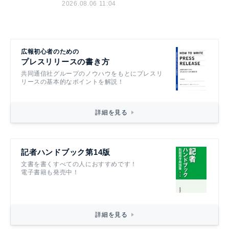
2026.08.06 11:04
広報初心者のための
プレスリリースの書き方
共同通信社グループのノウハウをもとにプレスリ
リースの基本的なポイントを解説！
詳細を見る
記者ハンドブック第14版
文書を書くすべての人におすすめです！
電子書籍も発売中！
詳細を見る