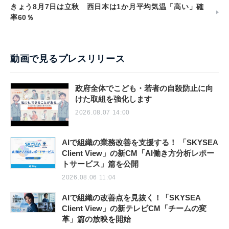
きょう8月7日は立秋 西日本は1か月平均気温「高い」確
率60％
動画で見るプレスリリース
政府全体でこども・若者の自殺防止に向
けた取組を強化します
2026.08.07 14:00
AIで組織の業務改善を支援する！ 「SKYSEA
Client View」の新CM「AI働き方分析レポー
トサービス」篇を公開
2026.08.06 11:04
AIで組織の改善点を見抜く！「SKYSEA
Client View」の新テレビCM「チームの変
革」篇の放映を開始