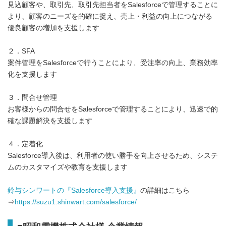
見込顧客や、取引先、取引先担当者をSalesforceで管理することに
より、顧客のニーズを的確に捉え、売上・利益の向上につながる
優良顧客の増加を支援します
２．SFA
案件管理をSalesforceで行うことにより、受注率の向上、業務効率
化を支援します
３．問合せ管理
お客様からの問合せをSalesforceで管理することにより、迅速で的
確な課題解決を支援します
４．定着化
Salesforce導入後は、利用者の使い勝手を向上させるため、システ
ムのカスタマイズや教育を支援します
鈴与シンワートの『Salesforce導入支援』
の詳細はこちら
⇒
https://suzu1.shinwart.com/salesforce/