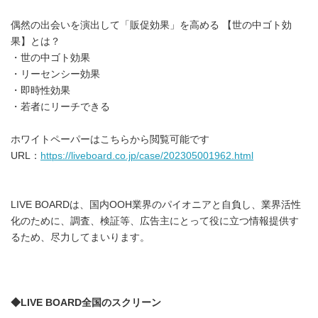
偶然の出会いを演出して「販促効果」を高める 【世の中ゴト効
果】とは？
・世の中ゴト効果
・リーセンシー効果
・即時性効果
・若者にリーチできる
ホワイトペーパーはこちらから閲覧可能です
URL：
https://liveboard.co.jp/case/202305001962.html
LIVE BOARDは、国内OOH業界のパイオニアと自負し、業界活性
化のために、調査、検証等、広告主にとって役に立つ情報提供す
るため、尽力してまいります。
◆LIVE BOARD全国のスクリーン