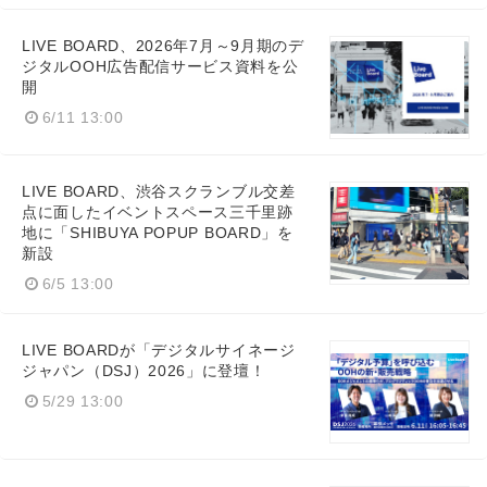
LIVE BOARD、2026年7月～9月期のデ
ジタルOOH広告配信サービス資料を公
Japanese
開
6/11 13:00
LIVE BOARD、渋谷スクランブル交差
English
点に面したイベントスペース三千里跡
地に「SHIBUYA POPUP BOARD」を
新設
6/5 13:00
LIVE BOARDが「デジタルサイネージ
ジャパン（DSJ）2026」に登壇！
5/29 13:00