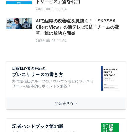
トサービス」篇を公開
2026.08.06 11:04
AIで組織の改善点を見抜く！「SKYSEA
Client View」の新テレビCM「チームの変
革」篇の放映を開始
2026.08.06 11:04
広報初心者のための
プレスリリースの書き方
共同通信社グループのノウハウをもとにプレスリ
リースの基本的なポイントを解説！
詳細を見る
記者ハンドブック第14版