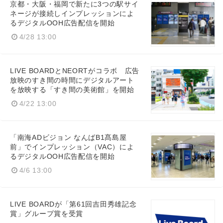
京都・大阪・福岡で新たに3つの駅サイ
ネージが接続しインプレッションによ
るデジタルOOH広告配信を開始
4/28 13:00
LIVE BOARDとNEORTがコラボ 広告
放映のすき間の時間にデジタルアート
を放映する「すき間の美術館」を開始
4/22 13:00
「南海ADビジョン なんばB1髙島屋
前」でインプレッション（VAC）によ
るデジタルOOH広告配信を開始
4/6 13:00
LIVE BOARDが「第61回吉田秀雄記念
賞」グループ賞を受賞