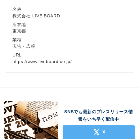
名称
株式会社 LIVE BOARD
所在地
東京都
業種
広告・広報
URL
https://www.liveboard.co.jp/
SNSでも最新のプレスリリース情
報をいち早く配信中
X