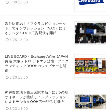
3/30 13:00
渋谷駅直結！「フクラスビジョンセッ
ト」でインプレッション（VAC）によ
るデジタルOOH広告配信を開始
3/25 13:00
LIVE BOARD・ExchangeWire JAPAN
共催 大阪メトロ アドエラ登壇 プログ
ラマティックDOOHのウェビナーを開
催
3/23 15:00
神戸市営地下鉄三宮駅で新たに3つの駅
サイネージが接続しインプレッション
によるデジタルOOH広告配信を開始
3/23 13:00