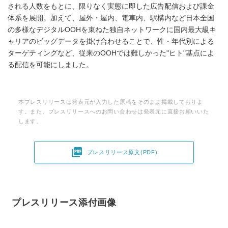
される人数をもとに、限りなく実態に即した広告配信および課金
体系を展開。加えて、屋外・屋内、電車内、駅構内など日本全国
の多様なデジタルOOHを束ねた独自ネットワークに国内最大級キ
ャリアのビッグデータを掛け合わせることで、性・年代別による
ターゲティングなど、従来のOOHでは難しかった"ヒト"基点によ
る配信を可能にしました。
本プレスリリースは発表元が入力した原稿をそのまま掲載しておりま
す。また、プレスリリースへのお問い合わせは発表元に直接お願いいた
します。

プレスリリース原文(PDF)
プレスリリース添付画像