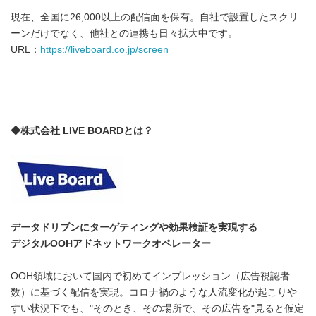
現在、全国に26,000以上の配信面を保有。自社で設置したスクリ
ーンだけでなく、他社との連携も日々拡大中です。
URL：
https://liveboard.co.jp/screen
◆株式会社 LIVE BOARDとは？
データドリブンにターゲティングや効果検証を実現する
デジタルOOHアドネットワークオペレーター
OOH領域において国内で初めてインプレッション（広告視認者
数）に基づく配信を実現。コロナ禍のような人流変化が起こりや
すい状況下でも、"そのとき、その場所で、その広告を"見ると仮定