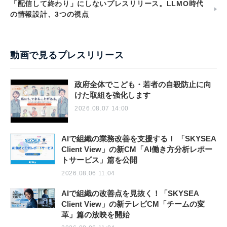
「配信して終わり」にしないプレスリリース。LLMO時代
の情報設計、3つの視点
動画で見るプレスリリース
政府全体でこども・若者の自殺防止に向
けた取組を強化します
2026.08.07 14:00
AIで組織の業務改善を支援する！ 「SKYSEA
Client View」の新CM「AI働き方分析レポー
トサービス」篇を公開
2026.08.06 11:04
AIで組織の改善点を見抜く！「SKYSEA
Client View」の新テレビCM「チームの変
革」篇の放映を開始