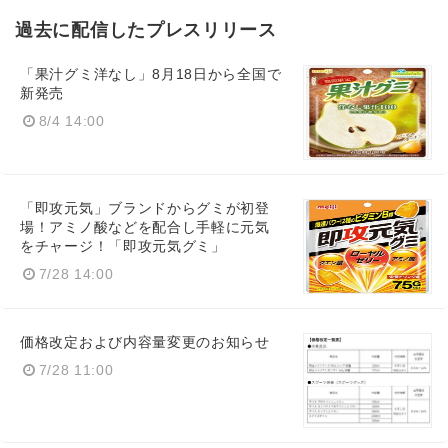
過去に配信したプレスリリース
「果汁グミ洋なし」8月18日から全国で
新発売
8/4 14:00
「即攻元気」ブランドからグミが初登
場！アミノ酸などを配合し手軽に元気
をチャージ！「即攻元気グミ」
7/28 14:00
価格改定および内容量変更のお知らせ
7/28 11:00
Japanese