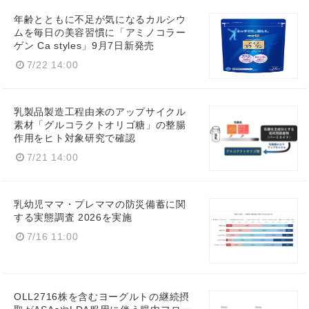
年齢とともに不足が気になるカルシウ
ムを毎日の美容習慣に「アミノコラー
ゲン Ca styles」9月7日新発売
7/22 14:00
English
乳製品製造工程由来のアップサイクル
素材「グルコラクトオリゴ糖」の整腸
作用をヒト対象研究で確認
7/21 14:00
乳幼児ママ・プレママの防災備蓄に関
する実態調査 2026を実施
7/16 11:00
OLL2716株を含むヨーグルトの継続摂