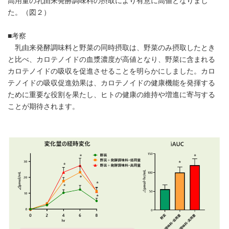
高用量の乳由来発酵調味料の摂取により有意に高値となりまし
た。（図２）
■考察
乳由来発酵調味料と野菜の同時摂取は、野菜のみ摂取したとき
と比べ、カロテノイドの血漿濃度が高値となり、野菜に含まれる
カロテノイドの吸収を促進させることを明らかにしました。カロ
テノイドの吸収促進効果は、カロテノイドの健康機能を発揮する
ために重要な役割を果たし、ヒトの健康の維持や増進に寄与する
ことが期待されます。