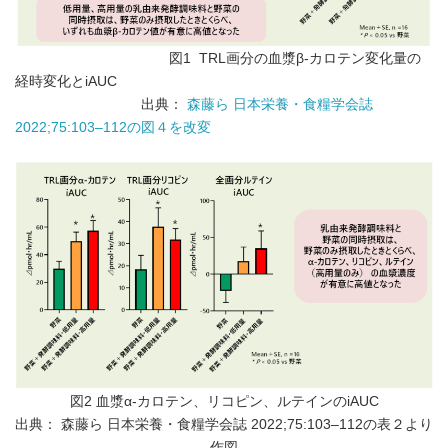
図1 TRL画分の血漿β-カロテン変化量の
経時変化とiAUC
出典：
森藤ら 日本栄養・食糧学会誌
2022;75:103–112の図４を改変
図2 血漿α-カロテン、リコピン、ルテインのiAUC
出典： 森藤ら 日本栄養・食糧学会誌 2022;75:103–112の表２より
作図