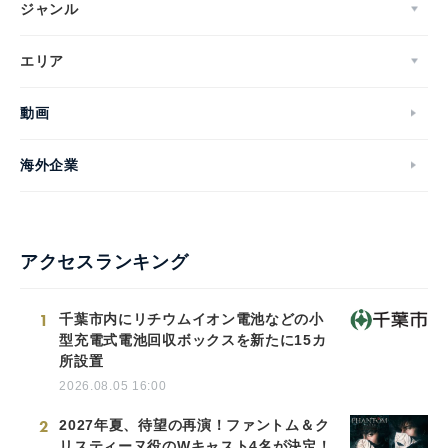
ジャンル
エリア
動画
海外企業
アクセスランキング
1
千葉市内にリチウムイオン電池などの小
型充電式電池回収ボックスを新たに15カ
所設置
2026.08.05 16:00
2
2027年夏、待望の再演！ファントム＆ク
リスティーヌ役のWキャスト4名が決定！