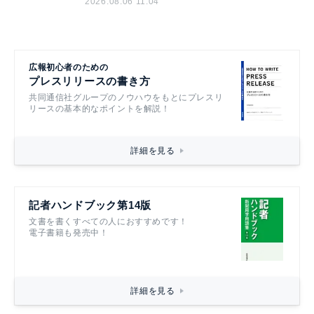
2026.08.06 11:04
広報初心者のための
プレスリリースの書き方
共同通信社グループのノウハウをもとにプレスリ
リースの基本的なポイントを解説！
詳細を見る
記者ハンドブック第14版
文書を書くすべての人におすすめです！
電子書籍も発売中！
詳細を見る