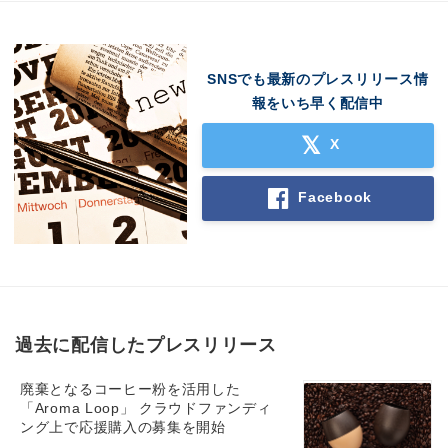
SNSでも最新のプレスリリース情
報をいち早く配信中
X
Facebook
過去に配信したプレスリリース
廃棄となるコーヒー粉を活用した
「Aroma Loop」 クラウドファンディ
ング上で応援購入の募集を開始