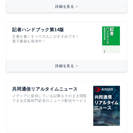
詳細を見る
記者ハンドブック第14版
文書を書くすべての人におすすめです！
電子書籍も発売中！
詳細を見る
共同通信リアルタイムニュース
メディアに提供している記事をそのまま閲覧
できる広報部門必見のニュース配信サービス