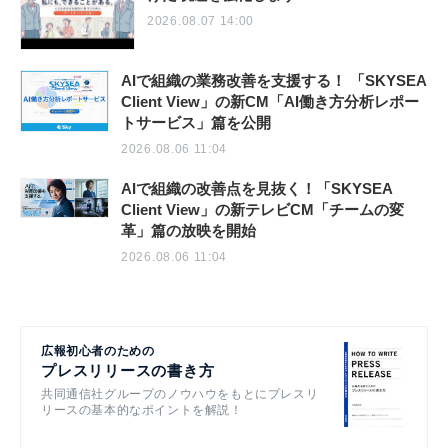
2026.08.07 14:00
AIで組織の業務改善を支援する！ 「SKYSEA
Client View」の新CM「AI働き方分析レポー
トサービス」篇を公開
2026.08.06 11:04
AIで組織の改善点を見抜く！「SKYSEA
Client View」の新テレビCM「チームの変
革」篇の放映を開始
2026.08.06 11:04
広報初心者のための
プレスリリースの書き方
共同通信社グループのノウハウをもとにプレスリ
リースの基本的なポイントを解説！