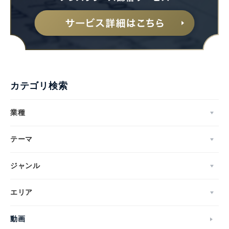
カテゴリ検索
業種
テーマ
ジャンル
エリア
動画