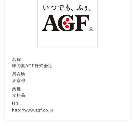
名称
味の素AGF株式会社
所在地
東京都
業種
食料品
URL
http://www.agf.co.jp