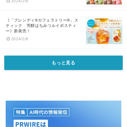
2024/2/8
《「ブレンディ®カフェラトリー®」ス
ティック 芳醇はちみつルイボスティ
ー》新発売！
2024/2/8
もっと見る