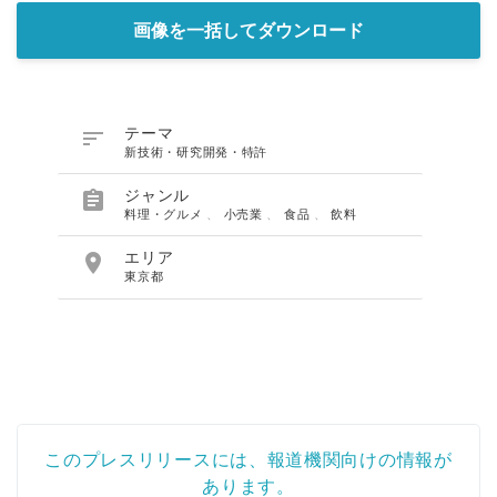
画像を一括してダウンロード

テーマ
新技術・研究開発・特許

ジャンル
料理・グルメ
、
小売業
、
食品
、
飲料

エリア
東京都
このプレスリリースには、報道機関向けの情報が
あります。