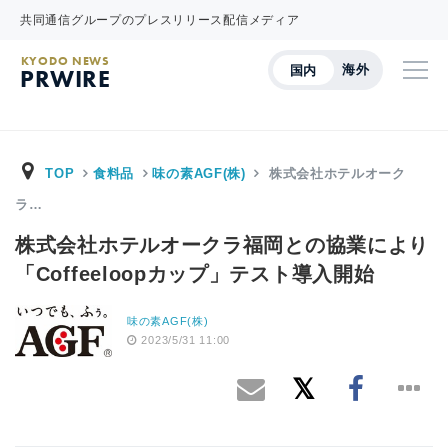
共同通信グループのプレスリリース配信メディア
KYODO NEWS
海外
国内
PRWIRE
TOP
食料品
味の素AGF(株)
株式会社ホテルオーク
ラ…
株式会社ホテルオークラ福岡との協業により
「Coffeeloopカップ」テスト導入開始
味の素AGF(株)
2023/5/31 11:00