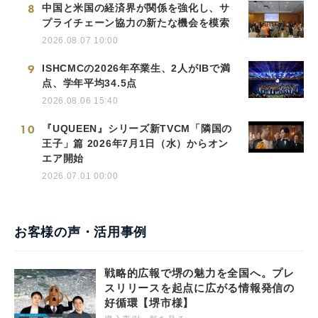
8
中国と米国の経済界が関係を強化し、サ
プライチェーン協力の新たな機会を模索
2026.08.07 10:00
9
ISHCMCの2026年卒業生、2人がIBで満
点、学年平均34.5点
2026.08.06 15:40
10
『UQUEEN』シリーズ新TVCM「隣国の
王子」篇 2026年7月1日（水）からオン
エア開始
2026.07.01 00:00
お客様の声・活用事例
戦略的広報で堺の魅力を全国へ。プレ
スリリースを起点に広がる情報発信の
好循環【堺市様】