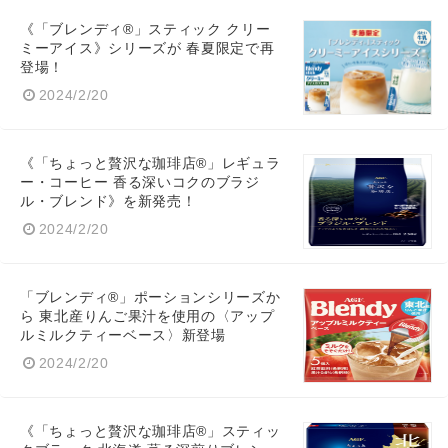
《「ブレンディ®」スティック クリー
ミーアイス》シリーズが 春夏限定で再
登場！
2024/2/20
《「ちょっと贅沢な珈琲店®」レギュラ
ー・コーヒー 香る深いコクのブラジ
ル・ブレンド》を新発売！
2024/2/20
「ブレンディ®」ポーションシリーズか
ら 東北産りんご果汁を使用の〈アップ
ルミルクティーベース〉新登場
2024/2/20
《「ちょっと贅沢な珈琲店®」スティッ