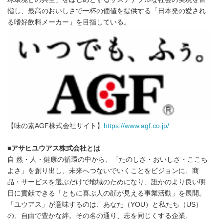
指し、最高のおいしさで一杯の価値を提供する「日本発の愛され
る嗜好飲料メーカー」を目指している。
【味の素AGF株式会社サイト】
https://www.agf.co.jp/
■
アサヒユウアス株式会社とは
自 然・人・健康の循環の中から、「たのしさ・おいしさ・ここち
よさ」を創り出し、未来へつないでいくことをビジョンに、商
品・サービスを選ぶだけで地域のためになり、誰かのより良い明
日に貢献できる「ともに喜ぶ人の顔が見える事業活動」を展開。
「ユウアス」が意味するのは、あなた（YOU）と私たち（US）
の、自由で豊かな絆。その名の通り、志を同じくする企業、