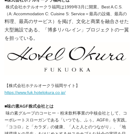
■
株式会社ホテルオークラ福岡
とは
株式会社ホテルオークラ福岡は1999年3月に開業。Best A.C.S.
（A: Accommodation C: Cuisine S: Service＝最高の設備、最高の
料理、最高のサービス）を掲げ、文化と商業を融合させた
大型施設である、「博多リバレイン」プロジェクトの一翼
を担っている。
【株式会社ホテルオークラ福岡サイト】
https://www.fuk.hotelokura.co.jp/
■
味の素
AGF
株式会社とは
味の素グループのコーヒー・粉末飲料事業の中核会社として、コ
ーポレートスローガンである「いつでも、ふぅ。AGF®」を実践。
「ココロ」と「カラダ」の健康、「人と人とのつながり」、「地
球環境との共生」をはじめとするサステナブルな社会の実現を目