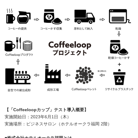
【「
Coffeeloop
カップ」テスト導入概
要】
実施開始日：2023年6月1日（木）
実施場所：ビジネスサロン（ホテルオークラ福岡 2階）