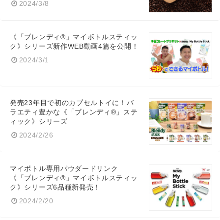
2024/3/8
《「ブレンディ®」マイボトルスティッ
ク》シリーズ新作WEB動画4篇を公開！
2024/3/1
Japanese
発売23年目で初のカプセルトイに！バ
ラエティ豊かな《「ブレンディ®」ステ
ィック》シリーズ
English
2024/2/26
マイボトル専用パウダードリンク
《「ブレンディ®」マイボトルスティッ
ク》シリーズ6品種新発売！
2024/2/20