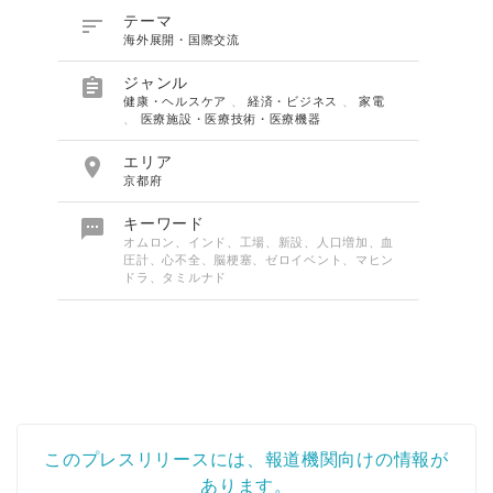

テーマ
海外展開・国際交流

ジャンル
健康・ヘルスケア
、
経済・ビジネス
、
家電
、
医療施設・医療技術・医療機器

エリア
京都府

キーワード
オムロン、インド、工場、新設、人口増加、血
圧計、心不全、脳梗塞、ゼロイベント、マヒン
ドラ、タミルナド
このプレスリリースには、報道機関向けの情報が
あります。