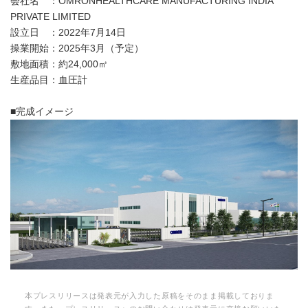
会社名 ：OMRONHEALTHCARE MANUFACTURING INDIA
PRIVATE LIMITED
設立日 ：2022年7月14日
操業開始：2025年3月（予定）
敷地面積：約24,000㎡
生産品目：血圧計
■完成イメージ
本プレスリリースは発表元が入力した原稿をそのまま掲載しておりま