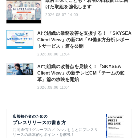
政府全体でこども・若者の自殺防止に向
けた取組を強化します
2026.08.07 14:00
AIで組織の業務改善を支援する！ 「SKYSEA
Client View」の新CM「AI働き方分析レポー
トサービス」篇を公開
2026.08.06 11:04
AIで組織の改善点を見抜く！「SKYSEA
Client View」の新テレビCM「チームの変
革」篇の放映を開始
2026.08.06 11:04
広報初心者のための
プレスリリースの書き方
共同通信社グループのノウハウをもとにプレスリ
リースの基本的なポイントを解説！