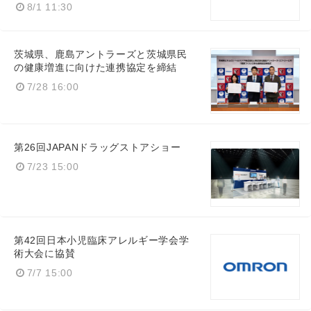
8/1 11:30
茨城県、鹿島アントラーズと茨城県民
の健康増進に向けた連携協定を締結
7/28 16:00
第26回JAPANドラッグストアショー
7/23 15:00
第42回日本小児臨床アレルギー学会学
術大会に協賛
7/7 15:00