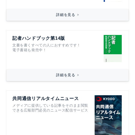
詳細を見る
記者ハンドブック第14版
文書を書くすべての人におすすめです！
電子書籍も発売中！
詳細を見る
共同通信リアルタイムニュース
メディアに提供している記事をそのまま閲覧
できる広報部門必見のニュース配信サービス