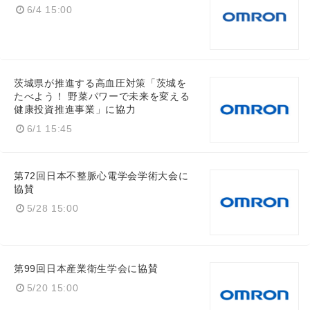
6/4 15:00
English
茨城県が推進する高血圧対策「茨城を
たべよう！ 野菜パワーで未来を変える
健康投資推進事業」に協力
6/1 15:45
第72回日本不整脈心電学会学術大会に
協賛
5/28 15:00
第99回日本産業衛生学会に協賛
5/20 15:00