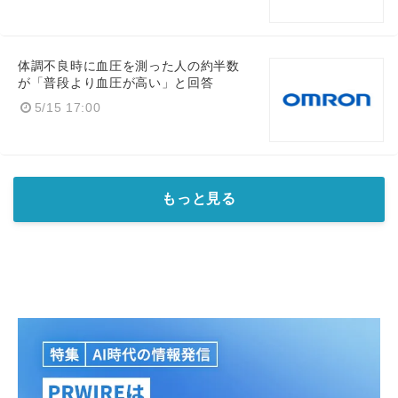
体調不良時に血圧を測った人の約半数
が「普段より血圧が高い」と回答
5/15 17:00
もっと見る