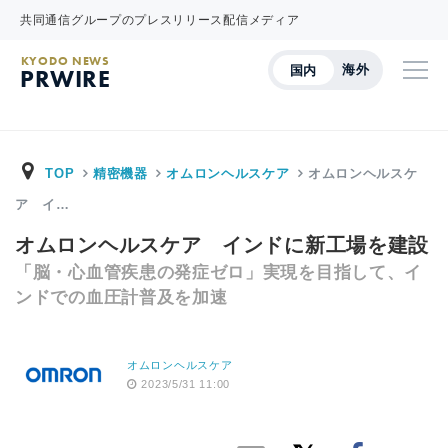
共同通信グループのプレスリリース配信メディア
KYODO NEWS
海外
国内
PRWIRE
TOP
精密機器
オムロンヘルスケア
オムロンヘルスケ
ア イ…
オムロンヘルスケア インドに新工場を建設
「脳・心血管疾患の発症ゼロ」実現を目指して、イ
ンドでの血圧計普及を加速
オムロンヘルスケア
2023/5/31 11:00