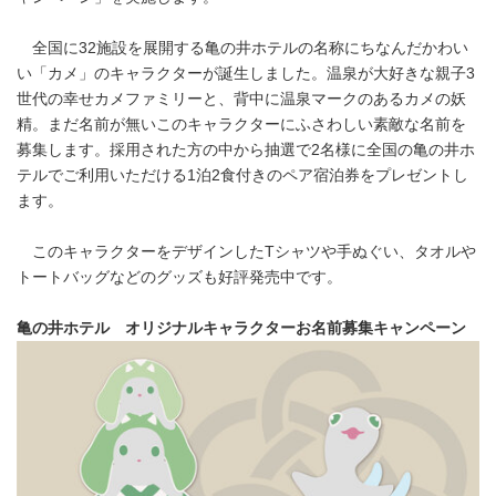
全国に32施設を展開する亀の井ホテルの名称にちなんだかわい
い「カメ」のキャラクターが誕生しました。温泉が大好きな親子3
世代の幸せカメファミリーと、背中に温泉マークのあるカメの妖
精。まだ名前が無いこのキャラクターにふさわしい素敵な名前を
募集します。採用された方の中から抽選で2名様に全国の亀の井ホ
テルでご利用いただける1泊2食付きのペア宿泊券をプレゼントし
ます。
このキャラクターをデザインしたTシャツや手ぬぐい、タオルや
トートバッグなどのグッズも好評発売中です。
亀の井ホテル オリジナルキャラクターお名前募集キャンペーン