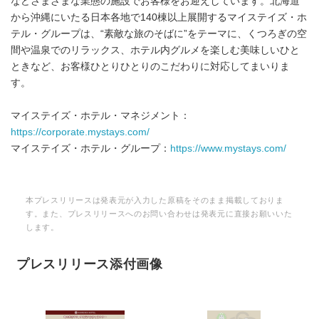
などさまざまな業態の施設でお客様をお迎えしています。北海道
から沖縄にいたる日本各地で140棟以上展開するマイステイズ・ホ
テル・グループは、“素敵な旅のそばに”をテーマに、くつろぎの空
間や温泉でのリラックス、ホテル内グルメを楽しむ美味しいひと
ときなど、お客様ひとりひとりのこだわりに対応してまいりま
す。
マイステイズ・ホテル・マネジメント：
https://corporate.mystays.com/
マイステイズ・ホテル・グループ：
https://www.mystays.com/
本プレスリリースは発表元が入力した原稿をそのまま掲載しておりま
す。また、プレスリリースへのお問い合わせは発表元に直接お願いいた
します。
プレスリリース添付画像