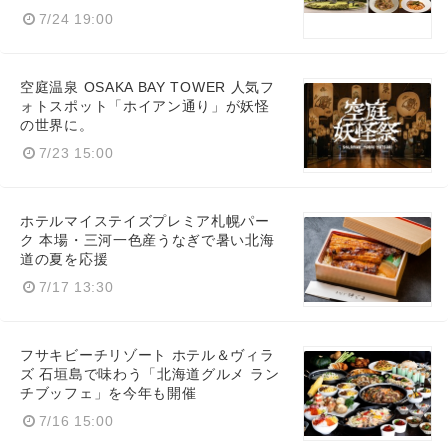
7/24 19:00
空庭温泉 OSAKA BAY TOWER 人気フ
ォトスポット「ホイアン通り」が妖怪
の世界に。
7/23 15:00
ホテルマイステイズプレミア札幌パー
ク 本場・三河一色産うなぎで暑い北海
道の夏を応援
7/17 13:30
フサキビーチリゾート ホテル＆ヴィラ
ズ 石垣島で味わう「北海道グルメ ラン
チブッフェ」を今年も開催
7/16 15:00