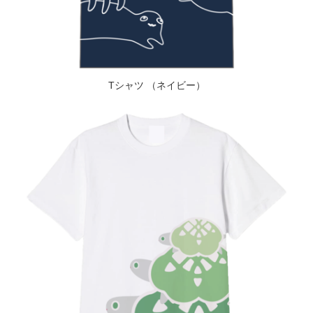
Tシャツ （ネイビー）