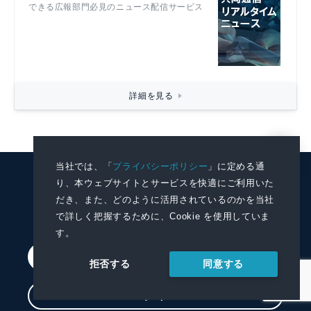
できる広報部門必見のニュース配信サービス
詳細を見る
当社では、「
プライバシーポリシー
」に定める通
り、本ウェブサイトとサービスを快適にご利用いた
KYODO NEWS
だき、また、どのように活用されているのかを当社
PRWIRE
で詳しく把握するために、Cookie を使用していま
す。
会員登録
同意する
拒否する
ログイン