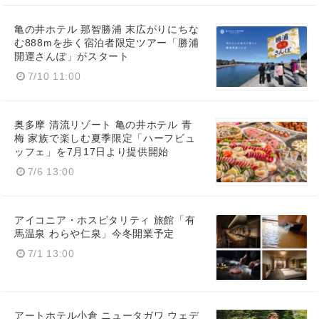
亀の井ホテル 那智勝浦 末広がりにちな
む888mを歩く宿泊者限定ツアー「勝浦
開運さんぽ」がスタート
7/10 11:00
奥多摩 清流リゾート 亀の井ホテル 青
梅 家族で楽しむ夏季限定「ハーフビュ
ッフェ」を7月17日より提供開始
7/6 13:00
アイコニア・ホスピタリティ 旅館「有
馬温泉 わらや仁泉」今冬開業予定
7/1 13:00
アートホテル小倉 ニュータガワ ウェデ