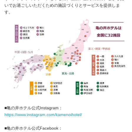
いでお過ごしいただくための施設づくりとサービスを提供しま
す。
■亀の井ホテル公式Instagram：
https://www.instagram.com/kamenoihotel/
■亀の井ホテル公式Facebook：