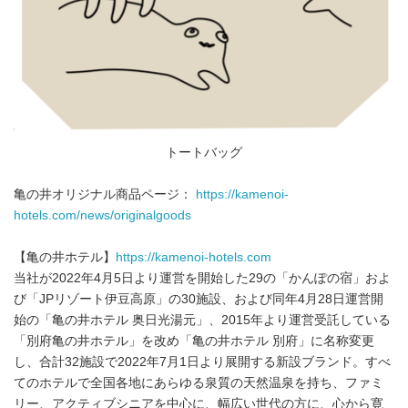
トートバッグ
亀の井オリジナル商品ページ：
https://kamenoi-
hotels.com/news/originalgoods
【亀の井ホテル】
https://kamenoi-hotels.com
当社が2022年4月5日より運営を開始した29の「かんぽの宿」およ
び「JPリゾート伊豆高原」の30施設、および同年4月28日運営開
始の「亀の井ホテル 奥日光湯元」、2015年より運営受託している
「別府亀の井ホテル」を改め「亀の井ホテル 別府」に名称変更
し、合計32施設で2022年7月1日より展開する新設ブランド。すべ
てのホテルで全国各地にあらゆる泉質の天然温泉を持ち、ファミ
リー、アクティブシニアを中心に、幅広い世代の方に、心から寛