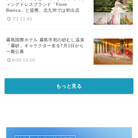
ィングドレスブランド「Fiore
Bianca」と提携、北九州では初出店
7/1 11:45
霧島国際ホテル 霧島市初の砂むし温泉
「霧砂」キャラクター名を7月1日から
一般公募
6/30 19:00
もっと見る