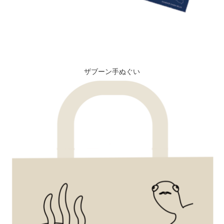
ザブーン手ぬぐい