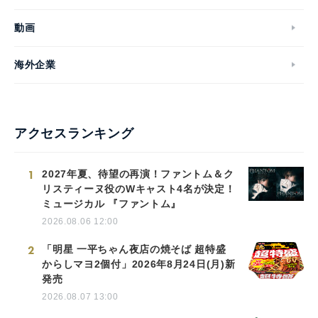
動画
海外企業
アクセスランキング
1
2027年夏、待望の再演！ファントム＆ク
リスティーヌ役のWキャスト4名が決定！
ミュージカル 『ファントム』
2026.08.06 12:00
2
「明星 一平ちゃん夜店の焼そば 超特盛
からしマヨ2個付」2026年8月24日(月)新
発売
2026.08.07 13:00