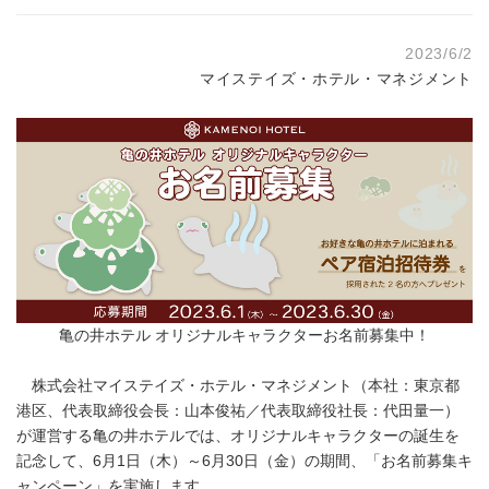
2023/6/2
マイステイズ・ホテル・マネジメント
亀の井ホテル オリジナルキャラクターお名前募集中！
株式会社マイステイズ・ホテル・マネジメント（本社：東京都
港区、代表取締役会⻑：⼭本俊祐／代表取締役社⻑：代⽥量⼀）
が運営する亀の井ホテルでは、オリジナルキャラクターの誕生を
記念して、6月1日（木）～6月30日（金）の期間、「お名前募集キ
ャンペーン」を実施します。