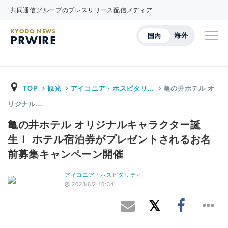
共同通信グループのプレスリリース配信メディア
KYODO NEWS
海外
国内
PRWIRE
TOP
観光
アイコニア・ホスピタリ…
亀の井ホテル オ
リジナル…
亀の井ホテル オリジナルキャラクター誕
生！ ホテル宿泊券がプレゼントされるお名
前募集キャンペーン開催
アイコニア・ホスピタリティ
2023/6/2 10:34