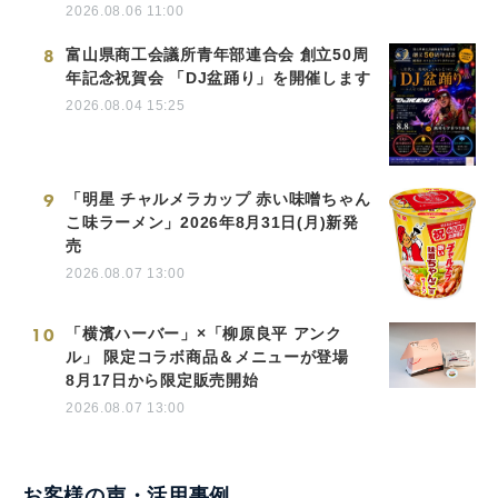
2026.08.06 11:00
8
富山県商工会議所青年部連合会 創立50周
年記念祝賀会 「DJ盆踊り」を開催します
2026.08.04 15:25
9
「明星 チャルメラカップ 赤い味噌ちゃん
こ味ラーメン」2026年8月31日(月)新発
売
2026.08.07 13:00
10
「横濱ハーバー」×「柳原良平 アンク
ル」 限定コラボ商品＆メニューが登場
8月17日から限定販売開始
2026.08.07 13:00
お客様の声・活用事例