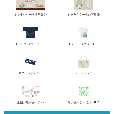
キャラクター名前募集①
キャラクター名前募集②
Tシャツ （ネイビー）
Tシャツ （ホワイト）
ザブーン手ぬぐい
トートバッグ
全国の亀の井ホテル
亀の井ホテル 公式LINE