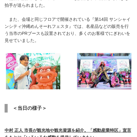
拍手が送られました。
また、会場と同じフロアで開催されている『第14回 サンシャイ
ンシティ沖縄めんそーれフェスタ』では、名産品などの販売を行
う当市のPRブースも設置されており、多くのお客様でにぎわいを
見せていました。
＜当日の様子＞
中村 正人 市長が観光地や観光資源を紹介。「感動産業特区」宣言