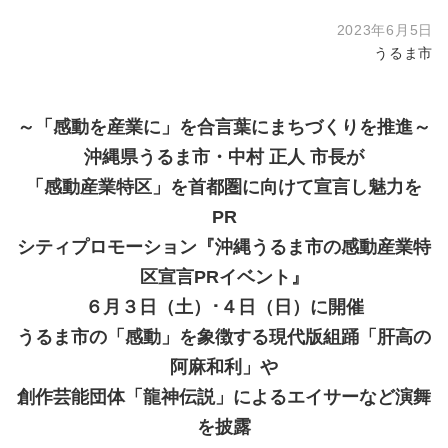
2023年6月5日
うるま市
～「感動を産業に」を合言葉にまちづくりを推進～
沖縄県うるま市・中村 正人 市長が
「感動産業特区」を首都圏に向けて宣言し魅力を
PR
シティプロモーション『沖縄うるま市の感動産業特
区宣言PRイベント』
６月３日（土）･４日（日）に開催
うるま市の「感動」を象徴する現代版組踊「肝高の
阿麻和利」や
創作芸能団体「龍神伝説」によるエイサーなど演舞
を披露