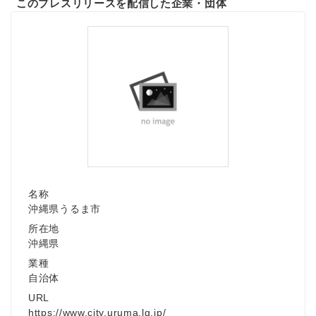
このプレスリリースを配信した企業・団体
Japanese
名称
沖縄県うるま市
English
所在地
沖縄県
業種
自治体
URL
https://www.city.uruma.lg.jp/