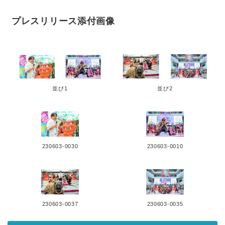
プレスリリース添付画像
並び1
並び2
230603-0030
230603-0010
230603-0037
230603-0035