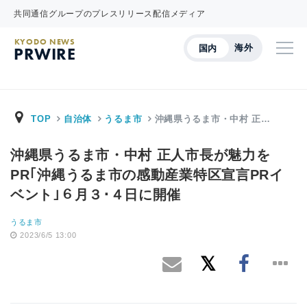
共同通信グループのプレスリリース配信メディア
KYODO NEWS
海外
国内
PRWIRE
TOP
自治体
うるま市
沖縄県うるま市・中村 正…
沖縄県うるま市・中村 正人市長が魅力を
PR｢沖縄うるま市の感動産業特区宣言PRイ
ベント｣６月３･４日に開催
うるま市
2023/6/5 13:00