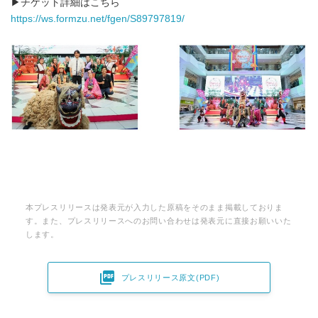
▶チケット詳細はこちら
https://ws.formzu.net/fgen/S89797819/
本プレスリリースは発表元が入力した原稿をそのまま掲載しておりま
す。また、プレスリリースへのお問い合わせは発表元に直接お願いいた
します。

プレスリリース原文(PDF)