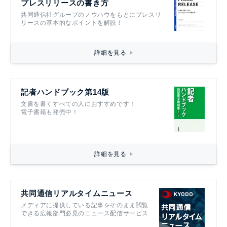
プレスリリースの書き方
共同通信社グループのノウハウをもとにプレスリ
リースの基本的なポイントを解説！
詳細を見る
記者ハンドブック第14版
文書を書くすべての人におすすめです！
電子書籍も発売中！
詳細を見る
共同通信リアルタイムニュース
メディアに提供している記事をそのまま閲覧
できる広報部門必見のニュース配信サービス