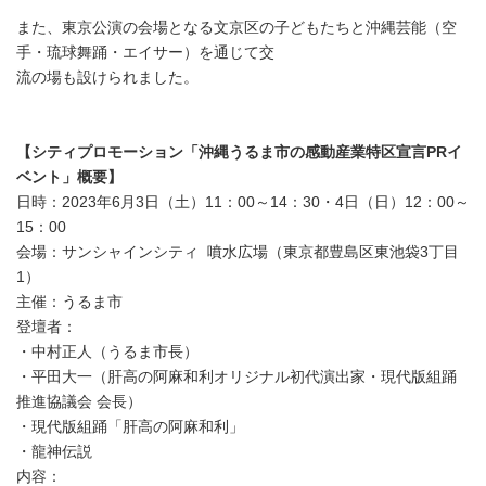
また、東京公演の会場となる文京区の子どもたちと沖縄芸能（空
手・琉球舞踊・エイサー）を通じて交
流の場も設けられました。
【シティプロモーション「沖縄うるま市の感動産業特区宣言PRイ
ベント」概要】
日時：2023年6月3日（土）11：00～14：30・4日（日）12：00～
15：00
会場：サンシャインシティ 噴水広場（東京都豊島区東池袋3丁目
1）
主催：うるま市
登壇者：
・中村正人（うるま市長）
・平田大一（肝高の阿麻和利オリジナル初代演出家・現代版組踊
推進協議会 会長）
・現代版組踊「肝高の阿麻和利」
・龍神伝説
内容：