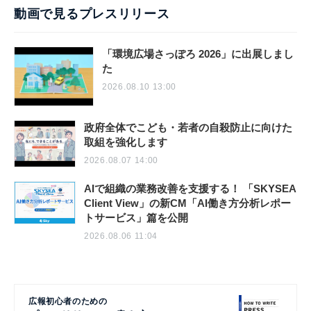
動画で見るプレスリリース
「環境広場さっぽろ 2026」に出展しまし
た
2026.08.10 13:00
政府全体でこども・若者の自殺防止に向けた
取組を強化します
2026.08.07 14:00
AIで組織の業務改善を支援する！ 「SKYSEA
Client View」の新CM「AI働き方分析レポー
トサービス」篇を公開
2026.08.06 11:04
広報初心者のための